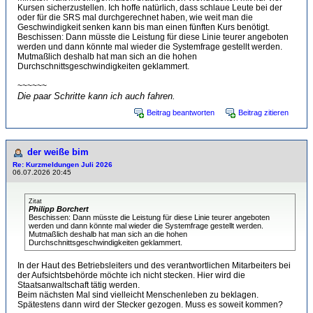
Kursen sicherzustellen. Ich hoffe natürlich, dass schlaue Leute bei der
oder für die SRS mal durchgerechnet haben, wie weit man die
Geschwindigkeit senken kann bis man einen fünften Kurs benötigt.
Beschissen: Dann müsste die Leistung für diese Linie teurer angeboten
werden und dann könnte mal wieder die Systemfrage gestellt werden.
Mutmaßlich deshalb hat man sich an die hohen
Durchschnittsgeschwindigkeiten geklammert.
~~~~~~
Die paar Schritte kann ich auch fahren.
Beitrag beantworten
Beitrag zitieren
der weiße bim
Re: Kurzmeldungen Juli 2026
06.07.2026 20:45
Zitat
Philipp Borchert
Beschissen: Dann müsste die Leistung für diese Linie teurer angeboten
werden und dann könnte mal wieder die Systemfrage gestellt werden.
Mutmaßlich deshalb hat man sich an die hohen
Durchschnittsgeschwindigkeiten geklammert.
In der Haut des Betriebsleiters und des verantwortlichen Mitarbeiters bei
der Aufsichtsbehörde möchte ich nicht stecken. Hier wird die
Staatsanwaltschaft tätig werden.
Beim nächsten Mal sind vielleicht Menschenleben zu beklagen.
Spätestens dann wird der Stecker gezogen. Muss es soweit kommen?