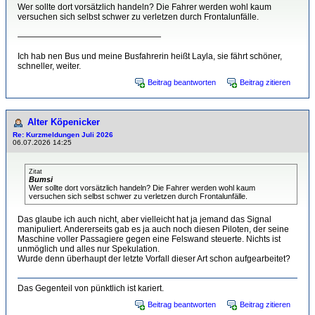
Wer sollte dort vorsätzlich handeln? Die Fahrer werden wohl kaum
versuchen sich selbst schwer zu verletzen durch Frontalunfälle.
—————————————————
Ich hab nen Bus und meine Busfahrerin heißt Layla, sie fährt schöner,
schneller, weiter.
Beitrag beantworten
Beitrag zitieren
Alter Köpenicker
Re: Kurzmeldungen Juli 2026
06.07.2026 14:25
Zitat
Bumsi
Wer sollte dort vorsätzlich handeln? Die Fahrer werden wohl kaum
versuchen sich selbst schwer zu verletzen durch Frontalunfälle.
Das glaube ich auch nicht, aber vielleicht hat ja jemand das Signal
manipuliert. Andererseits gab es ja auch noch diesen Piloten, der seine
Maschine voller Passagiere gegen eine Felswand steuerte. Nichts ist
unmöglich und alles nur Spekulation.
Wurde denn überhaupt der letzte Vorfall dieser Art schon aufgearbeitet?
Das Gegenteil von pünktlich ist kariert.
Beitrag beantworten
Beitrag zitieren