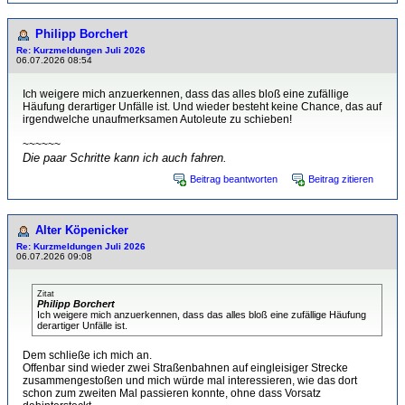
Philipp Borchert
Re: Kurzmeldungen Juli 2026
06.07.2026 08:54
Ich weigere mich anzuerkennen, dass das alles bloß eine zufällige
Häufung derartiger Unfälle ist. Und wieder besteht keine Chance, das auf
irgendwelche unaufmerksamen Autoleute zu schieben!
~~~~~~
Die paar Schritte kann ich auch fahren.
Beitrag beantworten
Beitrag zitieren
Alter Köpenicker
Re: Kurzmeldungen Juli 2026
06.07.2026 09:08
Zitat
Philipp Borchert
Ich weigere mich anzuerkennen, dass das alles bloß eine zufällige Häufung
derartiger Unfälle ist.
Dem schließe ich mich an.
Offenbar sind wieder zwei Straßenbahnen auf eingleisiger Strecke
zusammengestoßen und mich würde mal interessieren, wie das dort
schon zum zweiten Mal passieren konnte, ohne dass Vorsatz