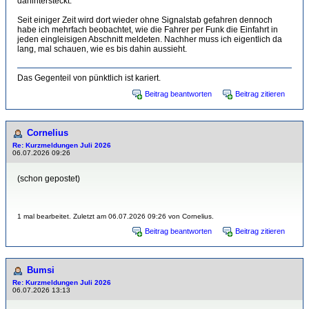
dahintersteckt.
Seit einiger Zeit wird dort wieder ohne Signalstab gefahren dennoch
habe ich mehrfach beobachtet, wie die Fahrer per Funk die Einfahrt in
jeden eingleisigen Abschnitt meldeten. Nachher muss ich eigentlich da
lang, mal schauen, wie es bis dahin aussieht.
Das Gegenteil von pünktlich ist kariert.
Beitrag beantworten
Beitrag zitieren
Cornelius
Re: Kurzmeldungen Juli 2026
06.07.2026 09:26
(schon gepostet)
1 mal bearbeitet. Zuletzt am 06.07.2026 09:26 von Cornelius.
Beitrag beantworten
Beitrag zitieren
Bumsi
Re: Kurzmeldungen Juli 2026
06.07.2026 13:13