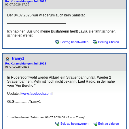
Re: Kurzmeldungen Juli 2026
02.07.2026 17:59
Der 04.07.2025 war wiederum auch kein Samstag.
—————————————————
Ich hab nen Bus und meine Busfahrerin heißt Layla, sie fährt schöner,
schneller, weiter.
Beitrag beantworten
Beitrag zitieren
Tramy1
Re: Kurzmeldungen Juli 2026
06.07.2026 08:38
In Rüdersdorf wohl wieder Aktuell ein Straßenbahnunfall. Wieder 2
Straßenbahnen. Mehr ist noch nicht bekannt. Laut Radio, in der nähe
vom "Am Berghof".
Update: [
www.facebook.com
]
GLG.................Tramy1
1 mal bearbeitet. Zuletzt am 06.07.2026 08:48 von Tramy1.
Beitrag beantworten
Beitrag zitieren