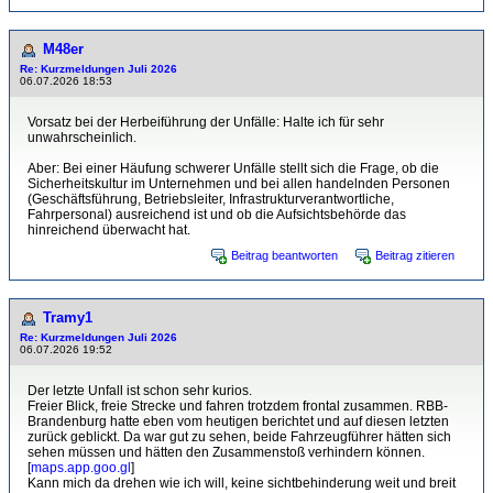
M48er
Re: Kurzmeldungen Juli 2026
06.07.2026 18:53
Vorsatz bei der Herbeiführung der Unfälle: Halte ich für sehr
unwahrscheinlich.
Aber: Bei einer Häufung schwerer Unfälle stellt sich die Frage, ob die
Sicherheitskultur im Unternehmen und bei allen handelnden Personen
(Geschäftsführung, Betriebsleiter, Infrastrukturverantwortliche,
Fahrpersonal) ausreichend ist und ob die Aufsichtsbehörde das
hinreichend überwacht hat.
Beitrag beantworten
Beitrag zitieren
Tramy1
Re: Kurzmeldungen Juli 2026
06.07.2026 19:52
Der letzte Unfall ist schon sehr kurios.
Freier Blick, freie Strecke und fahren trotzdem frontal zusammen. RBB-
Brandenburg hatte eben vom heutigen berichtet und auf diesen letzten
zurück geblickt. Da war gut zu sehen, beide Fahrzeugführer hätten sich
sehen müssen und hätten den Zusammenstoß verhindern können.
[
maps.app.goo.gl
]
Kann mich da drehen wie ich will, keine sichtbehinderung weit und breit