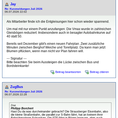
Jay
Re: Kurzmeldungen Juli 2026
06.07.2026 22:02
Als Mitarbeiter finde ich die Entgleisungen hier schon wieder spannend.
Um mal mit nur einem Punkt anzufangen: Die Vmax wurde in zahlreichen
Gleisbögen reduziert. Insbesondere auch in besagter Autobahnkurve auf
40 statt 50.
Bereits seit Dezember gibt's einen neuen Fahrplan. Zwei zusätzliche
Minuten zwischen Berghof Weiche und Torellplatz. Da kann man jetzt
Blumen pflücken, wenn man nicht vor Plan fahren will.
--- Signatur ---
Bitte beachten Sie beim Aussteigen die Lücke zwischen Bus und
Bordsteinkante!
Beitrag beantworten
Beitrag zitieren
ZugBus
Re: Kurzmeldungen Juli 2026
06.07.2026 22:28
Zitat
Philipp Borchert
Hast Du da was durcheinander gebracht? Die Strausberger Eisenbahn, also
die kleine Straßenbahn, die parallel zur S-Bahn fährt, hat an keinem ihrer
Bahnübergänge Schranken. Die STE fährt in Bögen langsam, aber auch