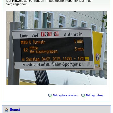
Der Hinweis auf Führungen im Betriebshof Köpenick lebt in der
Vergangenheit...
Beitrag beantworten
Beitrag zitieren
Bumsi