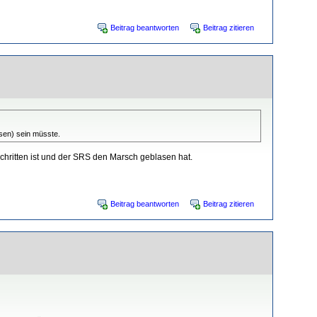
Beitrag beantworten
Beitrag zitieren
esen) sein müsste.
schritten ist und der SRS den Marsch geblasen hat.
Beitrag beantworten
Beitrag zitieren