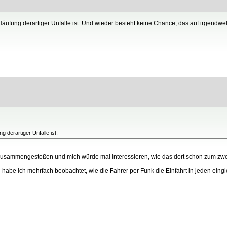
 Häufung derartiger Unfälle ist. Und wieder besteht keine Chance, das auf irgend
 derartiger Unfälle ist.
 zusammengestoßen und mich würde mal interessieren, wie das dort schon zum zwei
 habe ich mehrfach beobachtet, wie die Fahrer per Funk die Einfahrt in jeden eing