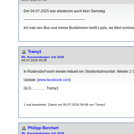
Der 04.07.2025 war wiederum auch kein Samstag.
—————————————————
Ich hab nen Bus und meine Busfahrerin heißt Layla, sie fährt schöner,
Tramy1
Re: Kurzmeldungen Juli 2026
06.07.2026 08:38
In Rüdersdorf wohl wieder Aktuell ein Straßenbahnunfall. Wieder 2 
Update: [
www.facebook.com
]
GLG.................Tramy1
1 mal bearbeitet. Zuletzt am 06.07.2026 08:48 von Tramy1.
Philipp Borchert
Re: Kurzmeldungen Juli 2026