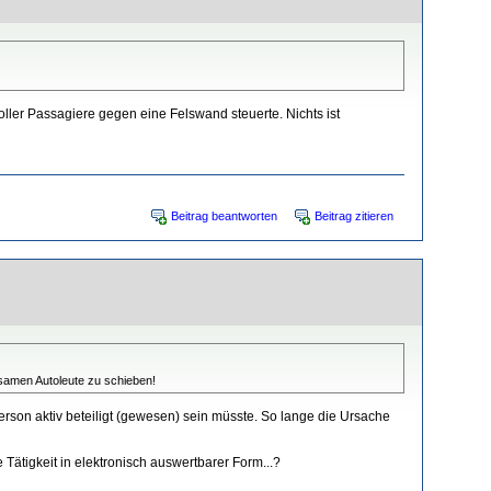
oller Passagiere gegen eine Felswand steuerte. Nichts ist
Beitrag beantworten
Beitrag zitieren
ksamen Autoleute zu schieben!
erson aktiv beteiligt (gewesen) sein müsste. So lange die Ursache
e Tätigkeit in elektronisch auswertbarer Form...?