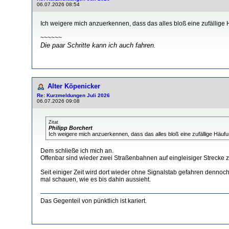
06.07.2026 08:54
Ich weigere mich anzuerkennen, dass das alles bloß eine zufällige
~~~~~~
Die paar Schritte kann ich auch fahren.
Alter Köpenicker
Re: Kurzmeldungen Juli 2026
06.07.2026 09:08
Zitat
Philipp Borchert
Ich weigere mich anzuerkennen, dass das alles bloß eine zufällige Häufung
Dem schließe ich mich an.
Offenbar sind wieder zwei Straßenbahnen auf eingleisiger Strecke
Seit einiger Zeit wird dort wieder ohne Signalstab gefahren dennoch
mal schauen, wie es bis dahin aussieht.
Das Gegenteil von pünktlich ist kariert.