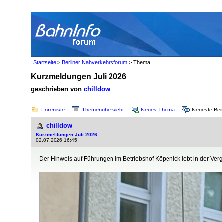
Startseite
>
Berliner Nahverkehrsforum
> Thema
Kurzmeldungen Juli 2026
geschrieben von
chilldow
Forenliste
Themenübersicht
Neues Thema
Neueste Bei
chilldow
Kurzmeldungen Juli 2026
02.07.2026 16:45
Der Hinweis auf Führungen im Betriebshof Köpenick lebt in der Verg