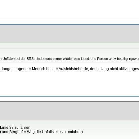
gen Unfällen bei der SRS mindestens immer wieder eine identische Person aktiv beteiligt (gew
cheidungen tragender Mensch bei der Aufsichtsbehörde, der bislang nicht aktiv einge
Linie 88 zu fahren.
p und Berghofer Weg die Unfallstelle zu umfahren.