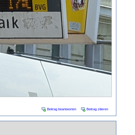
Beitrag beantworten
Beitrag zitieren