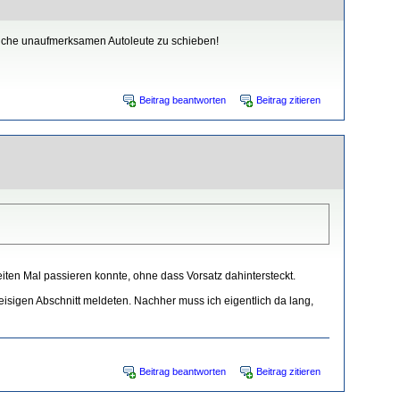
welche unaufmerksamen Autoleute zu schieben!
Beitrag beantworten
Beitrag zitieren
ten Mal passieren konnte, ohne dass Vorsatz dahintersteckt.
leisigen Abschnitt meldeten. Nachher muss ich eigentlich da lang,
Beitrag beantworten
Beitrag zitieren