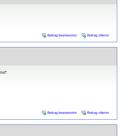
Beitrag beantworten
Beitrag zitieren
hof".
Beitrag beantworten
Beitrag zitieren