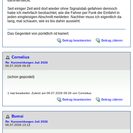
dahintersteckt.
Seit einiger Zeit wird dort wieder ohne Signalstab gefahren dennoch
habe ich mehrfach beobachtet, wie die Fahrer per Funk die Einfahrt in
jeden eingleisigen Abschnitt meldeten. Nachher muss ich eigentlich da
lang, mal schauen, wie es bis dahin aussieht.
Das Gegenteil von pünktlich ist kariert.
Beitrag beantworten
Beitrag zitieren
Cornelius
Re: Kurzmeldungen Juli 2026
06.07.2026 09:26
(schon gepostet)
1 mal bearbeitet. Zuletzt am 06.07.2026 09:26 von Cornelius.
Beitrag beantworten
Beitrag zitieren
Bumsi
Re: Kurzmeldungen Juli 2026
06.07.2026 13:13