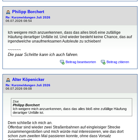
Philipp Borchert
Re: Kurzmeldungen Juli 2026
06.07.2026 08:54
Ich weigere mich anzuerkennen, dass das alles bloß eine zufällige
Häufung derartiger Unfälle ist. Und wieder besteht keine Chance, das auf
irgendwelche unaufmerksamen Autoleute zu schieben!
~~~~~~
Die paar Schritte kann ich auch fahren.
Beitrag beantworten
Beitrag zitieren
Alter Köpenicker
Re: Kurzmeldungen Juli 2026
06.07.2026 09:08
Zitat
Philipp Borchert
Ich weigere mich anzuerkennen, dass das alles bloß eine zufällige Häufung
derartiger Unfälle ist.
Dem schließe ich mich an.
Offenbar sind wieder zwei Straßenbahnen auf eingleisiger Strecke
zusammengestoßen und mich würde mal interessieren, wie das dort
schon zum zweiten Mal passieren konnte, ohne dass Vorsatz