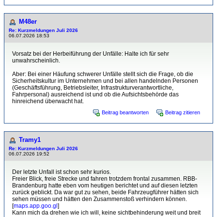
M48er
Re: Kurzmeldungen Juli 2026
06.07.2026 18:53
Vorsatz bei der Herbeiführung der Unfälle: Halte ich für sehr
unwahrscheinlich.
Aber: Bei einer Häufung schwerer Unfälle stellt sich die Frage, ob die
Sicherheitskultur im Unternehmen und bei allen handelnden Personen
(Geschäftsführung, Betriebsleiter, Infrastrukturverantwortliche,
Fahrpersonal) ausreichend ist und ob die Aufsichtsbehörde das
hinreichend überwacht hat.
Beitrag beantworten
Beitrag zitieren
Tramy1
Re: Kurzmeldungen Juli 2026
06.07.2026 19:52
Der letzte Unfall ist schon sehr kurios.
Freier Blick, freie Strecke und fahren trotzdem frontal zusammen. RBB-
Brandenburg hatte eben vom heutigen berichtet und auf diesen letzten
zurück geblickt. Da war gut zu sehen, beide Fahrzeugführer hätten sich
sehen müssen und hätten den Zusammenstoß verhindern können.
[
maps.app.goo.gl
]
Kann mich da drehen wie ich will, keine sichtbehinderung weit und breit