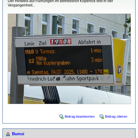
Der Hinweis auf Führungen im Betriebshof Köpenick lebt in der
Vergangenheit...
Beitrag beantworten
Beitrag zitieren
Bumsi