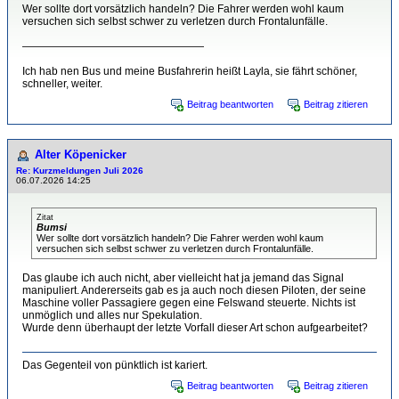
Wer sollte dort vorsätzlich handeln? Die Fahrer werden wohl kaum
versuchen sich selbst schwer zu verletzen durch Frontalunfälle.
—————————————————
Ich hab nen Bus und meine Busfahrerin heißt Layla, sie fährt schöner,
schneller, weiter.
Beitrag beantworten
Beitrag zitieren
Alter Köpenicker
Re: Kurzmeldungen Juli 2026
06.07.2026 14:25
Zitat
Bumsi
Wer sollte dort vorsätzlich handeln? Die Fahrer werden wohl kaum
versuchen sich selbst schwer zu verletzen durch Frontalunfälle.
Das glaube ich auch nicht, aber vielleicht hat ja jemand das Signal
manipuliert. Andererseits gab es ja auch noch diesen Piloten, der seine
Maschine voller Passagiere gegen eine Felswand steuerte. Nichts ist
unmöglich und alles nur Spekulation.
Wurde denn überhaupt der letzte Vorfall dieser Art schon aufgearbeitet?
Das Gegenteil von pünktlich ist kariert.
Beitrag beantworten
Beitrag zitieren