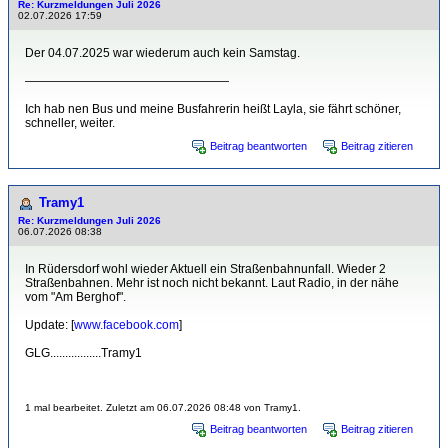
Re: Kurzmeldungen Juli 2026
02.07.2026 17:59
Der 04.07.2025 war wiederum auch kein Samstag.
—————————————————
Ich hab nen Bus und meine Busfahrerin heißt Layla, sie fährt schöner,
schneller, weiter.
Beitrag beantworten
Beitrag zitieren
Tramy1
Re: Kurzmeldungen Juli 2026
06.07.2026 08:38
In Rüdersdorf wohl wieder Aktuell ein Straßenbahnunfall. Wieder 2
Straßenbahnen. Mehr ist noch nicht bekannt. Laut Radio, in der nähe
vom "Am Berghof".
Update: [
www.facebook.com
]
GLG.................Tramy1
1 mal bearbeitet. Zuletzt am 06.07.2026 08:48 von Tramy1.
Beitrag beantworten
Beitrag zitieren