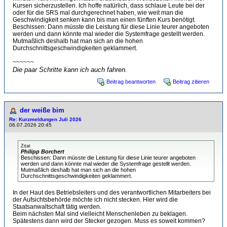
Kursen sicherzustellen. Ich hoffe natürlich, dass schlaue Leute bei der
oder für die SRS mal durchgerechnet haben, wie weit man die
Geschwindigkeit senken kann bis man einen fünften Kurs benötigt.
Beschissen: Dann müsste die Leistung für diese Linie teurer angeboten
werden und dann könnte mal wieder die Systemfrage gestellt werden.
Mutmaßlich deshalb hat man sich an die hohen
Durchschnittsgeschwindigkeiten geklammert.
~~~~~~
Die paar Schritte kann ich auch fahren.
Beitrag beantworten
Beitrag zitieren
der weiße bim
Re: Kurzmeldungen Juli 2026
06.07.2026 20:45
Zitat
Philipp Borchert
Beschissen: Dann müsste die Leistung für diese Linie teurer angeboten
werden und dann könnte mal wieder die Systemfrage gestellt werden.
Mutmaßlich deshalb hat man sich an die hohen
Durchschnittsgeschwindigkeiten geklammert.
In der Haut des Betriebsleiters und des verantwortlichen Mitarbeiters bei
der Aufsichtsbehörde möchte ich nicht stecken. Hier wird die
Staatsanwaltschaft tätig werden.
Beim nächsten Mal sind vielleicht Menschenleben zu beklagen.
Spätestens dann wird der Stecker gezogen. Muss es soweit kommen?