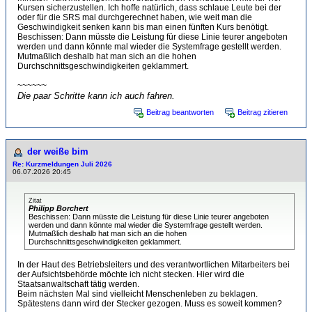
Kursen sicherzustellen. Ich hoffe natürlich, dass schlaue Leute bei der
oder für die SRS mal durchgerechnet haben, wie weit man die
Geschwindigkeit senken kann bis man einen fünften Kurs benötigt.
Beschissen: Dann müsste die Leistung für diese Linie teurer angeboten
werden und dann könnte mal wieder die Systemfrage gestellt werden.
Mutmaßlich deshalb hat man sich an die hohen
Durchschnittsgeschwindigkeiten geklammert.
~~~~~~
Die paar Schritte kann ich auch fahren.
Beitrag beantworten
Beitrag zitieren
der weiße bim
Re: Kurzmeldungen Juli 2026
06.07.2026 20:45
Zitat
Philipp Borchert
Beschissen: Dann müsste die Leistung für diese Linie teurer angeboten
werden und dann könnte mal wieder die Systemfrage gestellt werden.
Mutmaßlich deshalb hat man sich an die hohen
Durchschnittsgeschwindigkeiten geklammert.
In der Haut des Betriebsleiters und des verantwortlichen Mitarbeiters bei
der Aufsichtsbehörde möchte ich nicht stecken. Hier wird die
Staatsanwaltschaft tätig werden.
Beim nächsten Mal sind vielleicht Menschenleben zu beklagen.
Spätestens dann wird der Stecker gezogen. Muss es soweit kommen?