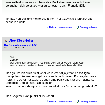
Wer sollte dort vorsätzlich handeln? Die Fahrer werden wohl kaum
versuchen sich selbst schwer zu verletzen durch Frontalunfälle.
—————————————————
Ich hab nen Bus und meine Busfahrerin heißt Layla, sie fährt schöner,
schneller, weiter.
Beitrag beantworten
Beitrag zitieren
Alter Köpenicker
Re: Kurzmeldungen Juli 2026
06.07.2026 14:25
Zitat
Bumsi
Wer sollte dort vorsätzlich handeln? Die Fahrer werden wohl kaum
versuchen sich selbst schwer zu verletzen durch Frontalunfälle.
Das glaube ich auch nicht, aber vielleicht hat ja jemand das Signal
manipuliert. Andererseits gab es ja auch noch diesen Piloten, der seine
Maschine voller Passagiere gegen eine Felswand steuerte. Nichts ist
unmöglich und alles nur Spekulation.
Wurde denn überhaupt der letzte Vorfall dieser Art schon aufgearbeitet?
Das Gegenteil von pünktlich ist kariert.
Beitrag beantworten
Beitrag zitieren