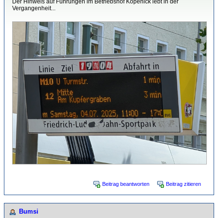
Der Hinweis auf Führungen im Betriebshof Köpenick lebt in der
Vergangenheit...
Beitrag beantworten
Beitrag zitieren
Bumsi