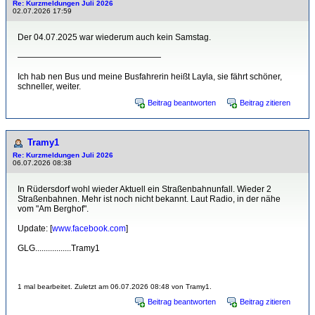
Re: Kurzmeldungen Juli 2026
02.07.2026 17:59
Der 04.07.2025 war wiederum auch kein Samstag.
—————————————————
Ich hab nen Bus und meine Busfahrerin heißt Layla, sie fährt schöner,
schneller, weiter.
Beitrag beantworten
Beitrag zitieren
Tramy1
Re: Kurzmeldungen Juli 2026
06.07.2026 08:38
In Rüdersdorf wohl wieder Aktuell ein Straßenbahnunfall. Wieder 2
Straßenbahnen. Mehr ist noch nicht bekannt. Laut Radio, in der nähe
vom "Am Berghof".
Update: [
www.facebook.com
]
GLG.................Tramy1
1 mal bearbeitet. Zuletzt am 06.07.2026 08:48 von Tramy1.
Beitrag beantworten
Beitrag zitieren