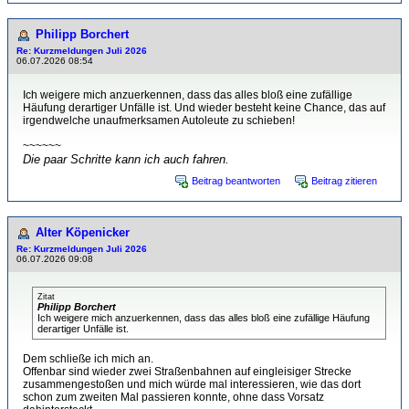
Philipp Borchert
Re: Kurzmeldungen Juli 2026
06.07.2026 08:54
Ich weigere mich anzuerkennen, dass das alles bloß eine zufällige
Häufung derartiger Unfälle ist. Und wieder besteht keine Chance, das auf
irgendwelche unaufmerksamen Autoleute zu schieben!
~~~~~~
Die paar Schritte kann ich auch fahren.
Beitrag beantworten
Beitrag zitieren
Alter Köpenicker
Re: Kurzmeldungen Juli 2026
06.07.2026 09:08
Zitat
Philipp Borchert
Ich weigere mich anzuerkennen, dass das alles bloß eine zufällige Häufung
derartiger Unfälle ist.
Dem schließe ich mich an.
Offenbar sind wieder zwei Straßenbahnen auf eingleisiger Strecke
zusammengestoßen und mich würde mal interessieren, wie das dort
schon zum zweiten Mal passieren konnte, ohne dass Vorsatz