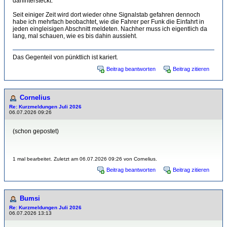
dahintersteckt.
Seit einiger Zeit wird dort wieder ohne Signalstab gefahren dennoch
habe ich mehrfach beobachtet, wie die Fahrer per Funk die Einfahrt in
jeden eingleisigen Abschnitt meldeten. Nachher muss ich eigentlich da
lang, mal schauen, wie es bis dahin aussieht.
Das Gegenteil von pünktlich ist kariert.
Beitrag beantworten
Beitrag zitieren
Cornelius
Re: Kurzmeldungen Juli 2026
06.07.2026 09:26
(schon gepostet)
1 mal bearbeitet. Zuletzt am 06.07.2026 09:26 von Cornelius.
Beitrag beantworten
Beitrag zitieren
Bumsi
Re: Kurzmeldungen Juli 2026
06.07.2026 13:13