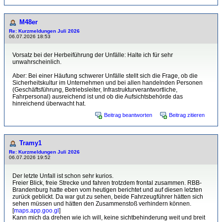
M48er
Re: Kurzmeldungen Juli 2026
06.07.2026 18:53
Vorsatz bei der Herbeiführung der Unfälle: Halte ich für sehr
unwahrscheinlich.
Aber: Bei einer Häufung schwerer Unfälle stellt sich die Frage, ob die
Sicherheitskultur im Unternehmen und bei allen handelnden Personen
(Geschäftsführung, Betriebsleiter, Infrastrukturverantwortliche,
Fahrpersonal) ausreichend ist und ob die Aufsichtsbehörde das
hinreichend überwacht hat.
Beitrag beantworten
Beitrag zitieren
Tramy1
Re: Kurzmeldungen Juli 2026
06.07.2026 19:52
Der letzte Unfall ist schon sehr kurios.
Freier Blick, freie Strecke und fahren trotzdem frontal zusammen. RBB-
Brandenburg hatte eben vom heutigen berichtet und auf diesen letzten
zurück geblickt. Da war gut zu sehen, beide Fahrzeugführer hätten sich
sehen müssen und hätten den Zusammenstoß verhindern können.
[
maps.app.goo.gl
]
Kann mich da drehen wie ich will, keine sichtbehinderung weit und breit