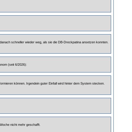
n danach schneller wieder weg, als sie die DB-Dreckpatina ansetzen konnten.
onom (seit 6/2026):
formieren können. Irgendein guter Einfall wird hinter dem System stecken.
 Woche nicht mehr geschafft.