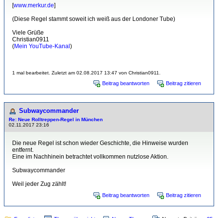
[
www.merkur.de
]
(Diese Regel stammt soweit ich weiß aus der Londoner Tube)
Viele Grüße
Christian0911
(
Mein YouTube-Kanal
)
1 mal bearbeitet. Zuletzt am 02.08.2017 13:47 von Christian0911.
Beitrag beantworten
Beitrag zitieren
Subwaycommander
Re: Neue Rolltreppen-Regel in München
02.11.2017 23:16
Die neue Regel ist schon wieder Geschichte, die Hinweise wurden
entfernt.
Eine im Nachhinein betrachtet vollkommen nutzlose Aktion.
Subwaycommander
Weil jeder Zug zählt!
Beitrag beantworten
Beitrag zitieren