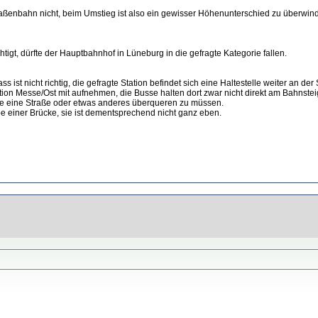
traßenbahn nicht, beim Umstieg ist also ein gewisser Höhenunterschied zu überwin
t, dürfte der Hauptbahnhof in Lüneburg in die gefragte Kategorie fallen.
 ist nicht richtig, die gefragte Station befindet sich eine Haltestelle weiter an d
on Messe/Ost mit aufnehmen, die Busse halten dort zwar nicht direkt am Bahnsteig
e eine Straße oder etwas anderes überqueren zu müssen.
mpe einer Brücke, sie ist dementsprechend nicht ganz eben.