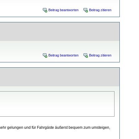
Beitrag beantworten
Beitrag zitieren
Beitrag beantworten
Beitrag zitieren
 für sehr gelungen und für Fahrgäste äußerst bequem zum umsteigen,