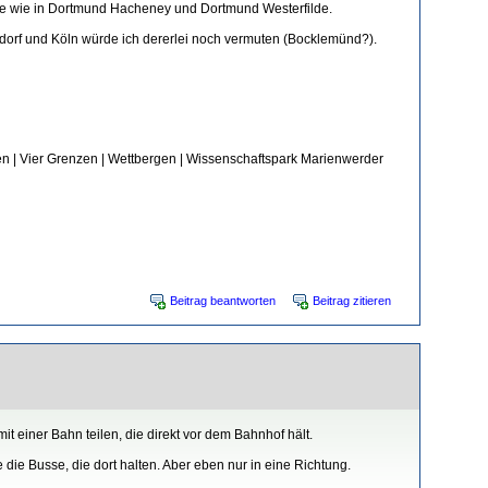
eme wie in Dortmund Hacheney und Dortmund Westerfilde.
dorf und Köln würde ich dererlei noch vermuten (Bocklemünd?).
n | Vier Grenzen | Wettbergen | Wissenschaftspark Marienwerder
Beitrag beantworten
Beitrag zitieren
it einer Bahn teilen, die direkt vor dem Bahnhof hält.
 die Busse, die dort halten. Aber eben nur in eine Richtung.