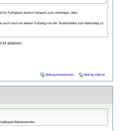
en und für Fahrgäste äußerst bequem zum umsteigen, aber:
 ist auch noch ein kleiner Fußweg von der Straßenbahn zum Bahnsteig zu
nd 44 abfahren.
Beitrag beantworten
Beitrag zitieren
nschaftspark/Marienwerder.