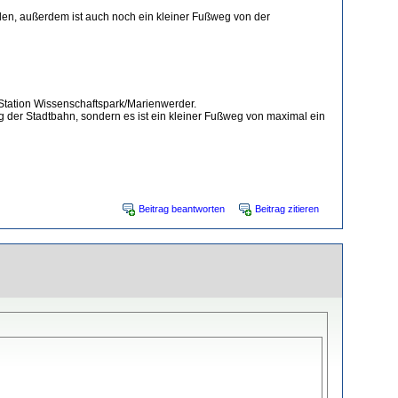
den, außerdem ist auch noch ein kleiner Fußweg von der
er Station Wissenschaftspark/Marienwerder.
 der Stadtbahn, sondern es ist ein kleiner Fußweg von maximal ein
Beitrag beantworten
Beitrag zitieren