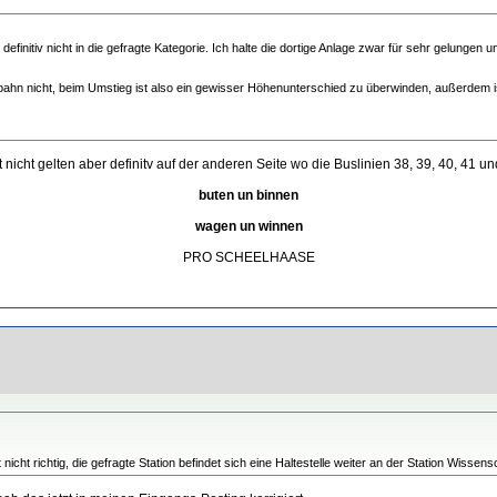
 definitiv nicht in die gefragte Kategorie. Ich halte die dortige Anlage zwar für sehr gelung
enbahn nicht, beim Umstieg ist also ein gewisser Höhenunterschied zu überwinden, außerdem
nicht gelten aber definitv auf der anderen Seite wo die Buslinien 38, 39, 40, 41 u
buten un binnen
wagen un winnen
PRO SCHEELHAASE
nicht richtig, die gefragte Station befindet sich eine Haltestelle weiter an der Station Wisse