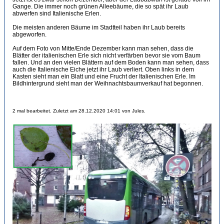
Gange. Die immer noch grünen Alleebäume, die so spät ihr Laub
abwerfen sind Italienische Erlen.
Die meisten anderen Bäume im Stadtteil haben ihr Laub bereits
abgeworfen.
Auf dem Foto von Mitte/Ende Dezember kann man sehen, dass die
Blätter der italienischen Erle sich nicht verfärben bevor sie vom Baum
fallen. Und an den vielen Blättern auf dem Boden kann man sehen, dass
auch die Italienische Eiche jetzt ihr Laub verliert. Oben links in dem
Kasten sieht man ein Blatt und eine Frucht der Italienischen Erle. Im
Bildhintergrund sieht man der Weihnachtsbaumverkauf hat begonnen.
2 mal bearbeitet. Zuletzt am 28.12.2020 14:01 von Jules.