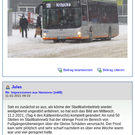
Beitrag beantworten
Beitrag zitieren
Jules
Re: Impressionen aus Hannover [m8B]
11.02.2021 09:23
Sah es zunächst so aus, als könne der Stadtbahnbetrieb wieder
weitgehend ungestört anfahren, so hat sich das Bild am Mittwoch,
11.2.2021, (Tag 4 des Kälteeinbruchs) komplett geändert. An rund 50
Stellen im Stadtbahnnetz hat der strenge Frost im Bereich von
Fußgängerüberwegen über die Gleise Schäden verursacht. Der Frost
kam sehr plötzlich und sehr scharf nachdem es über eine Woche warm
war und viel geregnet hatte.