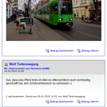
Beitrag beantworten
Beitrag zitieren
Wolf Tiefenseegang
Re: Impressionen aus Hannover [m8B]
16.01.2022 11:00
Gut, dass das Pferd links im Bild es offensichtlich noch rechtzeitig
geschafft hat, den Schienenbereich zu verlassen:-)
1 mal bearbeitet. Zuletzt am 16.01.2022 11:01 von Wolf Tiefenseegang.
Beitrag beantworten
Beitrag zitieren