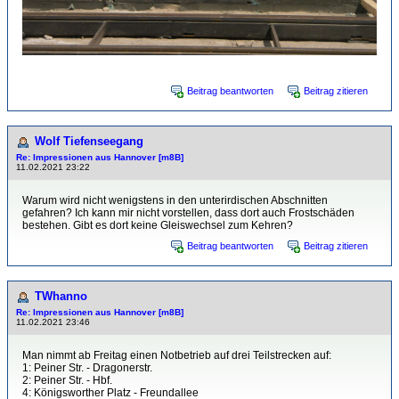
Beitrag beantworten
Beitrag zitieren
Wolf Tiefenseegang
Re: Impressionen aus Hannover [m8B]
11.02.2021 23:22
Warum wird nicht wenigstens in den unterirdischen Abschnitten
gefahren? Ich kann mir nicht vorstellen, dass dort auch Frostschäden
bestehen. Gibt es dort keine Gleiswechsel zum Kehren?
Beitrag beantworten
Beitrag zitieren
TWhanno
Re: Impressionen aus Hannover [m8B]
11.02.2021 23:46
Man nimmt ab Freitag einen Notbetrieb auf drei Teilstrecken auf:
1: Peiner Str. - Dragonerstr.
2: Peiner Str. - Hbf.
4: Königsworther Platz - Freundallee