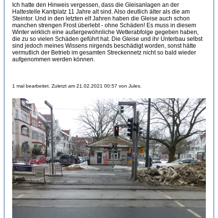
Ich hatte den Hinweis vergessen, dass die Gleisanlagen an der
Haltestelle Kantplatz 11 Jahre alt sind. Also deutlich älter als die am
Steintor. Und in den letzten elf Jahren haben die Gleise auch schon
manchen strengen Frost überlebt - ohne Schäden! Es muss in diesem
Winter wirklich eine außergewöhnliche Wetterabfolge gegeben haben,
die zu so vielen Schäden geführt hat. Die Gleise und ihr Unterbau selbst
sind jedoch meines Wissens nirgends beschädigt worden, sonst hätte
vermutlich der Betrieb im gesamten Streckennetz nicht so bald wieder
aufgenommen werden können.
1 mal bearbeitet. Zuletzt am 21.02.2021 00:57 von Jules.