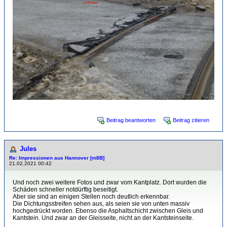
Beitrag beantworten
Beitrag zitieren
Jules
Re: Impressionen aus Hannover [m8B]
21.02.2021 00:42
Und noch zwei weitere Fotos und zwar vom Kantplatz. Dort wurden die
Schäden schneller notdürftig beseitigt.
Aber sie sind an einigen Stellen noch deutlich erkennbar.
Die Dichtungsstreifen sehen aus, als seien sie von unten massiv
hochgedrückt worden. Ebenso die Asphaltschicht zwischen Gleis und
Kantstein. Und zwar an der Gleisseite, nicht an der Kantsteinseite.