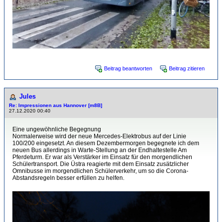
Beitrag beantworten
Beitrag zitieren
Jules
Re: Impressionen aus Hannover [m8B]
27.12.2020 00:40
Eine ungewöhnliche Begegnung
Normalerweise wird der neue Mercedes-Elektrobus auf der Linie
100/200 eingesetzt. An diesem Dezembermorgen begegnete ich dem
neuen Bus allerdings in Warte-Stellung an der Endhaltestelle Am
Pferdeturm. Er war als Verstärker im Einsatz für den morgendlichen
Schülertransport. Die Üstra reagierte mit dem Einsatz zusätzlicher
Omnibusse im morgendlichen Schülerverkehr, um so die Corona-
Abstandsregeln besser erfüllen zu helfen.