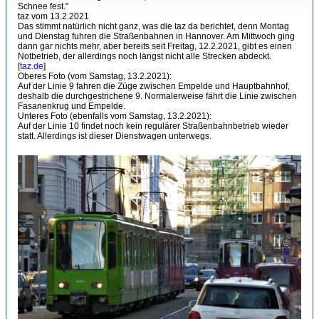
Schnee fest."
taz vom 13.2.2021
Das stimmt natürlich nicht ganz, was die taz da berichtet, denn Montag
und Dienstag fuhren die Straßenbahnen in Hannover. Am Mittwoch ging
dann gar nichts mehr, aber bereits seit Freitag, 12.2.2021, gibt es einen
Notbetrieb, der allerdings noch längst nicht alle Strecken abdeckt.
[
taz.de
]
Oberes Foto (vom Samstag, 13.2.2021):
Auf der Linie 9 fahren die Züge zwischen Empelde und Hauptbahnhof,
deshalb die durchgestrichene 9. Normalerweise fährt die Linie zwischen
Fasanenkrug und Empelde.
Unteres Foto (ebenfalls vom Samstag, 13.2.2021):
Auf der Linie 10 findet noch kein regulärer Straßenbahnbetrieb wieder
statt. Allerdings ist dieser Dienstwagen unterwegs.