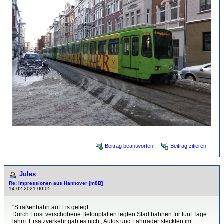
Beitrag beantworten
Beitrag zitieren
Jules
Re: Impressionen aus Hannover [m8B]
14.02.2021 00:05
"Straßenbahn auf Eis gelegt
Durch Frost verschobene Betonplatten legten Stadtbahnen für fünf Tage
lahm. Ersatzverkehr gab es nicht, Autos und Fahrräder steckten im