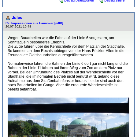
Beitrag beantworten
Beitrag zitieren
Jules
Re: Impressionen aus Hannover [m8B]
20.07.2021 10:48
Wegen Bauarbeiten war die Fahrt auf der Linie 6 vorgestern, am
Sonntag, ein besonderes Erlebnis.
Die Züge fuhren über die Kehrschleife vor dem Platz an der Stadthalle.
So konnten an dem Rechtsabbieger von der Hans-Böckler-Allee in die
Freundallee Gleisbauarbeiten durchgeführt werden.
Normalerweise fahren die Bahnen der Linie 6 dort gar nicht lang und die
Bahnen der Linie 11 fahren auf ihrem Weg zum Zoo an dem Platz nur
vorbei. Bei der Umrundung des Platzes auf der Wendeschleife vor der
Stadthalle, die im normalen Betrieb nicht benutzt wird, gelang diese
Aufnahme aus dem Straßenbahnfenster heraus. Leider sind auch dort
noch Bauarbeiten im Gange. Aber die erneuerte Wendeschleife ist
bereits befahrbar.