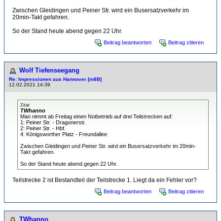
Zwischen Gleidingen und Peiner Str. wird ein Busersatzverkehr im
20min-Takt gefahren.
So der Stand heute abend gegen 22 Uhr.
Beitrag beantworten
Beitrag zitieren
Wolf Tiefenseegang
Re: Impressionen aus Hannover [m8B]
12.02.2021 14:39
Zitat
TWhanno
Man nimmt ab Freitag einen Notbetrieb auf drei Teilstrecken auf:
1: Peiner Str. - Dragonerstr.
2: Peiner Str. - Hbf.
4: Königsworther Platz - Freundallee
Zwischen Gleidingen und Peiner Str. wird ein Busersatzverkehr im 20min-
Takt gefahren.
So der Stand heute abend gegen 22 Uhr.
Teilstrecke 2 ist Bestandteil der Teilstrecke 1. Liegt da ein Fehler vor?
Beitrag beantworten
Beitrag zitieren
TWhanno