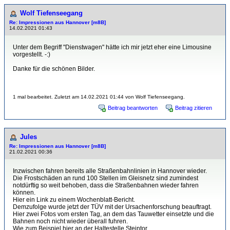
Wolf Tiefenseegang
Re: Impressionen aus Hannover [m8B]
14.02.2021 01:43
Unter dem Begriff "Dienstwagen" hätte ich mir jetzt eher eine Limousine
vorgestellt. -:)
Danke für die schönen Bilder.
1 mal bearbeitet. Zuletzt am 14.02.2021 01:44 von Wolf Tiefenseegang.
Beitrag beantworten
Beitrag zitieren
Jules
Re: Impressionen aus Hannover [m8B]
21.02.2021 00:36
Inzwischen fahren bereits alle Straßenbahnlinien in Hannover wieder.
Die Frostschäden an rund 100 Stellen im Gleisnetz sind zumindest
notdürftig so weit behoben, dass die Straßenbahnen wieder fahren
können.
Hier ein Link zu einem Wochenblatt-Bericht.
Demzufolge wurde jetzt der TÜV mit der Ursachenforschung beauftragt.
Hier zwei Fotos vom ersten Tag, an dem das Tauwetter einsetzte und die
Bahnen noch nicht wieder überall fuhren.
Wie zum Beispiel hier an der Haltestelle Steintor.