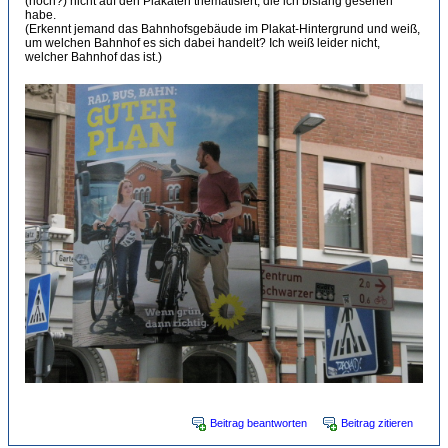
(noch?) nicht auf den Plakaten thematisiert, die ich bislang gesehen
habe.
(Erkennt jemand das Bahnhofsgebäude im Plakat-Hintergrund und weiß,
um welchen Bahnhof es sich dabei handelt? Ich weiß leider nicht,
welcher Bahnhof das ist.)
Beitrag beantworten
Beitrag zitieren