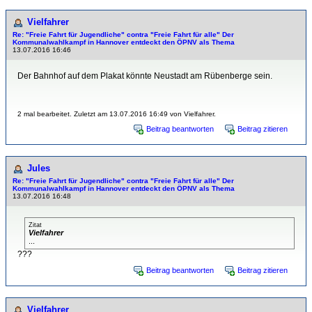
Vielfahrer
Re: "Freie Fahrt für Jugendliche" contra "Freie Fahrt für alle" Der
Kommunalwahlkampf in Hannover entdeckt den ÖPNV als Thema
13.07.2016 16:46
Der Bahnhof auf dem Plakat könnte Neustadt am Rübenberge sein.
2 mal bearbeitet. Zuletzt am 13.07.2016 16:49 von Vielfahrer.
Beitrag beantworten
Beitrag zitieren
Jules
Re: "Freie Fahrt für Jugendliche" contra "Freie Fahrt für alle" Der
Kommunalwahlkampf in Hannover entdeckt den ÖPNV als Thema
13.07.2016 16:48
Zitat
Vielfahrer
...
???
Beitrag beantworten
Beitrag zitieren
Vielfahrer