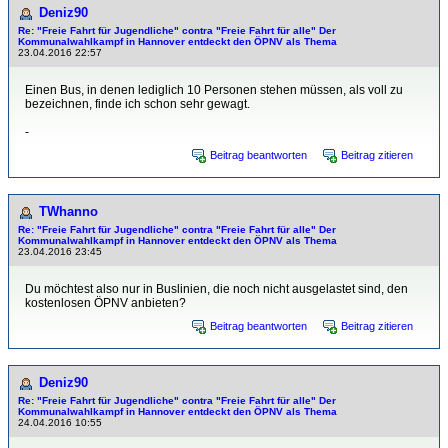
Deniz90
Re: "Freie Fahrt für Jugendliche" contra "Freie Fahrt für alle" Der
Kommunalwahlkampf in Hannover entdeckt den ÖPNV als Thema
23.04.2016 22:57
Einen Bus, in denen lediglich 10 Personen stehen müssen, als voll zu
bezeichnen, finde ich schon sehr gewagt.
-
Beitrag beantworten
Beitrag zitieren
TWhanno
Re: "Freie Fahrt für Jugendliche" contra "Freie Fahrt für alle" Der
Kommunalwahlkampf in Hannover entdeckt den ÖPNV als Thema
23.04.2016 23:45
Du möchtest also nur in Buslinien, die noch nicht ausgelastet sind, den
kostenlosen ÖPNV anbieten?
Beitrag beantworten
Beitrag zitieren
Deniz90
Re: "Freie Fahrt für Jugendliche" contra "Freie Fahrt für alle" Der
Kommunalwahlkampf in Hannover entdeckt den ÖPNV als Thema
24.04.2016 10:55