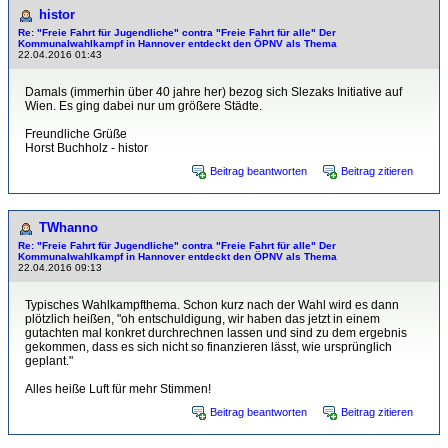
histor
Re: "Freie Fahrt für Jugendliche" contra "Freie Fahrt für alle" Der
Kommunalwahlkampf in Hannover entdeckt den ÖPNV als Thema
22.04.2016 01:43
Damals (immerhin über 40 jahre her) bezog sich Slezaks Initiative auf
Wien. Es ging dabei nur um größere Städte.
Freundliche Grüße
Horst Buchholz - histor
Beitrag beantworten
Beitrag zitieren
TWhanno
Re: "Freie Fahrt für Jugendliche" contra "Freie Fahrt für alle" Der
Kommunalwahlkampf in Hannover entdeckt den ÖPNV als Thema
22.04.2016 09:13
Typisches Wahlkampfthema. Schon kurz nach der Wahl wird es dann
plötzlich heißen, "oh entschuldigung, wir haben das jetzt in einem
gutachten mal konkret durchrechnen lassen und sind zu dem ergebnis
gekommen, dass es sich nicht so finanzieren lässt, wie ursprünglich
geplant."
Alles heiße Luft für mehr Stimmen!
Beitrag beantworten
Beitrag zitieren