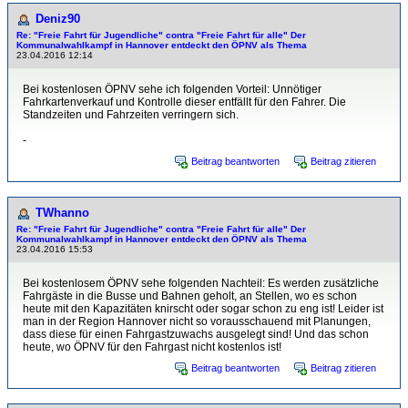
Deniz90
Re: "Freie Fahrt für Jugendliche" contra "Freie Fahrt für alle" Der
Kommunalwahlkampf in Hannover entdeckt den ÖPNV als Thema
23.04.2016 12:14
Bei kostenlosen ÖPNV sehe ich folgenden Vorteil: Unnötiger
Fahrkartenverkauf und Kontrolle dieser entfällt für den Fahrer. Die
Standzeiten und Fahrzeiten verringern sich.
-
Beitrag beantworten
Beitrag zitieren
TWhanno
Re: "Freie Fahrt für Jugendliche" contra "Freie Fahrt für alle" Der
Kommunalwahlkampf in Hannover entdeckt den ÖPNV als Thema
23.04.2016 15:53
Bei kostenlosem ÖPNV sehe folgenden Nachteil: Es werden zusätzliche
Fahrgäste in die Busse und Bahnen geholt, an Stellen, wo es schon
heute mit den Kapazitäten knirscht oder sogar schon zu eng ist! Leider ist
man in der Region Hannover nicht so vorausschauend mit Planungen,
dass diese für einen Fahrgastzuwachs ausgelegt sind! Und das schon
heute, wo ÖPNV für den Fahrgast nicht kostenlos ist!
Beitrag beantworten
Beitrag zitieren