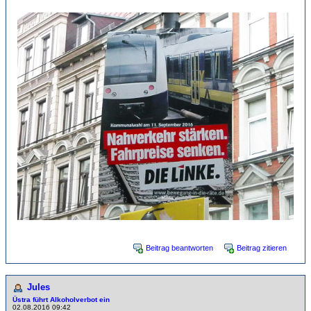
Beitrag beantworten
Beitrag zitieren
Jules
Üstra führt Alkoholverbot ein
02.08.2016 09:42