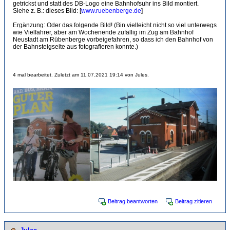
getrickst und statt des DB-Logo eine Bahnhofsuhr ins Bild montiert.
Siehe z. B.: dieses Bild: [
www.ruebenberge.de
]
Ergänzung: Oder das folgende Bild! (Bin vielleicht nicht so viel unterwegs
wie Vielfahrer, aber am Wochenende zufällig im Zug am Bahnhof
Neustadt am Rübenberge vorbeigefahren, so dass ich den Bahnhof von
der Bahnsteigseite aus fotografieren konnte.)
4 mal bearbeitet. Zuletzt am 11.07.2021 19:14 von Jules.
Beitrag beantworten
Beitrag zitieren