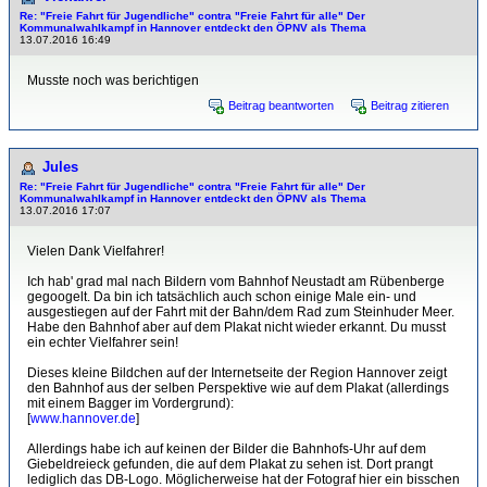
Re: "Freie Fahrt für Jugendliche" contra "Freie Fahrt für alle" Der
Kommunalwahlkampf in Hannover entdeckt den ÖPNV als Thema
13.07.2016 16:49
Musste noch was berichtigen
Beitrag beantworten
Beitrag zitieren
Jules
Re: "Freie Fahrt für Jugendliche" contra "Freie Fahrt für alle" Der
Kommunalwahlkampf in Hannover entdeckt den ÖPNV als Thema
13.07.2016 17:07
Vielen Dank Vielfahrer!
Ich hab' grad mal nach Bildern vom Bahnhof Neustadt am Rübenberge
gegoogelt. Da bin ich tatsächlich auch schon einige Male ein- und
ausgestiegen auf der Fahrt mit der Bahn/dem Rad zum Steinhuder Meer.
Habe den Bahnhof aber auf dem Plakat nicht wieder erkannt. Du musst
ein echter Vielfahrer sein!
Dieses kleine Bildchen auf der Internetseite der Region Hannover zeigt
den Bahnhof aus der selben Perspektive wie auf dem Plakat (allerdings
mit einem Bagger im Vordergrund):
[
www.hannover.de
]
Allerdings habe ich auf keinen der Bilder die Bahnhofs-Uhr auf dem
Giebeldreieck gefunden, die auf dem Plakat zu sehen ist. Dort prangt
lediglich das DB-Logo. Möglicherweise hat der Fotograf hier ein bisschen