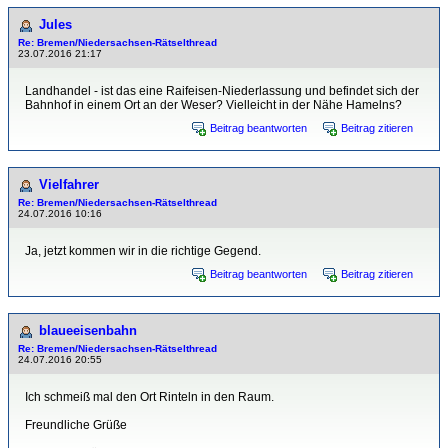
Jules
Re: Bremen/Niedersachsen-Rätselthread
23.07.2016 21:17
Landhandel - ist das eine Raifeisen-Niederlassung und befindet sich der
Bahnhof in einem Ort an der Weser? Vielleicht in der Nähe Hamelns?
Beitrag beantworten
Beitrag zitieren
Vielfahrer
Re: Bremen/Niedersachsen-Rätselthread
24.07.2016 10:16
Ja, jetzt kommen wir in die richtige Gegend.
Beitrag beantworten
Beitrag zitieren
blaueeisenbahn
Re: Bremen/Niedersachsen-Rätselthread
24.07.2016 20:55
Ich schmeiß mal den Ort Rinteln in den Raum.
Freundliche Grüße