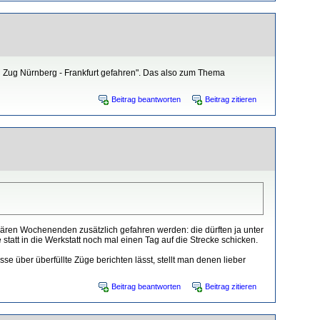
hen Zug Nürnberg - Frankfurt gefahren". Das also zum Thema
Beitrag beantworten
Beitrag zitieren
ären Wochenenden zusätzlich gefahren werden: die dürften ja unter
att in die Werkstatt noch mal einen Tag auf die Strecke schicken.
 über überfüllte Züge berichten lässt, stellt man denen lieber
Beitrag beantworten
Beitrag zitieren