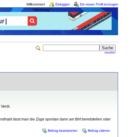
Willkommen!
Einloggen
Ein neues Profil erzeugen
* Werbung *
erweitert
 Verdi.
dhabt lässt man die Züge spontan dann am Bhf bereitstellen oder
Beitrag beantworten
Beitrag zitieren