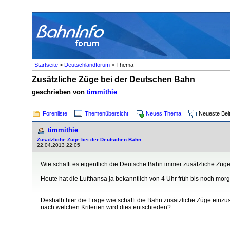
Startseite
>
Deutschlandforum
> Thema
Zusätzliche Züge bei der Deutschen Bahn
geschrieben von
timmithie
Forenliste
Themenübersicht
Neues Thema
Neueste Bei
timmithie
Zusätzliche Züge bei der Deutschen Bahn
22.04.2013 22:05
Wie schafft es eigentlich die Deutsche Bahn immer zusätzliche Züge
Heute hat die Lufthansa ja bekanntlich von 4 Uhr früh bis noch morge
Deshalb hier die Frage wie schafft die Bahn zusätzliche Züge ein
nach welchen Kriterien wird dies entschieden?