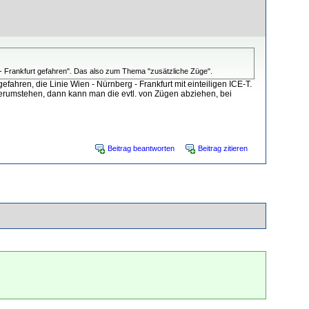
g - Frankfurt gefahren". Das also zum Thema "zusätzliche Züge".
fahren, die Linie Wien - Nürnberg - Frankfurt mit einteiligen ICE-T.
herumstehen, dann kann man die evtl. von Zügen abziehen, bei
Beitrag beantworten
Beitrag zitieren