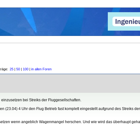
träge:
25
|
50
|
100
|
in allen Foren
 einzusetzen bei Streiks der Fluggesellschaften.
n (23.04) 4 Uhr den Flug Betrieb fast komplett eingestellt aufgrund des Streiks der
zusetzen wenn angeblich Wagenmangel herschen. Und wie wird das überhaupt gehan