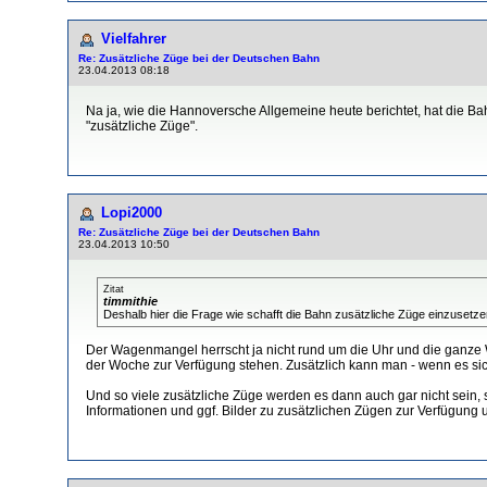
Vielfahrer
Re: Zusätzliche Züge bei der Deutschen Bahn
23.04.2013 08:18
Na ja, wie die Hannoversche Allgemeine heute berichtet, hat die Ba
"zusätzliche Züge".
Lopi2000
Re: Zusätzliche Züge bei der Deutschen Bahn
23.04.2013 10:50
Zitat
timmithie
Deshalb hier die Frage wie schafft die Bahn zusätzliche Züge einzuse
Der Wagenmangel herrscht ja nicht rund um die Uhr und die ganze 
der Woche zur Verfügung stehen. Zusätzlich kann man - wenn es sich
Und so viele zusätzliche Züge werden es dann auch gar nicht sein, 
Informationen und ggf. Bilder zu zusätzlichen Zügen zur Verfügung un