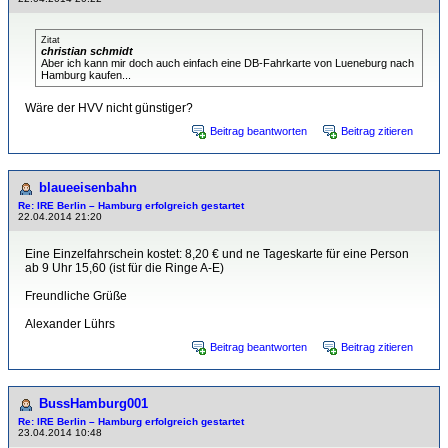
Zitat
christian schmidt
Aber ich kann mir doch auch einfach eine DB-Fahrkarte von Lueneburg nach
Hamburg kaufen...
Wäre der HVV nicht günstiger?
Beitrag beantworten
Beitrag zitieren
blaueeisenbahn
Re: IRE Berlin – Hamburg erfolgreich gestartet
22.04.2014 21:20
Eine Einzelfahrschein kostet: 8,20 € und ne Tageskarte für eine Person
ab 9 Uhr 15,60 (ist für die Ringe A-E)
Freundliche Grüße
Alexander Lührs
Beitrag beantworten
Beitrag zitieren
BussHamburg001
Re: IRE Berlin – Hamburg erfolgreich gestartet
23.04.2014 10:48