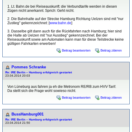
1. Lt. Bahn.de bei Reiseauskunft: die Verbundtarife werden in diesen
Zügen nicht anerkannt. Sprich: Geht nicht.
2. Die Bahnhalte auf der Strecke Hamburg Richtung Uelzen sind mit "nur
Zustieg" gekennzeichnet: [
www.bahn.de
]
3. Dasselbe gilt dann auch für die Rückfahrten nach Hamburg; hier sind
die Halte ab Uelzen mit "nur Ausstieg" gekennzeichnet. Bei der
Reiseauskunft sowie am Automaten kann man für diese Teilstrecke keine
gültigen Fahrkarten erwerben!
Beitrag beantworten
Beitrag zitieren
Pommes Schranke
Re: IRE Berlin – Hamburg erfolgreich gestartet
23.04.2014 20:03
Von Lüneburg aus fahren ja eh die Metronom RE/RB zum HVV-Tarif.
Da stellt sich die Frage wohl sowieso nicht.
Beitrag beantworten
Beitrag zitieren
BussHamburg001
Re: IRE Berlin – Hamburg erfolgreich gestartet
23.04.2014 21:50