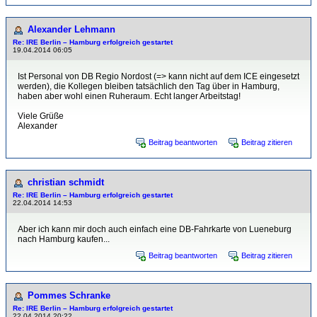
Alexander Lehmann
Re: IRE Berlin – Hamburg erfolgreich gestartet
19.04.2014 06:05
Ist Personal von DB Regio Nordost (=> kann nicht auf dem ICE eingesetzt
werden), die Kollegen bleiben tatsächlich den Tag über in Hamburg,
haben aber wohl einen Ruheraum. Echt langer Arbeitstag!
Viele Grüße
Alexander
Beitrag beantworten
Beitrag zitieren
christian schmidt
Re: IRE Berlin – Hamburg erfolgreich gestartet
22.04.2014 14:53
Aber ich kann mir doch auch einfach eine DB-Fahrkarte von Lueneburg
nach Hamburg kaufen...
Beitrag beantworten
Beitrag zitieren
Pommes Schranke
Re: IRE Berlin – Hamburg erfolgreich gestartet
22.04.2014 20:22