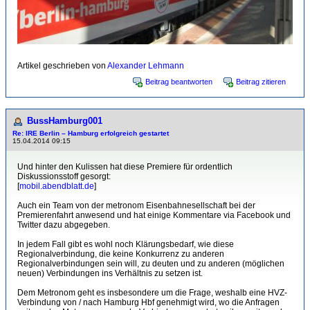
Artikel geschrieben von
Alexander Lehmann
Beitrag beantworten
Beitrag zitieren
BussHamburg001
Re: IRE Berlin – Hamburg erfolgreich gestartet
15.04.2014 09:15
Und hinter den Kulissen hat diese Premiere für ordentlich
Diskussionsstoff gesorgt:
[
mobil.abendblatt.de
]
Auch ein Team von der metronom Eisenbahnesellschaft bei der
Premierenfahrt anwesend und hat einige Kommentare via Facebook und
Twitter dazu abgegeben.
In jedem Fall gibt es wohl noch Klärungsbedarf, wie diese
Regionalverbindung, die keine Konkurrenz zu anderen
Regionalverbindungen sein will, zu deuten und zu anderen (möglichen
neuen) Verbindungen ins Verhältnis zu setzen ist.
Dem Metronom geht es insbesondere um die Frage, weshalb eine HVZ-
Verbindung von / nach Hamburg Hbf genehmigt wird, wo die Anfragen