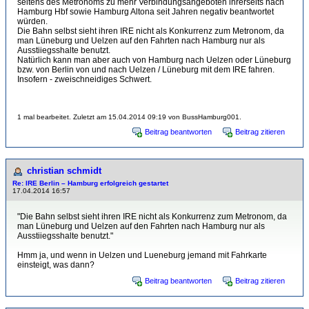
seitens des Metronoms zu mehr Verbindungsangeboten ihrerseits nach
Hamburg Hbf sowie Hamburg Altona seit Jahren negativ beantwortet
würden.
Die Bahn selbst sieht ihren IRE nicht als Konkurrenz zum Metronom, da
man Lüneburg und Uelzen auf den Fahrten nach Hamburg nur als
Ausstiiegsshalte benutzt.
Natürlich kann man aber auch von Hamburg nach Uelzen oder Lüneburg
bzw. von Berlin von und nach Uelzen / Lüneburg mit dem IRE fahren.
Insofern - zweischneidiges Schwert.
1 mal bearbeitet. Zuletzt am 15.04.2014 09:19 von BussHamburg001.
Beitrag beantworten
Beitrag zitieren
christian schmidt
Re: IRE Berlin – Hamburg erfolgreich gestartet
17.04.2014 16:57
"Die Bahn selbst sieht ihren IRE nicht als Konkurrenz zum Metronom, da
man Lüneburg und Uelzen auf den Fahrten nach Hamburg nur als
Ausstiiegsshalte benutzt."
Hmm ja, und wenn in Uelzen und Lueneburg jemand mit Fahrkarte
einsteigt, was dann?
Beitrag beantworten
Beitrag zitieren