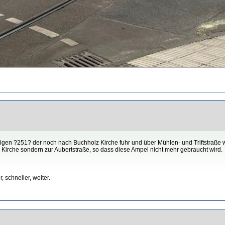
gen ?251? der noch nach Buchholz Kirche fuhr und über Mühlen- und Triftstraße w
 Kirche sondern zur Aubertstraße, so dass diese Ampel nicht mehr gebraucht wird.
 schneller, weiter.