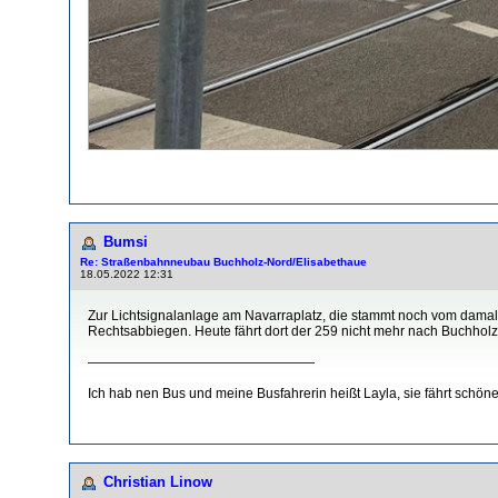
Bumsi
Re: Straßenbahnneubau Buchholz-Nord/Elisabethaue
18.05.2022 12:31
Zur Lichtsignalanlage am Navarraplatz, die stammt noch vom damali
Rechtsabbiegen. Heute fährt dort der 259 nicht mehr nach Buchholz
—————————————————
Ich hab nen Bus und meine Busfahrerin heißt Layla, sie fährt schöner,
Christian Linow