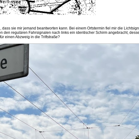
dass sie mir jemand beantworten kann. Bei einem Ortstermin fiel mir die Lichtsi
eben den regulären Fahrsignalen nach links ein identischer Schirm angebracht, des
für einen Abzweig in die Triftstraße?