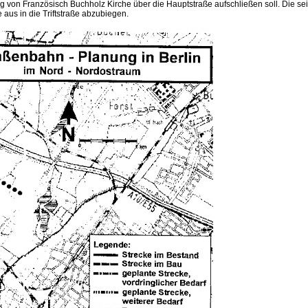
nig von Französisch Buchholz Kirche über die Hauptstraße aufschließen soll. Die se
aus in die Triftstraße abzubiegen.