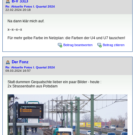
B-V 3313
Re: Aktuelle Fotos I. Quartal 2024
22.02.2024 20:18
Na dann klär mich auf.
x--x--x--x
Für mehr gelbe Farbe im Netzplan: die Farben der U4 und U7 tauschen!
Beitrag beantworten
Beitrag zitieren
Der Fonz
Re: Aktuelle Fotos I. Quartal 2024
09.03.2024 16:57
Statt dummen Gequatschte lieber ein paar Bilder - heute :
2x Strassenbahn aus Potsdam