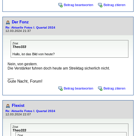
Beitrag beantworten
Beitrag zitieren
Der Fonz
Re: Aktuelle Fotos I. Quartal 2024
12.03.2024 21:37
Zitat
Theo333
Hallo, ist das Bild von heute?
Nein, von gestern.
Die Verstärker fuhren doch heute am Streiktag sicherlich nicht.
___
Gute Nacht, Forum!
Beitrag beantworten
Beitrag zitieren
Flexist
Re: Aktuelle Fotos I. Quartal 2024
12.03.2024 22:07
Zitat
Theo333
Zitat