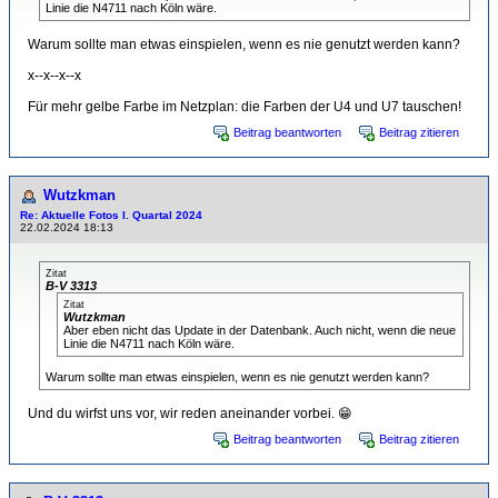
Linie die N4711 nach Köln wäre.
Warum sollte man etwas einspielen, wenn es nie genutzt werden kann?
x--x--x--x
Für mehr gelbe Farbe im Netzplan: die Farben der U4 und U7 tauschen!
Beitrag beantworten
Beitrag zitieren
Wutzkman
Re: Aktuelle Fotos I. Quartal 2024
22.02.2024 18:13
Zitat
B-V 3313
Zitat
Wutzkman
Aber eben nicht das Update in der Datenbank. Auch nicht, wenn die neue
Linie die N4711 nach Köln wäre.
Warum sollte man etwas einspielen, wenn es nie genutzt werden kann?
Und du wirfst uns vor, wir reden aneinander vorbei. 😁
Beitrag beantworten
Beitrag zitieren