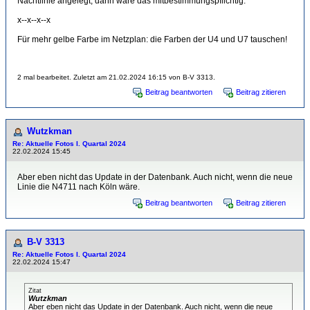
Nachtlinie angelegt, dann wäre das mitbestimmungspflichtig.
x--x--x--x
Für mehr gelbe Farbe im Netzplan: die Farben der U4 und U7 tauschen!
2 mal bearbeitet. Zuletzt am 21.02.2024 16:15 von B-V 3313.
Beitrag beantworten
Beitrag zitieren
Wutzkman
Re: Aktuelle Fotos I. Quartal 2024
22.02.2024 15:45
Aber eben nicht das Update in der Datenbank. Auch nicht, wenn die neue
Linie die N4711 nach Köln wäre.
Beitrag beantworten
Beitrag zitieren
B-V 3313
Re: Aktuelle Fotos I. Quartal 2024
22.02.2024 15:47
Zitat
Wutzkman
Aber eben nicht das Update in der Datenbank. Auch nicht, wenn die neue