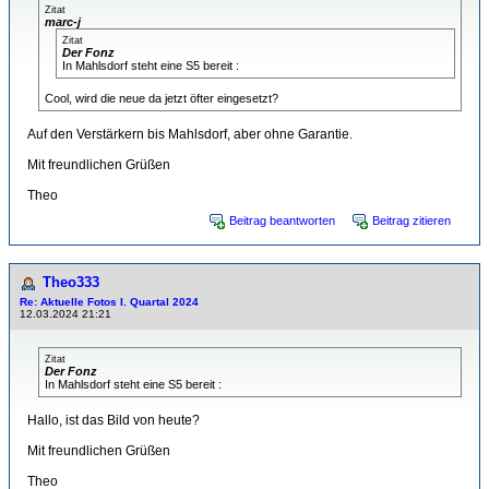
Zitat
marc-j
Zitat
Der Fonz
In Mahlsdorf steht eine S5 bereit :
Cool, wird die neue da jetzt öfter eingesetzt?
Auf den Verstärkern bis Mahlsdorf, aber ohne Garantie.
Mit freundlichen Grüßen
Theo
Beitrag beantworten
Beitrag zitieren
Theo333
Re: Aktuelle Fotos I. Quartal 2024
12.03.2024 21:21
Zitat
Der Fonz
In Mahlsdorf steht eine S5 bereit :
Hallo, ist das Bild von heute?
Mit freundlichen Grüßen
Theo