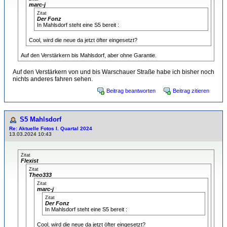
marc-j
Zitat
Der Fonz
In Mahlsdorf steht eine S5 bereit :
Cool, wird die neue da jetzt öfter eingesetzt?
Auf den Verstärkern bis Mahlsdorf, aber ohne Garantie.
Auf den Verstärkern von und bis Warschauer Straße habe ich bisher noch
nichts anderes fahren sehen.
Beitrag beantworten
Beitrag zitieren
S5 Mahlsdorf
Re: Aktuelle Fotos I. Quartal 2024
13.03.2024 10:43
Zitat
Flexist
Zitat
Theo333
Zitat
marc-j
Zitat
Der Fonz
In Mahlsdorf steht eine S5 bereit :
Cool, wird die neue da jetzt öfter eingesetzt?