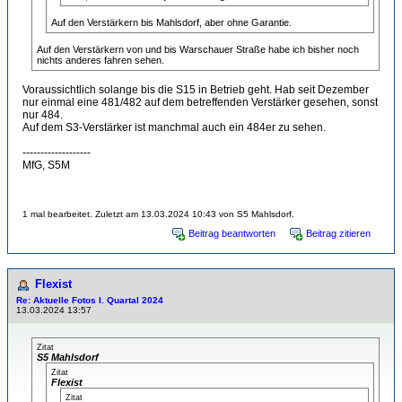
Auf den Verstärkern bis Mahlsdorf, aber ohne Garantie.
Auf den Verstärkern von und bis Warschauer Straße habe ich bisher noch
nichts anderes fahren sehen.
Voraussichtlich solange bis die S15 in Betrieb geht. Hab seit Dezember
nur einmal eine 481/482 auf dem betreffenden Verstärker gesehen, sonst
nur 484.
Auf dem S3-Verstärker ist manchmal auch ein 484er zu sehen.
-------------------
MfG, S5M
1 mal bearbeitet. Zuletzt am 13.03.2024 10:43 von S5 Mahlsdorf.
Beitrag beantworten
Beitrag zitieren
Flexist
Re: Aktuelle Fotos I. Quartal 2024
13.03.2024 13:57
Zitat
S5 Mahlsdorf
Zitat
Flexist
Zitat