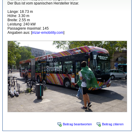
Der Bus ist vom spanischen Hersteller Irizar.
Länge: 18.73 m
Höhe: 3.30 m
Breite: 2.55 m
Leistung: 240 kW
Passagiere maximal: 145
Angaben aus: [
irizar-emobility.com
]
Beitrag beantworten
Beitrag zitieren