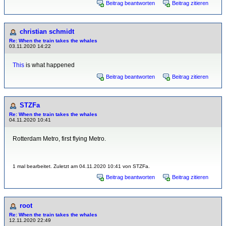
Beitrag beantworten
Beitrag zitieren
christian schmidt
Re: When the train takes the whales
03.11.2020 14:22
This
is what happened
Beitrag beantworten
Beitrag zitieren
STZFa
Re: When the train takes the whales
04.11.2020 10:41
Rotterdam Metro, first flying Metro.
1 mal bearbeitet. Zuletzt am 04.11.2020 10:41 von STZFa.
Beitrag beantworten
Beitrag zitieren
root
Re: When the train takes the whales
12.11.2020 22:49