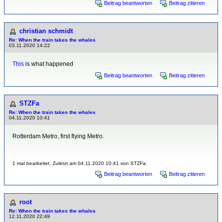
Beitrag beantworten
Beitrag zitieren
christian schmidt
Re: When the train takes the whales
03.11.2020 14:22
This
is what happened
Beitrag beantworten
Beitrag zitieren
STZFa
Re: When the train takes the whales
04.11.2020 10:41
Rotterdam Metro, first flying Metro.
1 mal bearbeitet. Zuletzt am 04.11.2020 10:41 von STZFa.
Beitrag beantworten
Beitrag zitieren
root
Re: When the train takes the whales
12.11.2020 22:49