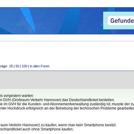
träge:
25
|
50
|
100
|
in allen Foren
is vorgestern warten:
m GVH (Großraum-Verkehr Hannover) das Deutschlandticket bestellen.
e im GVH für die Kunden- und Abonnementverwaltung zuständig ist, musste der z
er Hochdruck erfolgreich an der Behebung der technischen Probleme gearbeitet, s
oßraum-Verkehr Hannover) zu kaufen, wenn man kein Smartphone besitzt.
chlandticket auch ohne Smartphone kaufen.