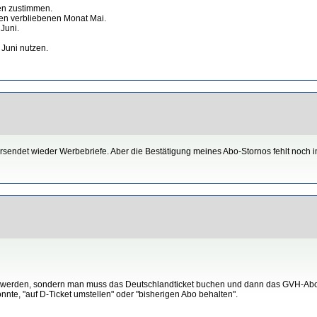
en zustimmen.
den verbliebenen Monat Mai.
Juni.
 Juni nutzen.
versendet wieder Werbebriefe. Aber die Bestätigung meines Abo-Stornos fehlt noch 
erden, sondern man muss das Deutschlandticket buchen und dann das GVH-Abo k
te, "auf D-Ticket umstellen" oder "bisherigen Abo behalten".