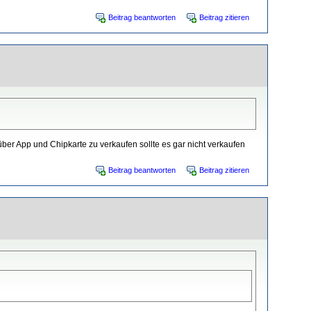
Beitrag beantworten
Beitrag zitieren
 über App und Chipkarte zu verkaufen sollte es gar nicht verkaufen
Beitrag beantworten
Beitrag zitieren