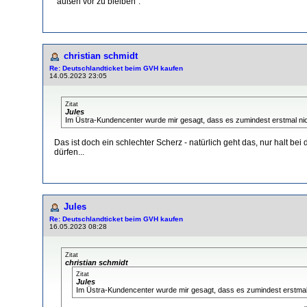
"außen vor zu bleiben"."
christian schmidt
Re: Deutschlandticket beim GVH kaufen
14.05.2023 23:05
Zitat
Jules
Im Üstra-Kundencenter wurde mir gesagt, dass es zumindest erstmal nic
Das ist doch ein schlechter Scherz - natürlich geht das, nur halt be
dürfen...
Jules
Re: Deutschlandticket beim GVH kaufen
16.05.2023 08:28
Zitat
christian schmidt
Zitat
Jules
Im Üstra-Kundencenter wurde mir gesagt, dass es zumindest erstmal 