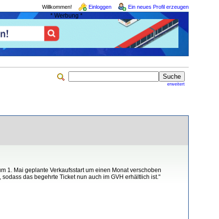
Willkommen!
Einloggen
Ein neues Profil erzeugen
* Werbung *
erweitert
um 1. Mai geplante Verkaufsstart um einen Monat verschoben
odass das begehrte Ticket nun auch im GVH erhältlich ist."