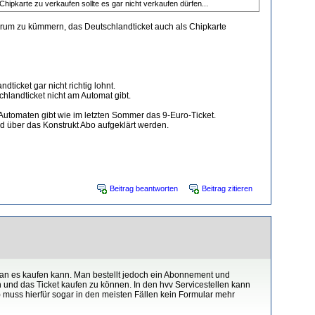
Chipkarte zu verkaufen sollte es gar nicht verkaufen dürfen...
darum zu kümmern, das Deutschlandticket auch als Chipkarte
ticket gar nicht richtig lohnt.
chlandticket nicht am Automat gibt.
Automaten gibt wie im letzten Sommer das 9-Euro-Ticket.
d über das Konstrukt Abo aufgeklärt werden.
Beitrag beantworten
Beitrag zitieren
man es kaufen kann. Man bestellt jedoch ein Abonnement und
 und das Ticket kaufen zu können. In den hvv Servicestellen kann
 muss hierfür sogar in den meisten Fällen kein Formular mehr