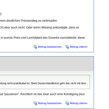
]
inem deutlichen Preisanstieg zu verknüpfen.
eicht aber auch nicht. Oder wenn Wissing ankündigte, dass es
n puncto Preis und Leichtigkeit des Erwerbs zurückbleibt, diese
Beitrag beantworten
Beitrag zitieren
ung nicht praktikabel ist. Beim Deutschlandticket geht das nicht mit dem
t "pausieren". Rechtlich ist das zwar auch eine Kündigung plus
Beitrag beantworten
Beitrag zitieren