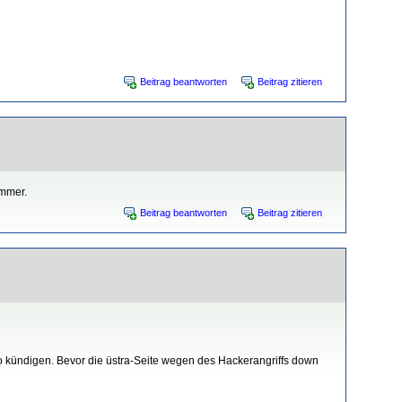
Beitrag beantworten
Beitrag zitieren
immer.
Beitrag beantworten
Beitrag zitieren
ündigen. Bevor die üstra-Seite wegen des Hackerangriffs down