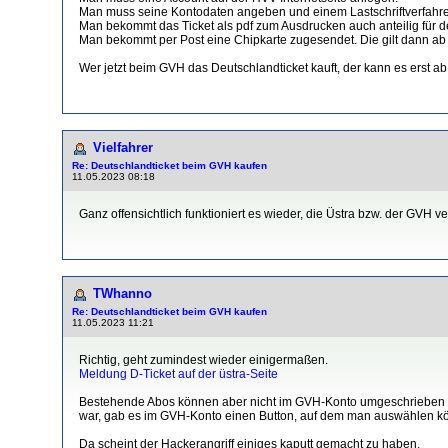
Man muss seine Kontodaten angeben und einem Lastschriftverfahr
Man bekommt das Ticket als pdf zum Ausdrucken auch anteilig für 
Man bekommt per Post eine Chipkarte zugesendet. Die gilt dann ab 
Wer jetzt beim GVH das Deutschlandticket kauft, der kann es erst ab
Vielfahrer
Re: Deutschlandticket beim GVH kaufen
11.05.2023 08:18
Ganz offensichtlich funktioniert es wieder, die Üstra bzw. der GVH 
TWhanno
Re: Deutschlandticket beim GVH kaufen
11.05.2023 11:21
Richtig, geht zumindest wieder einigermaßen.
Meldung D-Ticket auf der üstra-Seite
Bestehende Abos können aber nicht im GVH-Konto umgeschrieben w
war, gab es im GVH-Konto einen Button, auf dem man auswählen könn
Da scheint der Hackerangriff einiges kaputt gemacht zu haben.