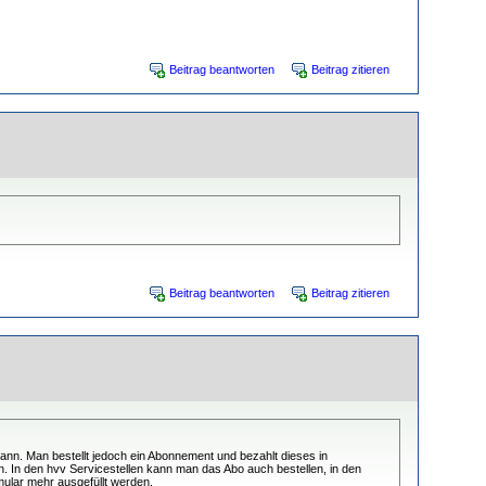
Beitrag beantworten
Beitrag zitieren
Beitrag beantworten
Beitrag zitieren
nn. Man bestellt jedoch ein Abonnement und bezahlt dieses in
. In den hvv Servicestellen kann man das Abo auch bestellen, in den
mular mehr ausgefüllt werden.