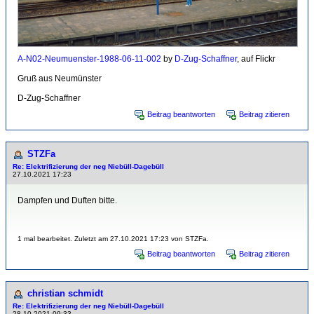
A-N02-Neumuenster-1988-06-11-002
by
D-Zug-Schaffner
, auf Flickr
Gruß aus Neumünster
D-Zug-Schaffner
Beitrag beantworten
Beitrag zitieren
STZFa
Re: Elektrifizierung der neg Niebüll-Dagebüll
27.10.2021 17:23
Dampfen und Duften bitte.
1 mal bearbeitet. Zuletzt am 27.10.2021 17:23 von STZFa.
Beitrag beantworten
Beitrag zitieren
christian schmidt
Re: Elektrifizierung der neg Niebüll-Dagebüll
28.10.2021 09:33