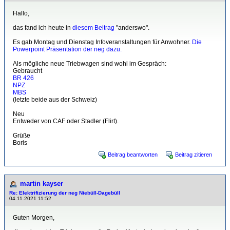
Hallo,
das fand ich heute in
diesem Beitrag
"anderswo".
Es gab Montag und Dienstag Infoveranstaltungen für Anwohner.
Die
Powerpoint Präsentation der neg dazu.
Als mögliche neue Triebwagen sind wohl im Gespräch:
Gebraucht
BR 426
NPZ
MBS
(letzte beide aus der Schweiz)
Neu
Entweder von CAF oder Stadler (Flirt).
Grüße
Boris
Beitrag beantworten
Beitrag zitieren
martin kayser
Re: Elektrifizierung der neg Niebüll-Dagebüll
04.11.2021 11:52
Guten Morgen,