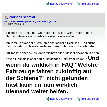
Beitrag beantworten
Beitrag zitieren
christian schmidt
Re: Elektrifizierung der neg Niebüll-Dagebüll
26.10.2021 16:14
Ich habe alles gefunden was mich interessiert. Würde mich andere
Sachen interessieren würde ich einfach weitersuchen.
Ich vermute auch gar nichts, ich ziehe logische Schlüsse. (Und suche
dann natürlich nicht mehr weiter nach Antworten die ich bereits habe.)
Du fragst "Ziehen sie die dann mit ihren alten Dieseltriebwagen, mit den
Und
neuen Elektroloks oder neu zu kaufenden Elektrotriebwagen?"
wenn du wirklich in FAQ "Welche
Fahrzeuge fahren zukünftig auf
der Schiene?" nicht gefunden
hast kann dir nun wirklich
niemand weiter helfen.
Beitrag beantworten
Beitrag zitieren