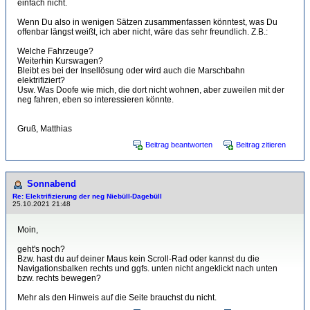
einfach nicht.
Wenn Du also in wenigen Sätzen zusammenfassen könntest, was Du
offenbar längst weißt, ich aber nicht, wäre das sehr freundlich. Z.B.:
Welche Fahrzeuge?
Weiterhin Kurswagen?
Bleibt es bei der Insellösung oder wird auch die Marschbahn
elektrifiziert?
Usw. Was Doofe wie mich, die dort nicht wohnen, aber zuweilen mit der
neg fahren, eben so interessieren könnte.
Gruß, Matthias
Beitrag beantworten
Beitrag zitieren
Sonnabend
Re: Elektrifizierung der neg Niebüll-Dagebüll
25.10.2021 21:48
Moin,
geht's noch?
Bzw. hast du auf deiner Maus kein Scroll-Rad oder kannst du die
Navigationsbalken rechts und ggfs. unten nicht angeklickt nach unten
bzw. rechts bewegen?
Mehr als den Hinweis auf die Seite brauchst du nicht.