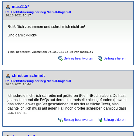
masi1157
Re: Elektrifizierung der neg Niebüll-Dagebüll
26.10.2021 16:17
Reiß Dich zusammen und schrei mich nicht an!
Und damit <klick>
1 mal bearbeitet. Zuletzt am 26.10.2021 16:25 von masi1157.
Beitrag beantworten
Beitrag zitieren
christian schmidt
Re: Elektrifizierung der neg Niebüll-Dagebüll
26.10.2021 16:44
Ich schreie nicht, ich schreibe mit größeren (Klein-)Buchstaben. Du hast
ja anscheinend die FAQs auf deren Internetseite nicht gefunden (obwohl
das schon etwas größer geschrieben ist als der restliche Text!), also
dachte ich, ich muss auf jeden Fall noch größer schreiben damit du dass
auch siehst.
Beitrag beantworten
Beitrag zitieren