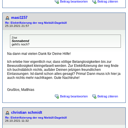
Beitrag beantworten
Beitrag zitieren
masi1157
Re: Elektrifizierung der neg Niebüll-Dagebüll
25.10.2021 21:57
Zitat
Sonnabend
geht's noch?
Na dann mal vielen Dank für Deine Hilfe!
Ich erlebe hier eigentlich nur, dass völlige Belanglosigkeiten bis zur
Bewusstlosigkeit kleingefaselt werden. Zur Elektrifizierung der neg finde
ich buchstäblich nichts, außder Deinen jetzigen freundlichen
Einlassungen. Ist damit schon alles gesagt? Prima! Dann muss ich hier ja
auch nichts mehr nachfragen. Gute Nachtruhe!
Grußlos, Matthias
Beitrag beantworten
Beitrag zitieren
christian schmidt
Re: Elektrifizierung der neg Niebüll-Dagebüll
26.10.2021 11:32