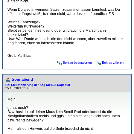
einfach nicht.
Wenn Du also in wenigen Sätzen zusammenfassen könntest, was Du
offenbar längst weißt, ich aber nicht, wäre das sehr freundlich. Z.B.:
Welche Fahrzeuge?
Weiterhin Kurswagen?
Bleibt es bei der Insellösung oder wird auch die Marschbahn
elektrifiziert?
Usw. Was Doofe wie mich, die dort nicht wohnen, aber zuweilen mit der
neg fahren, eben so interessieren könnte.
Gruß, Matthias
Beitrag beantworten
Beitrag zitieren
Sonnabend
Re: Elektrifizierung der neg Niebüll-Dagebüll
25.10.2021 21:48
Moin,
geht's noch?
Bzw. hast du auf deiner Maus kein Scroll-Rad oder kannst du die
Navigationsbalken rechts und ggfs. unten nicht angeklickt nach unten
bzw. rechts bewegen?
Mehr als den Hinweis auf die Seite brauchst du nicht.