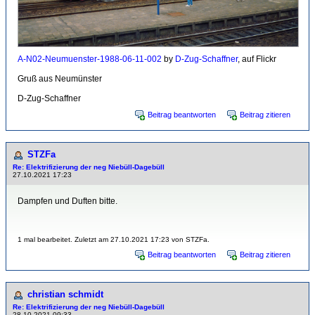
A-N02-Neumuenster-1988-06-11-002
by
D-Zug-Schaffner
, auf Flickr
Gruß aus Neumünster
D-Zug-Schaffner
Beitrag beantworten
Beitrag zitieren
STZFa
Re: Elektrifizierung der neg Niebüll-Dagebüll
27.10.2021 17:23
Dampfen und Duften bitte.
1 mal bearbeitet. Zuletzt am 27.10.2021 17:23 von STZFa.
Beitrag beantworten
Beitrag zitieren
christian schmidt
Re: Elektrifizierung der neg Niebüll-Dagebüll
28.10.2021 09:33