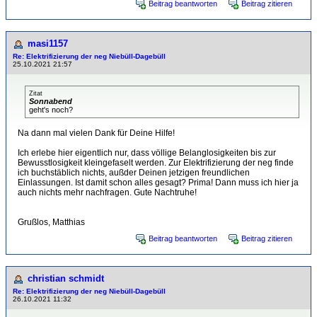
Beitrag beantworten
Beitrag zitieren
masi1157
Re: Elektrifizierung der neg Niebüll-Dagebüll
25.10.2021 21:57
Zitat
Sonnabend
geht's noch?
Na dann mal vielen Dank für Deine Hilfe!
Ich erlebe hier eigentlich nur, dass völlige Belanglosigkeiten bis zur
Bewusstlosigkeit kleingefaselt werden. Zur Elektrifizierung der neg finde
ich buchstäblich nichts, außder Deinen jetzigen freundlichen
Einlassungen. Ist damit schon alles gesagt? Prima! Dann muss ich hier ja
auch nichts mehr nachfragen. Gute Nachtruhe!
Grußlos, Matthias
Beitrag beantworten
Beitrag zitieren
christian schmidt
Re: Elektrifizierung der neg Niebüll-Dagebüll
26.10.2021 11:32