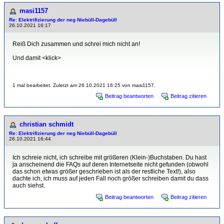
masi1157
Re: Elektrifizierung der neg Niebüll-Dagebüll
26.10.2021 16:17
Reiß Dich zusammen und schrei mich nicht an!
Und damit <klick>
1 mal bearbeitet. Zuletzt am 26.10.2021 16:25 von masi1157.
Beitrag beantworten
Beitrag zitieren
christian schmidt
Re: Elektrifizierung der neg Niebüll-Dagebüll
26.10.2021 16:44
Ich schreie nicht, ich schreibe mit größeren (Klein-)Buchstaben. Du hast
ja anscheinend die FAQs auf deren Internetseite nicht gefunden (obwohl
das schon etwas größer geschrieben ist als der restliche Text!), also
dachte ich, ich muss auf jeden Fall noch größer schreiben damit du dass
auch siehst.
Beitrag beantworten
Beitrag zitieren