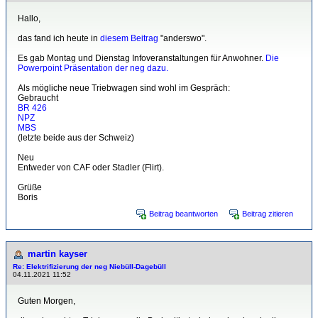
Hallo,
das fand ich heute in
diesem Beitrag
"anderswo".
Es gab Montag und Dienstag Infoveranstaltungen für Anwohner.
Die
Powerpoint Präsentation der neg dazu.
Als mögliche neue Triebwagen sind wohl im Gespräch:
Gebraucht
BR 426
NPZ
MBS
(letzte beide aus der Schweiz)
Neu
Entweder von CAF oder Stadler (Flirt).
Grüße
Boris
Beitrag beantworten
Beitrag zitieren
martin kayser
Re: Elektrifizierung der neg Niebüll-Dagebüll
04.11.2021 11:52
Guten Morgen,