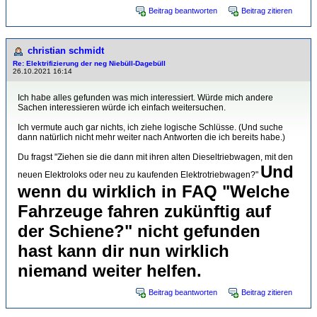
Beitrag beantworten
Beitrag zitieren
christian schmidt
Re: Elektrifizierung der neg Niebüll-Dagebüll
26.10.2021 16:14
Ich habe alles gefunden was mich interessiert. Würde mich andere
Sachen interessieren würde ich einfach weitersuchen.
Ich vermute auch gar nichts, ich ziehe logische Schlüsse. (Und suche
dann natürlich nicht mehr weiter nach Antworten die ich bereits habe.)
Du fragst "Ziehen sie die dann mit ihren alten Dieseltriebwagen, mit den
Und
neuen Elektroloks oder neu zu kaufenden Elektrotriebwagen?"
wenn du wirklich in FAQ "Welche
Fahrzeuge fahren zukünftig auf
der Schiene?" nicht gefunden
hast kann dir nun wirklich
niemand weiter helfen.
Beitrag beantworten
Beitrag zitieren