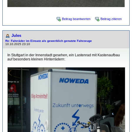
Beitrag beantworten
Beitrag zitieren
Jules
Re: Fahrräder im Einsatz als gewerblich genutzte Fahrzeuge
10.10.2025 23:10
In Stuttgart in der Innenstadt gesehen, ein Lastenrad mit Kastenaufbau
auf besonders kleinen Hinterrädern: