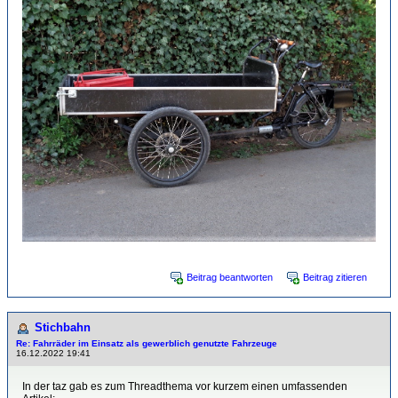
Beitrag beantworten
Beitrag zitieren
Stichbahn
Re: Fahrräder im Einsatz als gewerblich genutzte Fahrzeuge
16.12.2022 19:41
In der taz gab es zum Threadthema vor kurzem einen umfassenden