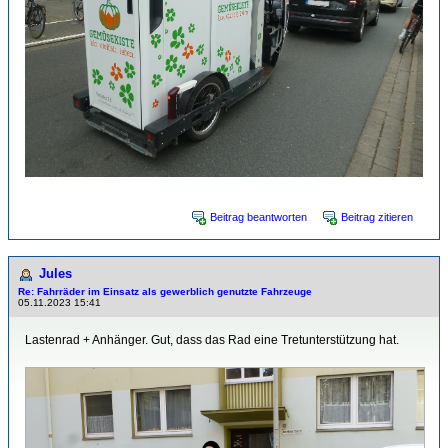
Beitrag beantworten
Beitrag zitieren
Jules
Re: Fahrräder im Einsatz als gewerblich genutzte Fahrzeuge
05.11.2023 15:41
Lastenrad + Anhänger. Gut, dass das Rad eine Tretunterstützung hat.