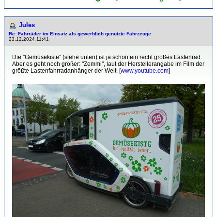
Jules
Re: Fahrräder im Einsatz als gewerblich genutzte Fahrzeuge
23.12.2024 11:41
Die "Gemüsekiste" (siehe unten) ist ja schon ein recht großes Lastenrad.
Aber es geht noch größer: "Zemmi", laut der Herstellerangabe im Film der
größte Lastenfahrradanhänger der Welt. [
www.youtube.com
]