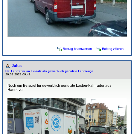
Beitrag beantworten
Beitrag zitieren
Jules
Re: Fahrräder im Einsatz als gewerblich genutzte Fahrzeuge
29.09.2023 09:47
Noch ein Beispiel für gewerblich genutzte Lasten-Fahrräder aus
Hannover: