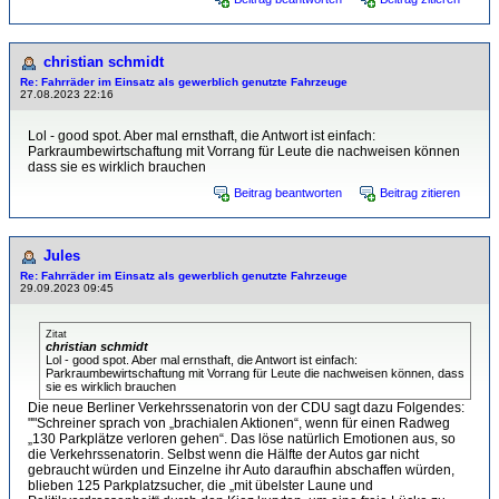
christian schmidt
Re: Fahrräder im Einsatz als gewerblich genutzte Fahrzeuge
27.08.2023 22:16
Lol - good spot. Aber mal ernsthaft, die Antwort ist einfach:
Parkraumbewirtschaftung mit Vorrang für Leute die nachweisen können
dass sie es wirklich brauchen
Beitrag beantworten
Beitrag zitieren
Jules
Re: Fahrräder im Einsatz als gewerblich genutzte Fahrzeuge
29.09.2023 09:45
Zitat
christian schmidt
Lol - good spot. Aber mal ernsthaft, die Antwort ist einfach:
Parkraumbewirtschaftung mit Vorrang für Leute die nachweisen können, dass
sie es wirklich brauchen
Die neue Berliner Verkehrssenatorin von der CDU sagt dazu Folgendes:
""Schreiner sprach von „brachialen Aktionen“, wenn für einen Radweg
„130 Parkplätze verloren gehen“. Das löse natürlich Emotionen aus, so
die Verkehrssenatorin. Selbst wenn die Hälfte der Autos gar nicht
gebraucht würden und Einzelne ihr Auto daraufhin abschaffen würden,
blieben 125 Parkplatzsucher, die „mit übelster Laune und