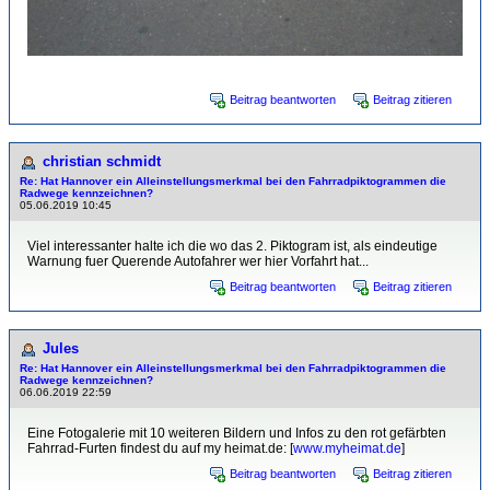
Beitrag beantworten
Beitrag zitieren
christian schmidt
Re: Hat Hannover ein Alleinstellungsmerkmal bei den Fahrradpiktogrammen die
Radwege kennzeichnen?
05.06.2019 10:45
Viel interessanter halte ich die wo das 2. Piktogram ist, als eindeutige
Warnung fuer Querende Autofahrer wer hier Vorfahrt hat...
Beitrag beantworten
Beitrag zitieren
Jules
Re: Hat Hannover ein Alleinstellungsmerkmal bei den Fahrradpiktogrammen die
Radwege kennzeichnen?
06.06.2019 22:59
Eine Fotogalerie mit 10 weiteren Bildern und Infos zu den rot gefärbten
Fahrrad-Furten findest du auf my heimat.de: [
www.myheimat.de
]
Beitrag beantworten
Beitrag zitieren