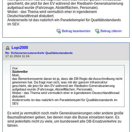
geschieht, die jetzt für den EV während der Riedbahn-Generalsanierung
aufgebaut wurde (Fahrzeuge, Abstellflächen, Personale).
Wobei - das Thema wird vermutlich eher in irgendeinem
Deutschlandthread diskutiert.
Andererseits ist das natürlich ein Paradebeispiel für Qualitätsstandards
im SEV.
Beitrag beantworten
Beitrag zitieren
Lopi2000
Re: Schienenersatzverkehr Qualitätsstandards
17.11.2024 11:24
Zitat
Süderelbe
Moin,
das Bemerkenswerte daran ist ja, dass die DB Regio die Ausschreibung nicht
gewonnen hat. Da fragt man sich, was mit der ganzen Infrastruktur
geschieht, die jetzt für den EV während der Riedbahn-Generalsanierung
aufgebaut wurde (Fahrzeuge, Abstellflächen, Personale).
Wobei - das Thema wird vermutlich eher in irgendeinem Deutschlandthread
diskutiert.
Andererseits ist das natürlich ein Paradebeispiel für Qualitätsstandards im
SEV.
Es wird ja vermutlich noch mehr Generalsanierungen oder andere große
Baumaßnahmen geben, bei denen man die Busse einsetzen kann. Es
sind jedenfalls nicht zu viele, um bundesweit alle DB-Ersatzverkehre zu
fahren.