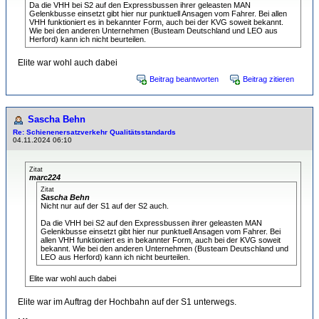
Da die VHH bei S2 auf den Expressbussen ihrer geleasten MAN
Gelenkbusse einsetzt gibt hier nur punktuell Ansagen vom Fahrer. Bei allen
VHH funktioniert es in bekannter Form, auch bei der KVG soweit bekannt.
Wie bei den anderen Unternehmen (Busteam Deutschland und LEO aus
Herford) kann ich nicht beurteilen.
Elite war wohl auch dabei
Beitrag beantworten
Beitrag zitieren
Sascha Behn
Re: Schienenersatzverkehr Qualitätsstandards
04.11.2024 06:10
Zitat
marc224
Zitat
Sascha Behn
Nicht nur auf der S1 auf der S2 auch.
Da die VHH bei S2 auf den Expressbussen ihrer geleasten MAN
Gelenkbusse einsetzt gibt hier nur punktuell Ansagen vom Fahrer. Bei
allen VHH funktioniert es in bekannter Form, auch bei der KVG soweit
bekannt. Wie bei den anderen Unternehmen (Busteam Deutschland und
LEO aus Herford) kann ich nicht beurteilen.
Elite war wohl auch dabei
Elite war im Auftrag der Hochbahn auf der S1 unterwegs.