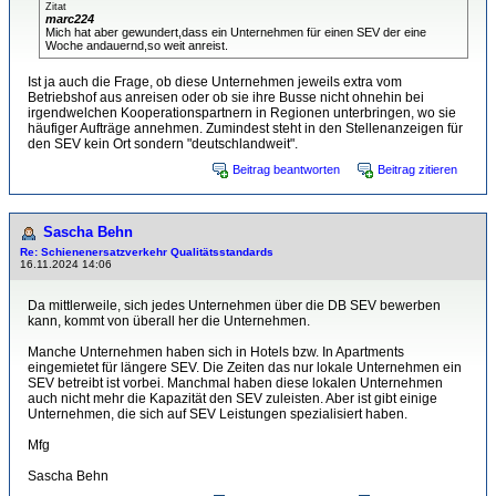
Zitat
marc224
Mich hat aber gewundert,dass ein Unternehmen für einen SEV der eine
Woche andauernd,so weit anreist.
Ist ja auch die Frage, ob diese Unternehmen jeweils extra vom
Betriebshof aus anreisen oder ob sie ihre Busse nicht ohnehin bei
irgendwelchen Kooperationspartnern in Regionen unterbringen, wo sie
häufiger Aufträge annehmen. Zumindest steht in den Stellenanzeigen für
den SEV kein Ort sondern "deutschlandweit".
Beitrag beantworten
Beitrag zitieren
Sascha Behn
Re: Schienenersatzverkehr Qualitätsstandards
16.11.2024 14:06
Da mittlerweile, sich jedes Unternehmen über die DB SEV bewerben
kann, kommt von überall her die Unternehmen.
Manche Unternehmen haben sich in Hotels bzw. In Apartments
eingemietet für längere SEV. Die Zeiten das nur lokale Unternehmen ein
SEV betreibt ist vorbei. Manchmal haben diese lokalen Unternehmen
auch nicht mehr die Kapazität den SEV zuleisten. Aber ist gibt einige
Unternehmen, die sich auf SEV Leistungen spezialisiert haben.
Mfg
Sascha Behn