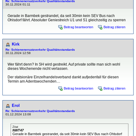
Re: Schienenersatzverkehr Qualitätsstandards
30.11.2024 01:11
Gerade in Barmbek gestrandet, da seit 30min kein SEV Bus nach
Ohlsdorf fährt. Absoluter Geniestreich U1 und S1 gleichzeitig zu sperren
Beitrag beantworten
Beitrag zitieren
Kirk
Re: Schienenersatzverkehr Qualitätsstandards
30.11.2024 12:58
Wer fährt denn? In SH wird gestreikt. Auf private sollte man sich wohl
dieses Wochenende nicht verlassen.
Der statsionäre Einzelhandelsverband dankt aufjedenfall für diesen
Termin am Adentswochenden....
Beitrag beantworten
Beitrag zitieren
Erol
Re: Schienenersatzverkehr Qualitätsstandards
01.12.2024 13:08
Zitat
NWT47
Gerade in Barmbek gestrandet, da seit 30min kein SEV Bus nach Ohlsdorf