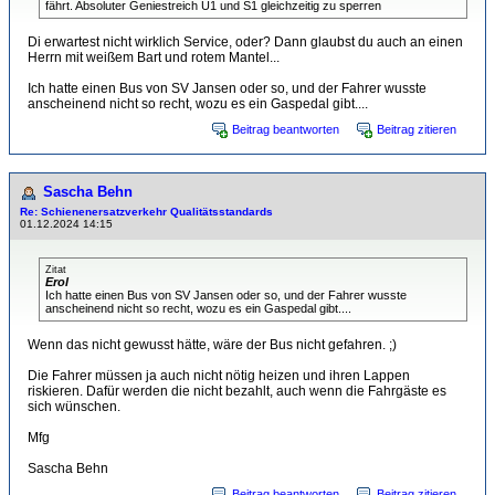
fährt. Absoluter Geniestreich U1 und S1 gleichzeitig zu sperren
Di erwartest nicht wirklich Service, oder? Dann glaubst du auch an einen
Herrn mit weißem Bart und rotem Mantel...
Ich hatte einen Bus von SV Jansen oder so, und der Fahrer wusste
anscheinend nicht so recht, wozu es ein Gaspedal gibt....
Beitrag beantworten
Beitrag zitieren
Sascha Behn
Re: Schienenersatzverkehr Qualitätsstandards
01.12.2024 14:15
Zitat
Erol
Ich hatte einen Bus von SV Jansen oder so, und der Fahrer wusste
anscheinend nicht so recht, wozu es ein Gaspedal gibt....
Wenn das nicht gewusst hätte, wäre der Bus nicht gefahren. ;)
Die Fahrer müssen ja auch nicht nötig heizen und ihren Lappen
riskieren. Dafür werden die nicht bezahlt, auch wenn die Fahrgäste es
sich wünschen.
Mfg
Sascha Behn
Beitrag beantworten
Beitrag zitieren