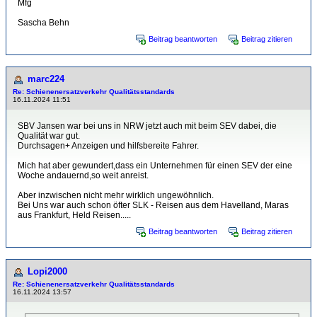
Mfg
Sascha Behn
Beitrag beantworten
Beitrag zitieren
marc224
Re: Schienenersatzverkehr Qualitätsstandards
16.11.2024 11:51
SBV Jansen war bei uns in NRW jetzt auch mit beim SEV dabei, die
Qualität war gut.
Durchsagen+ Anzeigen und hilfsbereite Fahrer.
Mich hat aber gewundert,dass ein Unternehmen für einen SEV der eine
Woche andauernd,so weit anreist.
Aber inzwischen nicht mehr wirklich ungewöhnlich.
Bei Uns war auch schon öfter SLK - Reisen aus dem Havelland, Maras
aus Frankfurt, Held Reisen.....
Beitrag beantworten
Beitrag zitieren
Lopi2000
Re: Schienenersatzverkehr Qualitätsstandards
16.11.2024 13:57