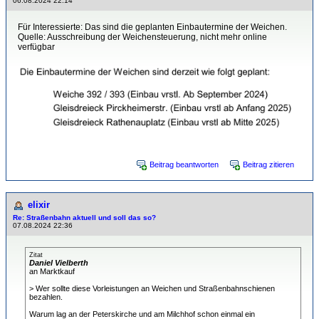
06.08.2024 22:14
Für Interessierte: Das sind die geplanten Einbautermine der Weichen.
Quelle: Ausschreibung der Weichensteuerung, nicht mehr online
verfügbar
Beitrag beantworten
Beitrag zitieren
elixir
Re: Straßenbahn aktuell und soll das so?
07.08.2024 22:36
Zitat
Daniel Vielberth
an Marktkauf
> Wer sollte diese Vorleistungen an Weichen und Straßenbahnschienen
bezahlen.
Warum lag an der Peterskirche und am Milchhof schon einmal ein