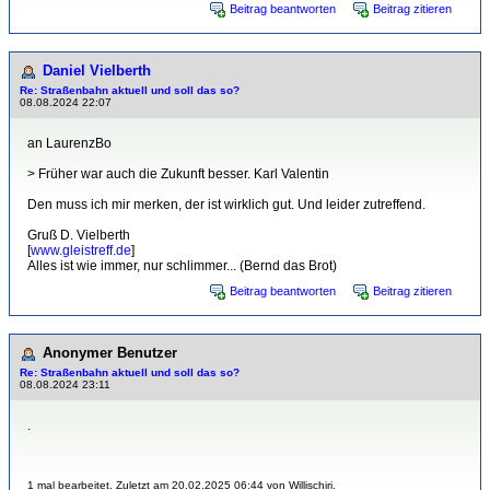
Beitrag beantworten
Beitrag zitieren
Daniel Vielberth
Re: Straßenbahn aktuell und soll das so?
08.08.2024 22:07
an LaurenzBo
> Früher war auch die Zukunft besser. Karl Valentin
Den muss ich mir merken, der ist wirklich gut. Und leider zutreffend.
Gruß D. Vielberth
[
www.gleistreff.de
]
Alles ist wie immer, nur schlimmer... (Bernd das Brot)
Beitrag beantworten
Beitrag zitieren
Anonymer Benutzer
Re: Straßenbahn aktuell und soll das so?
08.08.2024 23:11
.
1 mal bearbeitet. Zuletzt am 20.02.2025 06:44 von Willischiri.