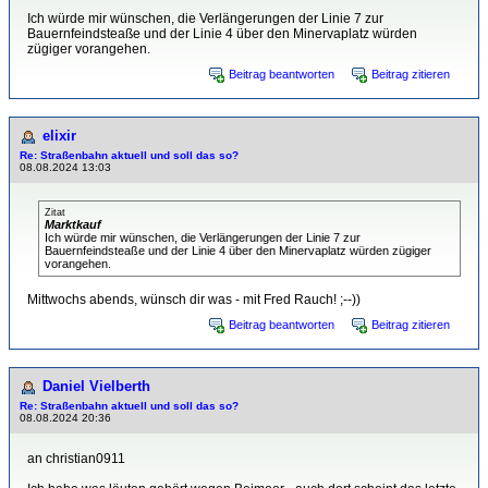
Ich würde mir wünschen, die Verlängerungen der Linie 7 zur
Bauernfeindsteaße und der Linie 4 über den Minervaplatz würden
zügiger vorangehen.
Beitrag beantworten
Beitrag zitieren
elixir
Re: Straßenbahn aktuell und soll das so?
08.08.2024 13:03
Zitat
Marktkauf
Ich würde mir wünschen, die Verlängerungen der Linie 7 zur
Bauernfeindsteaße und der Linie 4 über den Minervaplatz würden zügiger
vorangehen.
Mittwochs abends, wünsch dir was - mit Fred Rauch! ;--))
Beitrag beantworten
Beitrag zitieren
Daniel Vielberth
Re: Straßenbahn aktuell und soll das so?
08.08.2024 20:36
an christian0911