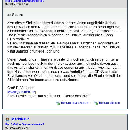
Re: S-Bahn Stammstrecke?
03.10.2024 17:48
an Stanze
> An dieser Stelle der Hinweis, dass der bei vielen ungeliebte Umbau
des FSW auch den Neubau der alten Brücke über die Rothenburger Str.
> beinhaltet. Der Brückenbau macht auch fast 1/3 der gesamtkosten aus.
Dafür ist sie Höhengleich mit der neuen Brücke, auf der die S-Bahn
> Haltstelle ist.
> Damit hat man an dieser Stelle einiges an zusätzlichen Möglichkeiten
um die Strecken zu führen. z,B. Haltestelle auf der neugebauten Brücke
> mit Bahnsteig für jede Richtung.
Vielen Dank für den Hinweis, wusste ich noch nicht. Ich selber bin zwar
auch nicht unbedingt Fan der Projekts, aber auch ich gehe davon aus,
das es langfristig kommen wird, deswegen ja auch Ideen, wie man dann
den Nachteilen wenigstens noch etwas Vorteile für den ÖPNV und die
Bevölkerung vor Ort abringen kann, und sei es nur, die Eingleisigkeit der
S1 in kleinen Portionen weiter zu reduzieren.
Gruß D. Vielberth
[
www.gleistreff.de
]
Alles ist wie immer, nur schlimmer... (Bernd das Brot)
Beitrag beantworten
Beitrag zitieren
Marktkauf
Re: S-Bahn Stammstrecke?
03.10.2024 20:44