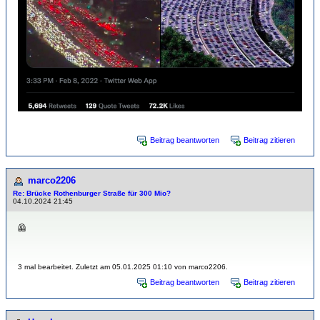
Beitrag beantworten
Beitrag zitieren
marco2206
Re: Brücke Rothenburger Straße für 300 Mio?
04.10.2024 21:45
🦺
3 mal bearbeitet. Zuletzt am 05.01.2025 01:10 von marco2206.
Beitrag beantworten
Beitrag zitieren