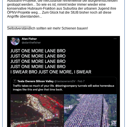
Autobahn-Projekte, die hierzulande reihenweise bei Bürgerentscheiden
gestoppt werden... So wie es ist, nimmt leider immer wieder eine
konservative Hubraum-Fraktion aus Suburbia der urbanen Jugend ihre
ÖPNV-Projekte weg.... Zum Glück hat die StUB bisher noch all diese
Angriffe überstanden...
____________
Selbstverständlich sollten wir mehr Schienen bauen!