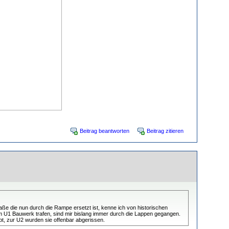
Beitrag beantworten
Beitrag zitieren
aße die nun durch die Rampe ersetzt ist, kenne ich von historischen
om U1 Bauwerk trafen, sind mir bislang immer durch die Lappen gegangen.
t, zur U2 wurden sie offenbar abgerissen.