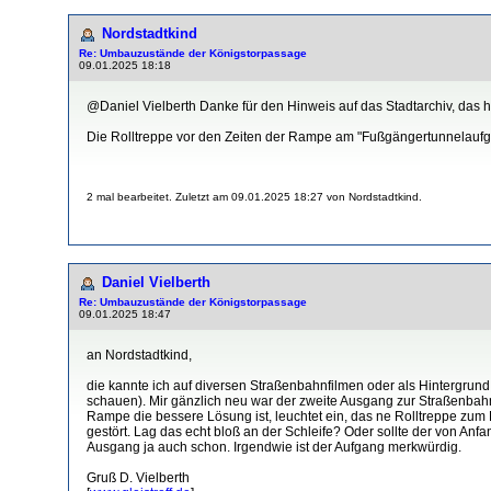
Nordstadtkind
Re: Umbauzustände der Königstorpassage
09.01.2025 18:18
@Daniel Vielberth Danke für den Hinweis auf das Stadtarchiv, das h
Die Rolltreppe vor den Zeiten der Rampe am "Fußgängertunnelaufgan
2 mal bearbeitet. Zuletzt am 09.01.2025 18:27 von Nordstadtkind.
Daniel Vielberth
Re: Umbauzustände der Königstorpassage
09.01.2025 18:47
an Nordstadtkind,
die kannte ich auf diversen Straßenbahnfilmen oder als Hintergrund 
schauen). Mir gänzlich neu war der zweite Ausgang zur Straßenbahn,
Rampe die bessere Lösung ist, leuchtet ein, das ne Rolltreppe zum H
gestört. Lag das echt bloß an der Schleife? Oder sollte der von An
Ausgang ja auch schon. Irgendwie ist der Aufgang merkwürdig.
Gruß D. Vielberth