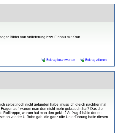
ogar Bilder von Anlieferung bzw. Einbau mit Kran.
Beitrag beantworten
Beitrag zitieren
, ich selbst noch nicht gefunden habe, muss ich gleich nachher mal
die Fragen auf, warum man den nicht mehr gebraucht hat? Das die
t Rolltreppe, warum hat man den gekillt? Aufzug 4 hätte der net
 schon vor der U-Bahn gab, die ganz alte Unterführung hatte diesen