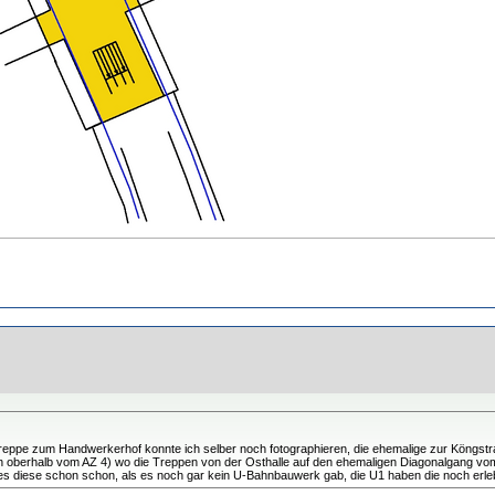
ltreppe zum Handwerkerhof konnte ich selber noch fotographieren, die ehemalige zur Köngstr
 Plan oberhalb vom AZ 4) wo die Treppen von der Osthalle auf den ehemaligen Diagonalgang v
s diese schon schon, als es noch gar kein U-Bahnbauwerk gab, die U1 haben die noch erleb