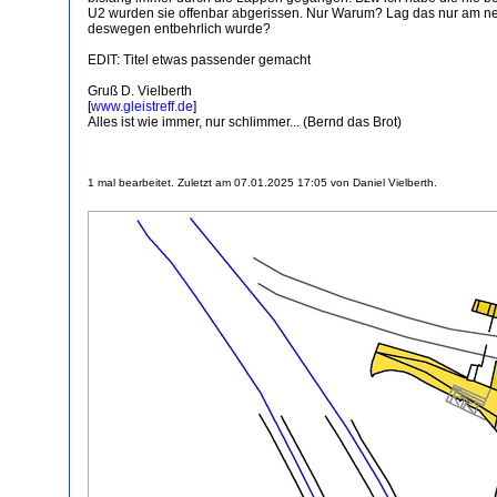
U2 wurden sie offenbar abgerissen. Nur Warum? Lag das nur am neu
deswegen entbehrlich wurde?
EDIT: Titel etwas passender gemacht
Gruß D. Vielberth
[
www.gleistreff.de
]
Alles ist wie immer, nur schlimmer... (Bernd das Brot)
1 mal bearbeitet. Zuletzt am 07.01.2025 17:05 von Daniel Vielberth.