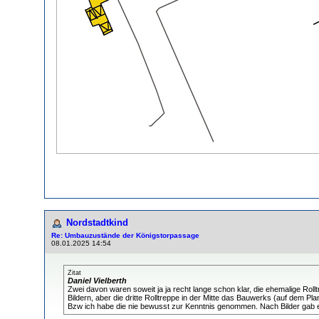
Nordstadtkind
Re: Umbauzustände der Königstorpassage
08.01.2025 14:54
Zitat
Daniel Vielberth
Zwei davon waren soweit ja ja recht lange schon klar, die ehemalige Rol
Bildern, aber die dritte Rolltreppe in der Mitte das Bauwerks (auf dem
Bzw ich habe die nie bewusst zur Kenntnis genommen. Nach Bilder gab e