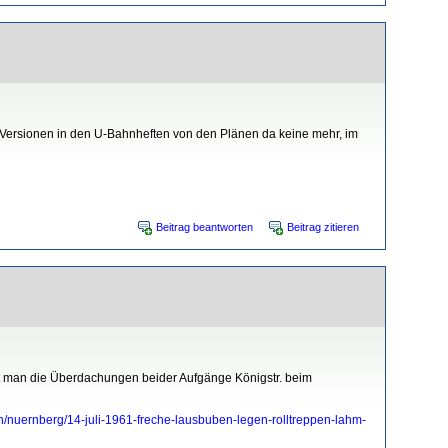
n Versionen in den U-Bahnheften von den Plänen da keine mehr, im
Beitrag beantworten
Beitrag zitieren
ht man die Überdachungen beider Aufgänge Königstr. beim
/nuernberg/14-juli-1961-freche-lausbuben-legen-rolltreppen-lahm-