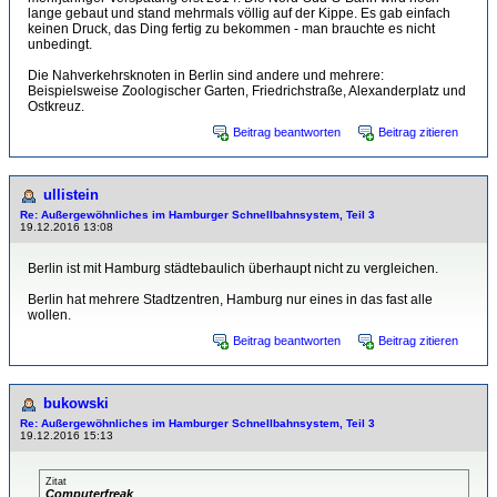
lange gebaut und stand mehrmals völlig auf der Kippe. Es gab einfach
keinen Druck, das Ding fertig zu bekommen - man brauchte es nicht
unbedingt.
Die Nahverkehrsknoten in Berlin sind andere und mehrere:
Beispielsweise Zoologischer Garten, Friedrichstraße, Alexanderplatz und
Ostkreuz.
Beitrag beantworten
Beitrag zitieren
ullistein
Re: Außergewöhnliches im Hamburger Schnellbahnsystem, Teil 3
19.12.2016 13:08
Berlin ist mit Hamburg städtebaulich überhaupt nicht zu vergleichen.
Berlin hat mehrere Stadtzentren, Hamburg nur eines in das fast alle
wollen.
Beitrag beantworten
Beitrag zitieren
bukowski
Re: Außergewöhnliches im Hamburger Schnellbahnsystem, Teil 3
19.12.2016 15:13
Zitat
Computerfreak