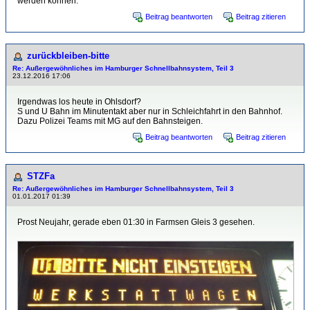
werden können.
Beitrag beantworten
Beitrag zitieren
zurückbleiben-bitte
Re: Außergewöhnliches im Hamburger Schnellbahnsystem, Teil 3
23.12.2016 17:06
Irgendwas los heute in Ohlsdorf?
S und U Bahn im Minutentakt aber nur in Schleichfahrt in den Bahnhof.
Dazu Polizei Teams mit MG auf den Bahnsteigen.
Beitrag beantworten
Beitrag zitieren
STZFa
Re: Außergewöhnliches im Hamburger Schnellbahnsystem, Teil 3
01.01.2017 01:39
Prost Neujahr, gerade eben 01:30 in Farmsen Gleis 3 gesehen.