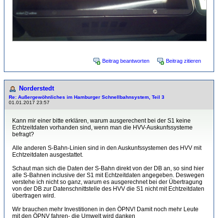
Beitrag beantworten
Beitrag zitieren
Norderstedt
Re: Außergewöhnliches im Hamburger Schnellbahnsystem, Teil 3
01.01.2017 23:57
Kann mir einer bitte erklären, warum ausgerechent bei der S1 keine
Echtzeitdaten vorhanden sind, wenn man die HVV-Auskunfssysteme
befragt?
Alle anderen S-Bahn-Linien sind in den Auskunfssystemen des HVV mit
Echtzeitdaten ausgestattet.
Schaut man sich die Daten der S-Bahn direkt von der DB an, so sind hier
alle S-Bahnen inclusive der S1 mit Echtzeitdaten angegeben. Deswegen
verstehe ich nicht so ganz, warum es ausgerechnet bei der Übertragung
von der DB zur Datenschnittstelle des HVV die S1 nicht mit Echtzeitdaten
übertragen wird.
Wir brauchen mehr Investitionen in den ÖPNV! Damit noch mehr Leute
mit den ÖPNV fahren- die Umwelt wird danken