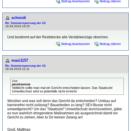
Beitrag beantworten
Beitrag zitieren
schmidi
Re: Sommersperrung der U1
16.04.2019 19:25
Und bestimmt auf der Reststrecke alle Verstärkerzüge streichen.
Beitrag beantworten
Beitrag zitieren
masi1157
Re: Sommersperrung der U1
16.04.2019 21:11
Zitat
jacobsensw
Vielleicht sollte man mal ein Gericht entscheiden lassen. Das Staatsziel
Umweltschutz wird so jedenfalls nicht erreicht.
Worüber und was soll denn das Gericht da entscheiden? Umbau auf
barrierefrei nicht zulässig? Bauarbeiten zu lang? SEV-Busse nicht
umweltgerecht? Um das "Staatsziel" Umweltschutz durchzusetzen, gäbe
es nun wahrlich dringendere Maßnahmen als ausgerechnet damit vor
Gericht zu ziehen, Aber tu Dir keinen Zwang an!
Gruß, Matthias