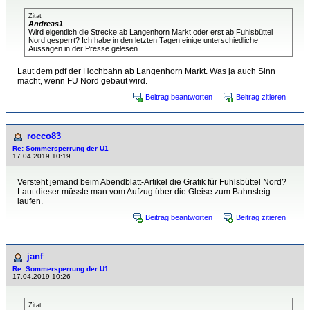
Zitat
Andreas1
Wird eigentlich die Strecke ab Langenhorn Markt oder erst ab Fuhlsbüttel
Nord gesperrt? Ich habe in den letzten Tagen einige unterschiedliche
Aussagen in der Presse gelesen.
Laut dem pdf der Hochbahn ab Langenhorn Markt. Was ja auch Sinn
macht, wenn FU Nord gebaut wird.
Beitrag beantworten
Beitrag zitieren
rocco83
Re: Sommersperrung der U1
17.04.2019 10:19
Versteht jemand beim Abendblatt-Artikel die Grafik für Fuhlsbüttel Nord?
Laut dieser müsste man vom Aufzug über die Gleise zum Bahnsteig
laufen.
Beitrag beantworten
Beitrag zitieren
janf
Re: Sommersperrung der U1
17.04.2019 10:26
Zitat