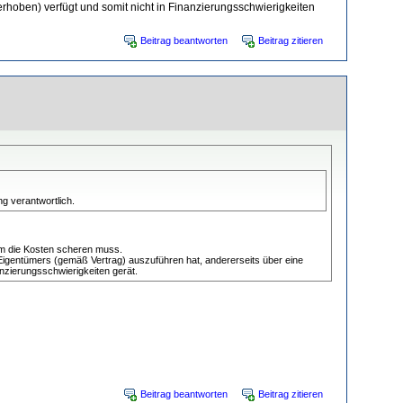
hoben) verfügt und somit nicht in Finanzierungsschwierigkeiten
Beitrag beantworten
Beitrag zitieren
g verantwortlich.
um die Kosten scheren muss.
s Eigentümers (gemäß Vertrag) auszuführen hat, andererseits über eine
nzierungsschwierigkeiten gerät.
Beitrag beantworten
Beitrag zitieren