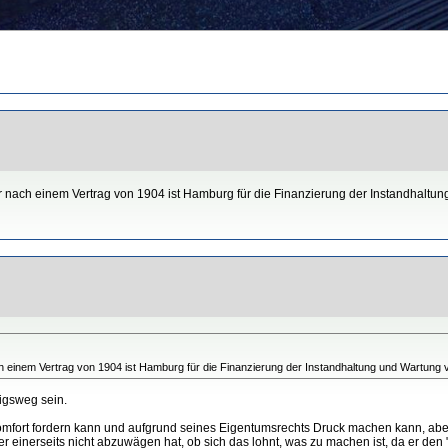
nach einem Vertrag von 1904 ist Hamburg für die Finanzierung der Instandhaltung
 einem Vertrag von 1904 ist Hamburg für die Finanzierung der Instandhaltung und Wartung v
nigsweg sein.
Komfort fordern kann und aufgrund seines Eigentumsrechts Druck machen kann, abe
er einerseits nicht abzuwägen hat, ob sich das lohnt, was zu machen ist, da er de