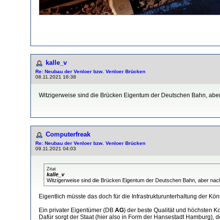
kalle_v
Re: Neubau der Venloer bzw. Venloer Brücken
08.11.2021 16:38
Witzigerweise sind die Brücken Eigentum der Deutschen Bahn, aber 
Computerfreak
Re: Neubau der Venloer bzw. Venloer Brücken
09.11.2021 04:03
Zitat
kalle_v
Witzigerweise sind die Brücken Eigentum der Deutschen Bahn, aber nach
Eigentlich müsste das doch für die Infrastrukturunterhaltung der Kö
Ein privater Eigentümer (DB
AG
) der beste Qualität und höchsten 
Dafür sorgt der Staat (hier also in Form der Hansestadt Hamburg), d