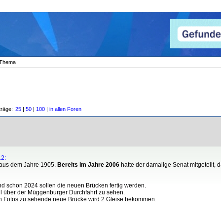
Thema
träge:
25
|
50
|
100
|
in allen Foren
12:
 aus dem Jahre 1905.
Bereits im Jahre 2006
hatte der damalige Senat mitgeteilt, d
nd schon 2024 sollen die neuen Brücken fertig werden.
l über der Müggenburger Durchfahrt zu sehen.
 den Fotos zu sehende neue Brücke wird 2 Gleise bekommen.