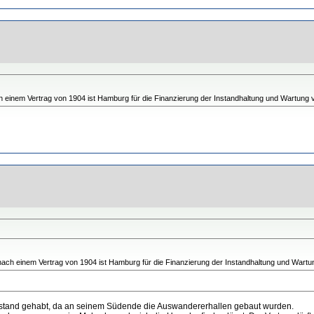
 einem Vertrag von 1904 ist Hamburg für die Finanzierung der Instandhaltung und Wartung v
ach einem Vertrag von 1904 ist Hamburg für die Finanzierung der Instandhaltung und Wartun
estand gehabt, da an seinem Südende die Auswandererhallen gebaut wurden.