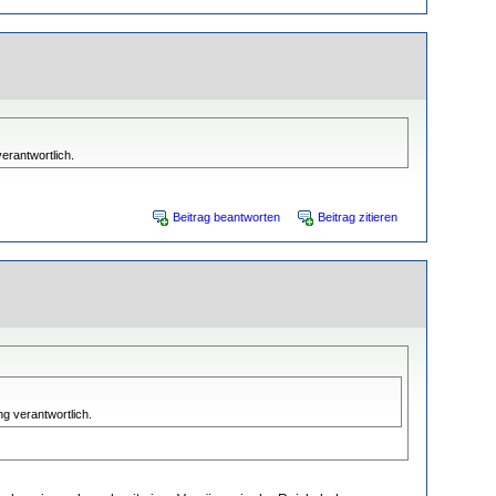
erantwortlich.
Beitrag beantworten
Beitrag zitieren
g verantwortlich.