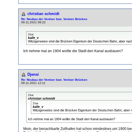
christian schmidt
Re: Neubau der Venloer bzw. Venloer Brücken
09.11.2021 08:22
Zitat
kalle_v
Witzigerweise sind die Brücken Eigentum der Deutschen Bahn, aber nach
Ich nehme mal an 1904 wollte die Stadt den Kanal ausbauen?
Djensi
Re: Neubau der Venloer bzw. Venloer Brücken
09.11.2021 12:11
Zitat
christian schmidt
Zitat
kalle_v
Witzigerweise sind die Brücken Eigentum der Deutschen Bahn, aber n
Ich nehme mal an 1904 wollte die Stadt den Kanal ausbauen?
Moin, der benachbarte Zollhafen hat schon mindestnes um 1900 b