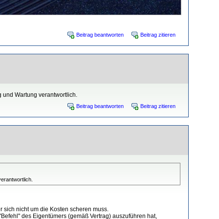
Beitrag beantworten
Beitrag zitieren
 und Wartung verantwortlich.
Beitrag beantworten
Beitrag zitieren
erantwortlich.
r sich nicht um die Kosten scheren muss.
n "Befehl" des Eigentümers (gemäß Vertrag) auszuführen hat,