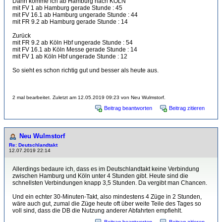
Dann komme ich ab Hamburg nach KÖLN
mit FV 1 ab Hamburg gerade Stunde : 45
mit FV 16.1 ab Hamburg ungerade Stunde : 44
mit FR 9.2 ab Hamburg gerade Stunde : 14
Zurück
mit FR 9.2 ab Köln Hbf ungerade Stunde : 54
mit FV 16.1 ab Köln Messe gerade Stunde : 14
mit FV 1 ab Köln Hbf ungerade Stunde : 12
So sieht es schon richtig gut und besser als heute aus.
2 mal bearbeitet. Zuletzt am 12.05.2019 09:23 von Neu Wulmstorf.
Beitrag beantworten
Beitrag zitieren
Neu Wulmstorf
Re: Deutschlandtakt
12.07.2019 22:14
Allerdings bedaure ich, dass es im Deutschlandtakt keine Verbindung
zwischen Hamburg und Köln unter 4 Stunden gibt. Heute sind die
schnellsten Verbindungen knapp 3,5 Stunden. Da vergibt man Chancen.
Und ein echter 30-Minuten-Takt, also mindestens 4 Züge in 2 Stunden,
wäre auch gut, zumal die Züge heute oft über weite Teile des Tages so
voll sind, dass die DB die Nutzung anderer Abfahrten empfiehlt.