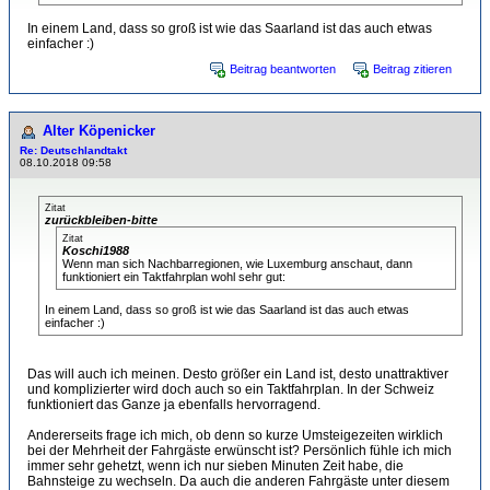
In einem Land, dass so groß ist wie das Saarland ist das auch etwas
einfacher :)
Beitrag beantworten
Beitrag zitieren
Alter Köpenicker
Re: Deutschlandtakt
08.10.2018 09:58
Zitat
zurückbleiben-bitte
Zitat
Koschi1988
Wenn man sich Nachbarregionen, wie Luxemburg anschaut, dann
funktioniert ein Taktfahrplan wohl sehr gut:
In einem Land, dass so groß ist wie das Saarland ist das auch etwas
einfacher :)
Das will auch ich meinen. Desto größer ein Land ist, desto unattraktiver
und komplizierter wird doch auch so ein Taktfahrplan. In der Schweiz
funktioniert das Ganze ja ebenfalls hervorragend.
Andererseits frage ich mich, ob denn so kurze Umsteigezeiten wirklich
bei der Mehrheit der Fahrgäste erwünscht ist? Persönlich fühle ich mich
immer sehr gehetzt, wenn ich nur sieben Minuten Zeit habe, die
Bahnsteige zu wechseln. Da auch die anderen Fahrgäste unter diesem