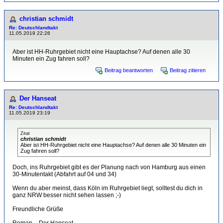
christian schmidt
Re: Deutschlandtakt
11.05.2019 22:26
Aber ist HH-Ruhrgebiet nicht eine Hauptachse? Auf denen alle 30
Minuten ein Zug fahren soll?
Beitrag beantworten
Beitrag zitieren
Der Hanseat
Re: Deutschlandtakt
11.05.2019 23:19
Zitat
christian schmidt
Aber ist HH-Ruhrgebiet nicht eine Hauptachse? Auf denen alle 30 Minuten ein
Zug fahren soll?
Doch, ins Ruhrgebiet gibt es der Planung nach von Hamburg aus einen
30-Minutentakt (Abfahrt auf 04 und 34)
Wenn du aber meinst, dass Köln im Ruhrgebiet liegt, solltest du dich in
ganz NRW besser nicht sehen lassen ;-)
Freundliche Grüße