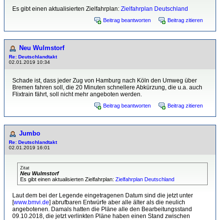
Es gibt einen aktualisierten Zielfahrplan:
Zielfahrplan Deutschland
Beitrag beantworten
Beitrag zitieren
Neu Wulmstorf
Re: Deutschlandtakt
02.01.2019 10:34
Schade ist, dass jeder Zug von Hamburg nach Köln den Umweg über
Bremen fahren soll, die 20 Minuten schnellere Abkürzung, die u.a. auch
Flixtrain fährt, soll nicht mehr angeboten werden.
Beitrag beantworten
Beitrag zitieren
Jumbo
Re: Deutschlandtakt
02.01.2019 16:01
Zitat
Neu Wulmstorf
Es gibt einen aktualisierten Zielfahrplan:
Zielfahrplan Deutschland
Laut dem bei der Legende eingetragenen Datum sind die jetzt unter
[
www.bmvi.de
] abrufbaren Entwürfe aber alle älter als die neulich
angebotenen. Damals hatten die Pläne alle den Bearbeitungsstand
09.10.2018, die jetzt verlinkten Pläne haben einen Stand zwischen