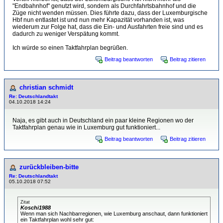
"Endbahnhof" genutzt wird, sondern als Durchfahrtsbahnhof und die
Züge nicht wenden müssen. Dies führte dazu, dass der Luxemburgische
Hbf nun entlastet ist und nun mehr Kapazität vorhanden ist, was
wiederum zur Folge hat, dass die Ein- und Ausfahrten freie sind und es
dadurch zu weniger Verspätung kommt.
Ich würde so einen Taktfahrplan begrüßen.
Beitrag beantworten
Beitrag zitieren
christian schmidt
Re: Deutschlandtakt
04.10.2018 14:24
Naja, es gibt auch in Deutschland ein paar kleine Regionen wo der
Taktfahrplan genau wie in Luxemburg gut funktioniert...
Beitrag beantworten
Beitrag zitieren
zurückbleiben-bitte
Re: Deutschlandtakt
05.10.2018 07:52
Zitat
Koschi1988
Wenn man sich Nachbarregionen, wie Luxemburg anschaut, dann funktioniert
ein Taktfahrplan wohl sehr gut: