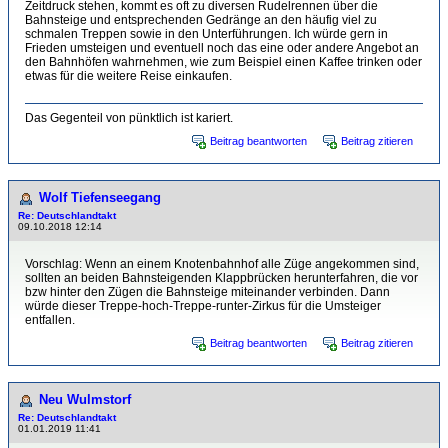
Zeitdruck stehen, kommt es oft zu diversen Rudelrennen über die
Bahnsteige und entsprechenden Gedränge an den häufig viel zu
schmalen Treppen sowie in den Unterführungen. Ich würde gern in
Frieden umsteigen und eventuell noch das eine oder andere Angebot an
den Bahnhöfen wahrnehmen, wie zum Beispiel einen Kaffee trinken oder
etwas für die weitere Reise einkaufen.
Das Gegenteil von pünktlich ist kariert.
Beitrag beantworten
Beitrag zitieren
Wolf Tiefenseegang
Re: Deutschlandtakt
09.10.2018 12:14
Vorschlag: Wenn an einem Knotenbahnhof alle Züge angekommen sind,
sollten an beiden Bahnsteigenden Klappbrücken herunterfahren, die vor
bzw hinter den Zügen die Bahnsteige miteinander verbinden. Dann
würde dieser Treppe-hoch-Treppe-runter-Zirkus für die Umsteiger
entfallen.
Beitrag beantworten
Beitrag zitieren
Neu Wulmstorf
Re: Deutschlandtakt
01.01.2019 11:41