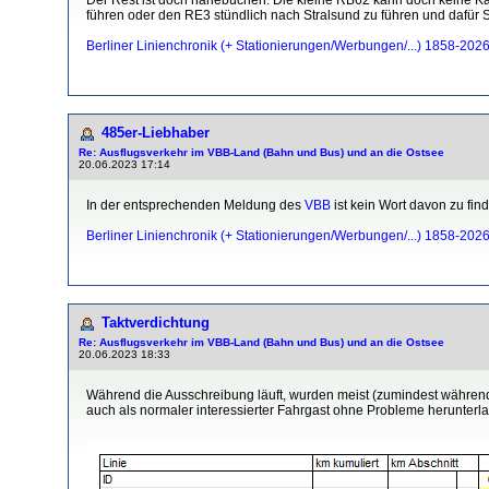
führen oder den RE3 stündlich nach Stralsund zu führen und dafür S
Berliner Linienchronik (+ Stationierungen/Werbungen/...) 1858-202
485er-Liebhaber
Re: Ausflugsverkehr im VBB-Land (Bahn und Bus) und an die Ostsee
20.06.2023 17:14
In der entsprechenden Meldung des
VBB
ist kein Wort davon zu fi
Berliner Linienchronik (+ Stationierungen/Werbungen/...) 1858-202
Taktverdichtung
Re: Ausflugsverkehr im VBB-Land (Bahn und Bus) und an die Ostsee
20.06.2023 18:33
Während die Ausschreibung läuft, wurden meist (zumindest während d
auch als normaler interessierter Fahrgast ohne Probleme herunterlad