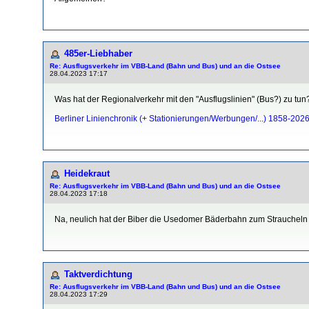
485er-Liebhaber
Re: Ausflugsverkehr im VBB-Land (Bahn und Bus) und an die Ostsee
28.04.2023 17:17
Was hat der Regionalverkehr mit den "Ausflugslinien" (Bus?) zu tun
Berliner Linienchronik (+ Stationierungen/Werbungen/...) 1858-202
Heidekraut
Re: Ausflugsverkehr im VBB-Land (Bahn und Bus) und an die Ostsee
28.04.2023 17:18
Na, neulich hat der Biber die Usedomer Bäderbahn zum Straucheln 
Taktverdichtung
Re: Ausflugsverkehr im VBB-Land (Bahn und Bus) und an die Ostsee
28.04.2023 17:29