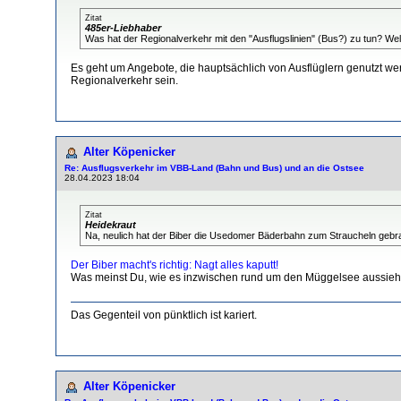
Zitat
485er-Liebhaber
Was hat der Regionalverkehr mit den "Ausflugslinien" (Bus?) zu tun? Wel
Es geht um Angebote, die hauptsächlich von Ausflüglern genutzt we
Regionalverkehr sein.
Alter Köpenicker
Re: Ausflugsverkehr im VBB-Land (Bahn und Bus) und an die Ostsee
28.04.2023 18:04
Zitat
Heidekraut
Na, neulich hat der Biber die Usedomer Bäderbahn zum Straucheln gebra
Der Biber macht's richtig: Nagt alles kaputt!
Was meinst Du, wie es inzwischen rund um den Müggelsee aussieh
Das Gegenteil von pünktlich ist kariert.
Alter Köpenicker