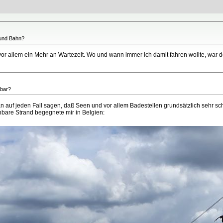
 und Bahn?
or allem ein Mehr an Wartezeit. Wo und wann immer ich damit fahren wollte, war 
hbar?
 auf jeden Fall sagen, daß Seen und vor allem Badestellen grundsätzlich sehr sc
bare Strand begegnete mir in Belgien: