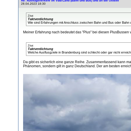
Re: Ausflugsverkehr im VBB-Land (Bahn und Bus) und an die Ostsee
28.04.2023 18:30
Zitat
Taktverdichtung
Wie sind Erfahrungen mit Anschluss zwischen Bahn und Bus oder Bahn
Meiner Erfahrung nach bedeutet das "Plus" bei diesen PlusBussen v
Zitat
Taktverdichtung
Welche Ausflusgziele in Brandenburg sind schlecht oder gar nicht erreic
Da gibt es sicherlich eine ganze Reihe. Zusammenfassend kann man
Phänomen, sondern gilt in ganz Deutschland. Der am besten erreich