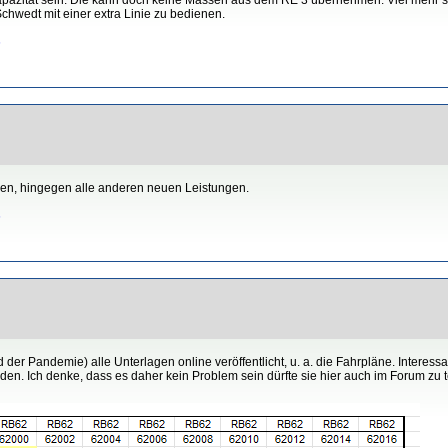
chwedt mit einer extra Linie zu bedienen.
6
nden, hingegen alle anderen neuen Leistungen.
6
er Pandemie) alle Unterlagen online veröffentlicht, u. a. die Fahrpläne. Interess
en. Ich denke, dass es daher kein Problem sein dürfte sie hier auch im Forum zu tei