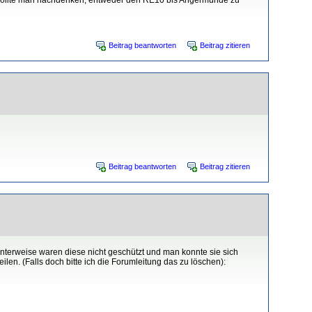
Beitrag beantworten
Beitrag zitieren
Beitrag beantworten
Beitrag zitieren
anterweise waren diese nicht geschützt und man konnte sie sich
len. (Falls doch bitte ich die Forumleitung das zu löschen):