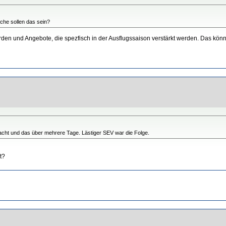
che sollen das sein?
rden und Angebote, die spezfisch in der Ausflugssaison verstärkt werden. Das kön
cht und das über mehrere Tage. Lästiger SEV war die Folge.
t?