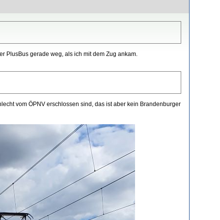
der PlusBus gerade weg, als ich mit dem Zug ankam.
hlecht vom ÖPNV erschlossen sind, das ist aber kein Brandenburger