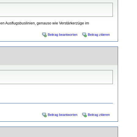
nen Ausflugsbuslinien, genauso wie Verstärkerzüge im
Beitrag beantworten
Beitrag zitieren
Beitrag beantworten
Beitrag zitieren