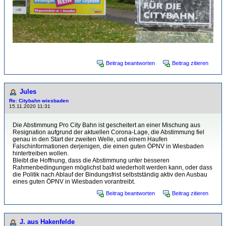
Beitrag beantworten
Beitrag zitieren
Jules
Re: Citybahn wiesbaden
15.11.2020 11:31
Die Abstimmung Pro City Bahn ist gescheitert an einer Mischung aus
Resignation aufgrund der aktuellen Corona-Lage, die Abstimmung fiel
genau in den Start der zweiten Welle, und einem Haufen
Falschinformationen derjenigen, die einen guten ÖPNV in Wiesbaden
hintertreiben wollen.
Bleibt die Hoffnung, dass die Abstimmung unter besseren
Rahmenbedingungen möglichst bald wiederholt werden kann, oder dass
die Politik nach Ablauf der Bindungsfrist selbstständig aktiv den Ausbau
eines guten ÖPNV in Wiesbaden vorantreibt.
Beitrag beantworten
Beitrag zitieren
J. aus Hakenfelde