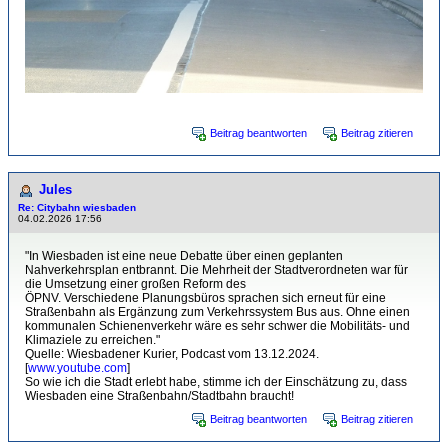
Beitrag beantworten
Beitrag zitieren
Jules
Re: Citybahn wiesbaden
04.02.2026 17:56
"In Wiesbaden ist eine neue Debatte über einen geplanten
Nahverkehrsplan entbrannt. Die Mehrheit der Stadtverordneten war für
die Umsetzung einer großen Reform des
ÖPNV. Verschiedene Planungsbüros sprachen sich erneut für eine
Straßenbahn als Ergänzung zum Verkehrssystem Bus aus. Ohne einen
kommunalen Schienenverkehr wäre es sehr schwer die Mobilitäts- und
Klimaziele zu erreichen."
Quelle: Wiesbadener Kurier, Podcast vom 13.12.2024.
[
www.youtube.com
]
So wie ich die Stadt erlebt habe, stimme ich der Einschätzung zu, dass
Wiesbaden eine Straßenbahn/Stadtbahn braucht!
Beitrag beantworten
Beitrag zitieren