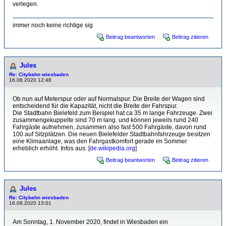
verlegen.
immer noch keine richtige sig
Beitrag beantworten
Beitrag zitieren
Jules
Re: Citybahn wiesbaden
16.08.2020 12:48
Ob nun auf Meterspur oder auf Normalspur. Die Breite der Wagen sind
entscheidend für die Kapazität, nicht die Breite der Fahrspur.
Die Stadtbahn Bielefeld zum Beispiel hat ca 35 m lange Fahrzeuge. Zwei
zusammengekuppelte sind 70 m lang. und können jeweils rund 240
Fahrgäste aufnehmen, zusammen also fast 500 Fahrgäste, davon rund
100 auf Sitzplätzen. Die neuen Bielefelder Stadtbahnfahrzeuge besitzen
eine Klimaanlage, was den Fahrgastkomfort gerade im Sommer
erheblich erhöht. Infos aus: [
de.wikipedia.org
]
Beitrag beantworten
Beitrag zitieren
Jules
Re: Citybahn wiesbaden
16.08.2020 13:01
Am Sonntag, 1. November 2020, findet in Wiesbaden ein