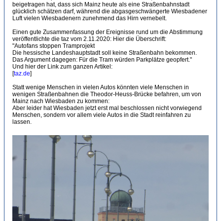
beigetragen hat, dass sich Mainz heute als eine Straßenbahnstadt
glücklich schätzen darf, während die abgasgeschwängerte Wiesbadener
Luft vielen Wiesbadenern zunehmend das Hirn vernebelt.
Einen gute Zusammenfassung der Ereignisse rund um die Abstimmung
veröffentlichte die taz vom 2.11.2020: Hier die Überschrift:
"Autofans stoppen Tramprojekt
Die hessische Landeshauptstadt soll keine Straßenbahn bekommen.
Das Argument dagegen: Für die Tram würden Parkplätze geopfert."
Und hier der Link zum ganzen Artikel:
[
taz.de
]
Statt wenige Menschen in vielen Autos könnten viele Menschen in
wenigen Straßenbahnen die Theodor-Heuss-Brücke befahren, um von
Mainz nach Wiesbaden zu kommen:
Aber leider hat Wiesbaden jetzt erst mal beschlossen nicht vorwiegend
Menschen, sondern vor allem viele Autos in die Stadt reinfahren zu
lassen.