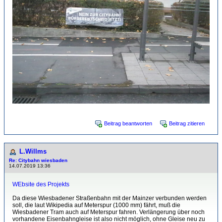
Beitrag beantworten
Beitrag zitieren
L.Willms
Re: Citybahn wiesbaden
14.07.2019 13:36
WEbsite des Projekts
Da diese Wiesbadener Straßenbahn mit der Mainzer verbunden werden
soll, die laut Wikipedia auf Meterspur (1000 mm) fährt, muß die
Wiesbadener Tram auch auf Meterspur fahren. Verlängerung über noch
vorhandene Eisenbahngleise ist also nicht möglich, ohne Gleise neu zu