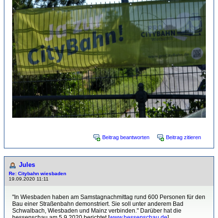
Beitrag beantworten
Beitrag zitieren
Jules
Re: Citybahn wiesbaden
19.09.2020 11:11
"In Wiesbaden haben am Samstagnachmittag rund 600 Personen für den
Bau einer Straßenbahn demonstriert. Sie soll unter anderem Bad
Schwalbach, Wiesbaden und Mainz verbinden." Darüber hat die
hessenschau am 5.9.2020 berichtet [
www.hessenschau.de
]