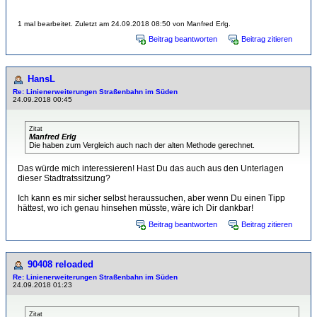
1 mal bearbeitet. Zuletzt am 24.09.2018 08:50 von Manfred Erlg.
Beitrag beantworten
Beitrag zitieren
HansL
Re: Linienerweiterungen Straßenbahn im Süden
24.09.2018 00:45
Zitat
Manfred Erlg
Die haben zum Vergleich auch nach der alten Methode gerechnet.
Das würde mich interessieren! Hast Du das auch aus den Unterlagen
dieser Stadtratssitzung?
Ich kann es mir sicher selbst heraussuchen, aber wenn Du einen Tipp
hättest, wo ich genau hinsehen müsste, wäre ich Dir dankbar!
Beitrag beantworten
Beitrag zitieren
90408 reloaded
Re: Linienerweiterungen Straßenbahn im Süden
24.09.2018 01:23
Zitat