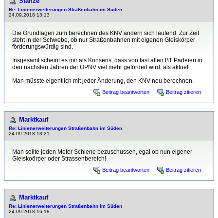
Stanze
Re: Linienerweiterungen Straßenbahn im Süden
24.09.2018 13:13
Die Grundlagen zum berechnen des KNV ändern sich laufend. Zur Zeit
steht in der Schwebe, ob nur Straßenbahnen mit eigenen Gleiskörper
förderungswürdig sind.
Insgesamt scheint es mir als Konsens, dass von fast allen BT Parteien in
den nächsten Jahren der ÖPNV viel mehr gefördert wird, als aktuell.
Man müsste eigentlich mit jeder Änderung, den KNV neu berechnen.
Beitrag beantworten
Beitrag zitieren
Marktkauf
Re: Linienerweiterungen Straßenbahn im Süden
24.09.2018 13:21
Man sollte jeden Meter Schiene bezuschussen, egal ob nun eigener
Gleiskoörper oder Strassenbereich!
Beitrag beantworten
Beitrag zitieren
Marktkauf
Re: Linienerweiterungen Straßenbahn im Süden
24.09.2018 16:18