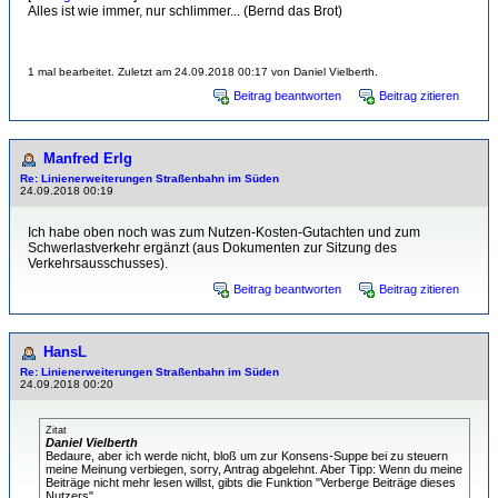
Alles ist wie immer, nur schlimmer... (Bernd das Brot)
1 mal bearbeitet. Zuletzt am 24.09.2018 00:17 von Daniel Vielberth.
Beitrag beantworten
Beitrag zitieren
Manfred Erlg
Re: Linienerweiterungen Straßenbahn im Süden
24.09.2018 00:19
Ich habe oben noch was zum Nutzen-Kosten-Gutachten und zum
Schwerlastverkehr ergänzt (aus Dokumenten zur Sitzung des
Verkehrsausschusses).
Beitrag beantworten
Beitrag zitieren
HansL
Re: Linienerweiterungen Straßenbahn im Süden
24.09.2018 00:20
Zitat
Daniel Vielberth
Bedaure, aber ich werde nicht, bloß um zur Konsens-Suppe bei zu steuern
meine Meinung verbiegen, sorry, Antrag abgelehnt. Aber Tipp: Wenn du meine
Beiträge nicht mehr lesen willst, gibts die Funktion "Verberge Beiträge dieses
Nutzers".