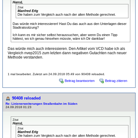
HansL
Zitat
Manfred Erlg
Die haben zum Vergleich auch nach der alten Methode gerechnet.
Das würde mich interessieren! Hast Du das auch aus den Unterlagen dieser
Stadtratssitzung?
Ich kann es mir sicher selbst heraussuchen, aber wenn Du einen Tipp
hättest, wo ich genau hinsehen müsste, wäre ich Dir dankbar!
Das würde mich auch interessieren. Den Artikel vom VCD habe ich als
Vergleich nvep2015 zum letzten dann negativen Gutachten nach neuer
Methode verstanden.
1 mal bearbeitet. Zuletzt am 24.09.2018 05:49 von 90408 reloaded.
Beitrag beantworten
Beitrag zitieren
90408 reloaded
Re: Linienerweiterungen Straßenbahn im Süden
24.09.2018 01:23
Zitat
HansL
Zitat
Manfred Erlg
Die haben zum Vergleich auch nach der alten Methode gerechnet.