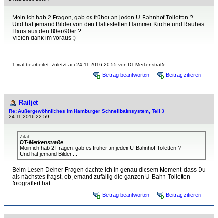
Moin ich hab 2 Fragen, gab es früher an jeden U-Bahnhof Toiletten ?
Und hat jemand Bilder von den Haltestellen Hammer Kirche und Rauhes
Haus aus den 80er/90er ?
Vielen dank im voraus :)
1 mal bearbeitet. Zuletzt am 24.11.2016 20:55 von DT-Merkenstraße.
Beitrag beantworten
Beitrag zitieren
Railjet
Re: Außergewöhnliches im Hamburger Schnellbahnsystem, Teil 3
24.11.2016 22:59
Zitat
DT-Merkenstraße
Moin ich hab 2 Fragen, gab es früher an jeden U-Bahnhof Toiletten ?
Und hat jemand Bilder ...
Beim Lesen Deiner Fragen dachte ich in genau diesem Moment, dass Du
als nächstes fragst, ob jemand zufällig die ganzen U-Bahn-Toiletten
fotografiert hat.
Beitrag beantworten
Beitrag zitieren