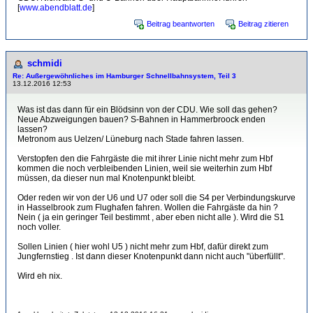
[
www.abendblatt.de
]
Beitrag beantworten
Beitrag zitieren
schmidi
Re: Außergewöhnliches im Hamburger Schnellbahnsystem, Teil 3
13.12.2016 12:53
Was ist das dann für ein Blödsinn von der CDU. Wie soll das gehen?
Neue Abzweigungen bauen? S-Bahnen in Hammerbroock enden
lassen?
Metronom aus Uelzen/ Lüneburg nach Stade fahren lassen.
Verstopfen den die Fahrgäste die mit ihrer Linie nicht mehr zum Hbf
kommen die noch verbleibenden Linien, weil sie weiterhin zum Hbf
müssen, da dieser nun mal Knotenpunkt bleibt.
Oder reden wir von der U6 und U7 oder soll die S4 per Verbindungskurve
in Hasselbrook zum Flughafen fahren. Wollen die Fahrgäste da hin ?
Nein ( ja ein geringer Teil bestimmt , aber eben nicht alle ). Wird die S1
noch voller.
Sollen Linien ( hier wohl U5 ) nicht mehr zum Hbf, dafür direkt zum
Jungfernstieg . Ist dann dieser Knotenpunkt dann nicht auch "überfüllt".
Wird eh nix.