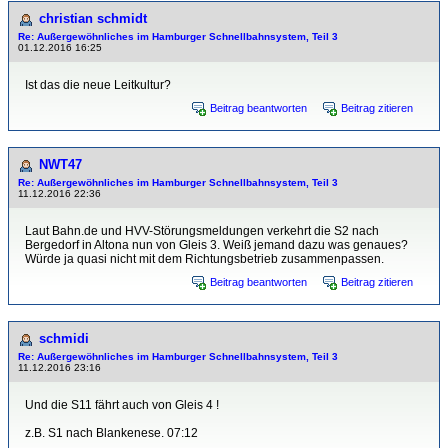
christian schmidt
Re: Außergewöhnliches im Hamburger Schnellbahnsystem, Teil 3
01.12.2016 16:25
Ist das die neue Leitkultur?
Beitrag beantworten
Beitrag zitieren
NWT47
Re: Außergewöhnliches im Hamburger Schnellbahnsystem, Teil 3
11.12.2016 22:36
Laut Bahn.de und HVV-Störungsmeldungen verkehrt die S2 nach
Bergedorf in Altona nun von Gleis 3. Weiß jemand dazu was genaues?
Würde ja quasi nicht mit dem Richtungsbetrieb zusammenpassen.
Beitrag beantworten
Beitrag zitieren
schmidi
Re: Außergewöhnliches im Hamburger Schnellbahnsystem, Teil 3
11.12.2016 23:16
Und die S11 fährt auch von Gleis 4 !
z.B. S1 nach Blankenese. 07:12