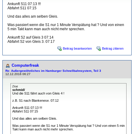
Ankunft S11 07:13 !!!
Abfahrt S11 07:15
Und das alles am selben Gleis.
Was passiert wenn die S1 nur 1 Minute Verspätung hat ? Und von einen
5 min Takt kann man auch nicht mehr sprechen.
Ankunft S2 auf Gleis 3 07:14
Abfahrt S2 von Gleis 3. 07:17
Beitrag beantworten
Beitrag zitieren
Computerfreak
Re: Außergewöhnliches im Hamburger Schnellbahnsystem, Teil 3
12.12.2016 06:27
Zitat
schmidi
Und die S11 fährt auch von Gleis 4 !
z.B. S1 nach Blankenese. 07:12
Ankunft S11 07:13 !!!
Abfahrt S11 07:15
Und das alles am selben Gleis.
Was passiert wenn die S1 nur 1 Minute Verspätung hat ? Und von einen 5 min
Takt kann man auch nicht mehr sprechen.