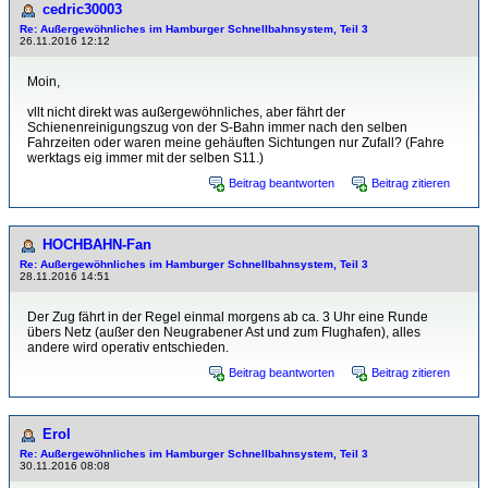
cedric30003
Re: Außergewöhnliches im Hamburger Schnellbahnsystem, Teil 3
26.11.2016 12:12
Moin,
vllt nicht direkt was außergewöhnliches, aber fährt der
Schienenreinigungszug von der S-Bahn immer nach den selben
Fahrzeiten oder waren meine gehäuften Sichtungen nur Zufall? (Fahre
werktags eig immer mit der selben S11.)
Beitrag beantworten
Beitrag zitieren
HOCHBAHN-Fan
Re: Außergewöhnliches im Hamburger Schnellbahnsystem, Teil 3
28.11.2016 14:51
Der Zug fährt in der Regel einmal morgens ab ca. 3 Uhr eine Runde
übers Netz (außer den Neugrabener Ast und zum Flughafen), alles
andere wird operativ entschieden.
Beitrag beantworten
Beitrag zitieren
Erol
Re: Außergewöhnliches im Hamburger Schnellbahnsystem, Teil 3
30.11.2016 08:08