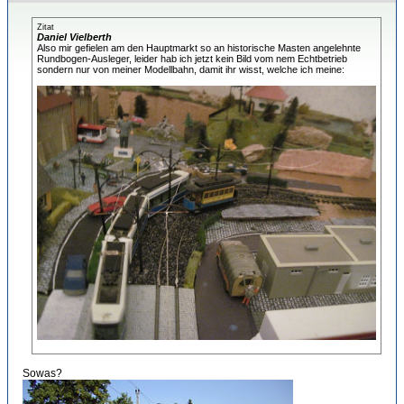
Zitat
Daniel Vielberth
Also mir gefielen am den Hauptmarkt so an historische Masten angelehnte
Rundbogen-Ausleger, leider hab ich jetzt kein Bild vom nem Echtbetrieb
sondern nur von meiner Modellbahn, damit ihr wisst, welche ich meine:
Sowas?