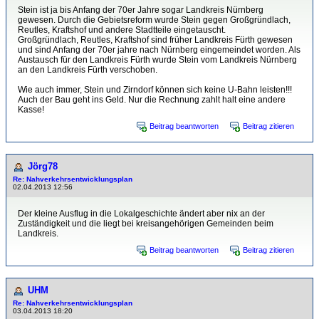
Stein ist ja bis Anfang der 70er Jahre sogar Landkreis Nürnberg
gewesen. Durch die Gebietsreform wurde Stein gegen Großgründlach,
Reutles, Kraftshof und andere Stadtteile eingetauscht.
Großgründlach, Reutles, Kraftshof sind früher Landkreis Fürth gewesen
und sind Anfang der 70er jahre nach Nürnberg eingemeindet worden. Als
Austausch für den Landkreis Fürth wurde Stein vom Landkreis Nürnberg
an den Landkreis Fürth verschoben.
Wie auch immer, Stein und Zirndorf können sich keine U-Bahn leisten!!!
Auch der Bau geht ins Geld. Nur die Rechnung zahlt halt eine andere
Kasse!
Beitrag beantworten
Beitrag zitieren
Jörg78
Re: Nahverkehrsentwicklungsplan
02.04.2013 12:56
Der kleine Ausflug in die Lokalgeschichte ändert aber nix an der
Zuständigkeit und die liegt bei kreisangehörigen Gemeinden beim
Landkreis.
Beitrag beantworten
Beitrag zitieren
UHM
Re: Nahverkehrsentwicklungsplan
03.04.2013 18:20