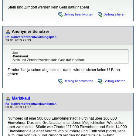
Stein und Zirndorf werden kein Geld dafür haben!
Beitrag beantworten
Beitrag zitieren
Anonymer Benutzer
Re: Nahverkehrsentwicklungsplan
29.03.2013 22:33
Zitat
Marktkauf
Stein und Zirndorf werden kein Geld dafür haben!
Zirndorf hat ja schon abgestimmt, dahin wird es sicher keine U-Bahn
geben.
Beitrag beantworten
Beitrag zitieren
Marktkauf
Re: Nahverkehrsentwicklungsplan
30.03.2013 14:17
Nürnberg ist eine 500.000 Einwohnerstadt, Fürth hat über 100.000
Einwohner. Das sind Großstädte mit anderen Möglichkeiten. Wie sollen
aber zwei kleine Städte wie Zirndorf 27.000 Einwohner und Stein 14.000
Einwohner die ja eher Vororte von Nürnberg und Fürth sind (Sorry, liebe
Mitbürger von Stein und Zirndorf) mit den Kosten für eine U-Bahn