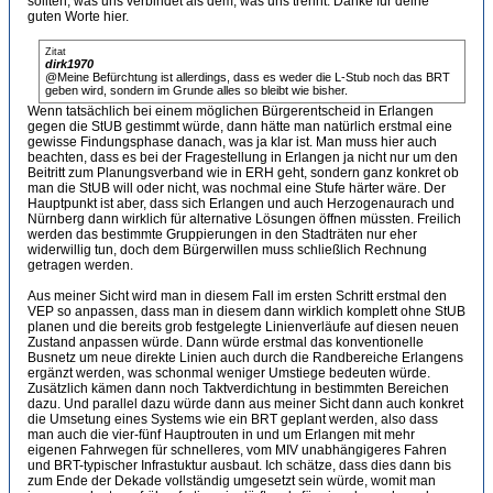
sollten, was uns verbindet als dem, was uns trennt. Danke für deine
guten Worte hier.
Zitat
dirk1970
@Meine Befürchtung ist allerdings, dass es weder die L-Stub noch das BRT
geben wird, sondern im Grunde alles so bleibt wie bisher.
Wenn tatsächlich bei einem möglichen Bürgerentscheid in Erlangen
gegen die StUB gestimmt würde, dann hätte man natürlich erstmal eine
gewisse Findungsphase danach, was ja klar ist. Man muss hier auch
beachten, dass es bei der Fragestellung in Erlangen ja nicht nur um den
Beitritt zum Planungsverband wie in ERH geht, sondern ganz konkret ob
man die StUB will oder nicht, was nochmal eine Stufe härter wäre. Der
Hauptpunkt ist aber, dass sich Erlangen und auch Herzogenaurach und
Nürnberg dann wirklich für alternative Lösungen öffnen müssten. Freilich
werden das bestimmte Gruppierungen in den Stadträten nur eher
widerwillig tun, doch dem Bürgerwillen muss schließlich Rechnung
getragen werden.
Aus meiner Sicht wird man in diesem Fall im ersten Schritt erstmal den
VEP so anpassen, dass man in diesem dann wirklich komplett ohne StUB
planen und die bereits grob festgelegte Linienverläufe auf diesen neuen
Zustand anpassen würde. Dann würde erstmal das konventionelle
Busnetz um neue direkte Linien auch durch die Randbereiche Erlangens
ergänzt werden, was schonmal weniger Umstiege bedeuten würde.
Zusätzlich kämen dann noch Taktverdichtung in bestimmten Bereichen
dazu. Und parallel dazu würde dann aus meiner Sicht dann auch konkret
die Umsetung eines Systems wie ein BRT geplant werden, also dass
man auch die vier-fünf Hauptrouten in und um Erlangen mit mehr
eigenen Fahrwegen für schnelleres, vom MIV unabhängigeres Fahren
und BRT-typischer Infrastuktur ausbaut. Ich schätze, dass dies dann bis
zum Ende der Dekade vollständig umgesetzt sein würde, womit man