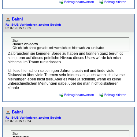
Beitrag beantworten
Beitrag zitieren
Bahni
Re: StUB-Verhinderer, zweiter Streich
02.07.2015 19:39
Zitat
Daniel Vielberth
Oh oh, ich ahne gerade, mit wem ich es hier wohl zu tun habe.
Da brauchen sie keinerlei Sorge zu haben und können ganz beruhigt
sein, denn auf dieses peinliche Niveau dieses Users würde ich mich
nicht mal im Traum runterlassen.
Ich lese hier schon seit einigen Jahren passiv mit und finde viele
Diskussion über viele Themen sehr interessant, auch wenn ich diverse
Meinungen eben nicht teile. Aber es wäre ja schlimm, wenn es keine
unterschiedlichen Meinungen gäbe, über die man nicht diskutieren
könnte.
Beitrag beantworten
Beitrag zitieren
Bahni
Re: StUB-Verhinderer, zweiter Streich
02.07.2015 19:54
Zitat