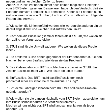
neuen und immer gleichen Zeilen zu lesen.
Aber zum Punkt. Wir haben immer noch keinen möglichen Linienplan
vom BRT-System gesehen. Desweiteren habe ich den Verdacht, daß sie
Erlangen nur vom Landkreis aus betrachten. Sehen sie Erlangen auch
mal von Innen oder von Nürnberg/Fürth aus? Nun hätte ich auf folgende
Fragen eine Antwort:
1. Wie sollen die Linien geführt werden, wie werden die anderen Linien
darauf abgestimmt und welcher Takt auf welchen Linie?
2. Nachdem die Busse langsammer fahren als die STUB, wie wollen sie
den zeitlichen Verust ausgleichen.
3. STUB sind für die Umwelt sauberer. Wie wollen sie dieses Problem
lösen?
4. Die breiteren Busse haben gegenüber der Straßenbahn/STUB einen
Nachteil bei engen Straßen. Wie lösen sie das Problem?
5. Das Platzangebot von BRT ist schlechter als das einer STUB. Ein
zweiter Bus kostet mehr Geld. Wie lösen sie diese Frage?
6. Ein/Ausstieg. Das BRT macht das Ein/Aussteigen noch
problematischer als schon beim Gelenkbus. Lösung?
7. Schlechte Fahreigenschaften beim BRT. Wie soll dieses Problem
geändert werden?
8. Wie wollen sie die ganzen Nachteile vom BRT-System ausgleichen um
ihre Busse schneller durch die Stadt zu bekommen?
Machen wir uns nichts vor, BRT wird langsammer fahren als jeder
anderer Bus.