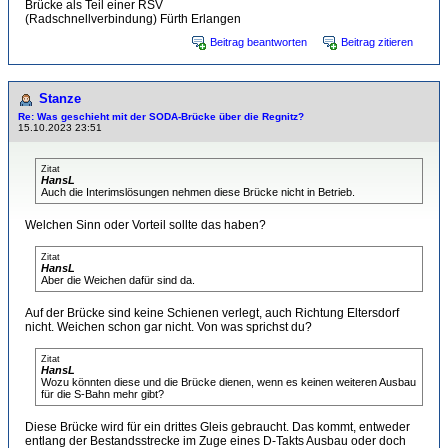
Brücke als Teil einer RSV
(Radschnellverbindung) Fürth Erlangen
Beitrag beantworten
Beitrag zitieren
Stanze
Re: Was geschieht mit der SODA-Brücke über die Regnitz?
15.10.2023 23:51
Zitat
HansL
Auch die Interimslösungen nehmen diese Brücke nicht in Betrieb.
Welchen Sinn oder Vorteil sollte das haben?
Zitat
HansL
Aber die Weichen dafür sind da.
Auf der Brücke sind keine Schienen verlegt, auch Richtung Eltersdorf
nicht. Weichen schon gar nicht. Von was sprichst du?
Zitat
HansL
Wozu könnten diese und die Brücke dienen, wenn es keinen weiteren Ausbau
für die S-Bahn mehr gibt?
Diese Brücke wird für ein drittes Gleis gebraucht. Das kommt, entweder
entlang der Bestandsstrecke im Zuge eines D-Takts Ausbau oder doch