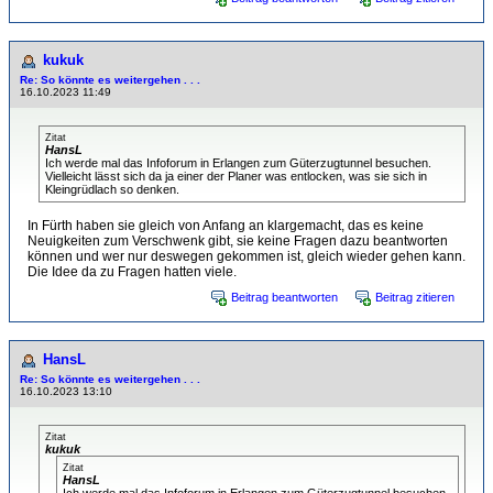
kukuk
Re: So könnte es weitergehen . . .
16.10.2023 11:49
Zitat
HansL
Ich werde mal das Infoforum in Erlangen zum Güterzugtunnel besuchen.
Vielleicht lässt sich da ja einer der Planer was entlocken, was sie sich in
Kleingrüdlach so denken.
In Fürth haben sie gleich von Anfang an klargemacht, das es keine
Neuigkeiten zum Verschwenk gibt, sie keine Fragen dazu beantworten
können und wer nur deswegen gekommen ist, gleich wieder gehen kann.
Die Idee da zu Fragen hatten viele.
Beitrag beantworten
Beitrag zitieren
HansL
Re: So könnte es weitergehen . . .
16.10.2023 13:10
Zitat
kukuk
Zitat
HansL