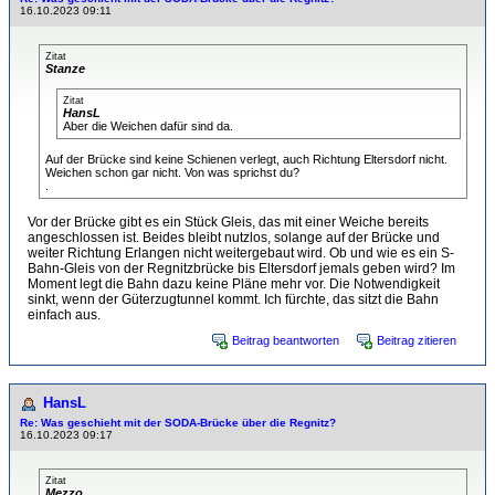
16.10.2023 09:11
Zitat
Stanze
Zitat
HansL
Aber die Weichen dafür sind da.
Auf der Brücke sind keine Schienen verlegt, auch Richtung Eltersdorf nicht.
Weichen schon gar nicht. Von was sprichst du?
.
Vor der Brücke gibt es ein Stück Gleis, das mit einer Weiche bereits
angeschlossen ist. Beides bleibt nutzlos, solange auf der Brücke und
weiter Richtung Erlangen nicht weitergebaut wird. Ob und wie es ein S-
Bahn-Gleis von der Regnitzbrücke bis Eltersdorf jemals geben wird? Im
Moment legt die Bahn dazu keine Pläne mehr vor. Die Notwendigkeit
sinkt, wenn der Güterzugtunnel kommt. Ich fürchte, das sitzt die Bahn
einfach aus.
Beitrag beantworten
Beitrag zitieren
HansL
Re: Was geschieht mit der SODA-Brücke über die Regnitz?
16.10.2023 09:17
Zitat
Mezzo