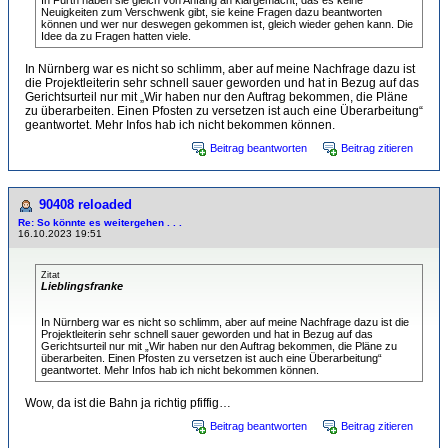
In Fürth haben sie gleich von Anfang an klargemacht, das es keine
Neuigkeiten zum Verschwenk gibt, sie keine Fragen dazu beantworten
können und wer nur deswegen gekommen ist, gleich wieder gehen kann. Die
Idee da zu Fragen hatten viele.
In Nürnberg war es nicht so schlimm, aber auf meine Nachfrage dazu ist
die Projektleiterin sehr schnell sauer geworden und hat in Bezug auf das
Gerichtsurteil nur mit „Wir haben nur den Auftrag bekommen, die Pläne
zu überarbeiten. Einen Pfosten zu versetzen ist auch eine Überarbeitung“
geantwortet. Mehr Infos hab ich nicht bekommen können.
Beitrag beantworten
Beitrag zitieren
90408 reloaded
Re: So könnte es weitergehen . . .
16.10.2023 19:51
Zitat
Lieblingsfranke
In Nürnberg war es nicht so schlimm, aber auf meine Nachfrage dazu ist die
Projektleiterin sehr schnell sauer geworden und hat in Bezug auf das
Gerichtsurteil nur mit „Wir haben nur den Auftrag bekommen, die Pläne zu
überarbeiten. Einen Pfosten zu versetzen ist auch eine Überarbeitung“
geantwortet. Mehr Infos hab ich nicht bekommen können.
Wow, da ist die Bahn ja richtig pfiffig…
Beitrag beantworten
Beitrag zitieren