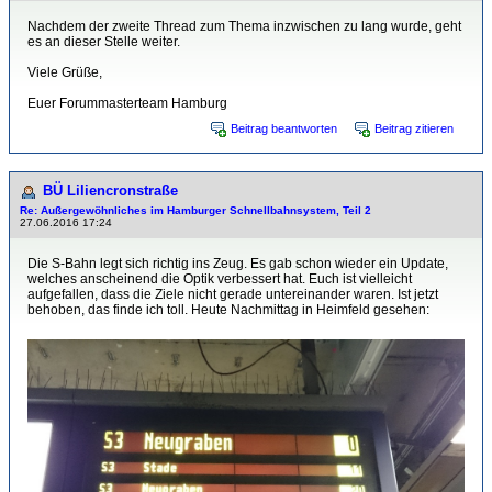
Nachdem der zweite Thread zum Thema inzwischen zu lang wurde, geht
es an dieser Stelle weiter.
Viele Grüße,
Euer Forummasterteam Hamburg
Beitrag beantworten
Beitrag zitieren
BÜ Liliencronstraße
Re: Außergewöhnliches im Hamburger Schnellbahnsystem, Teil 2
27.06.2016 17:24
Die S-Bahn legt sich richtig ins Zeug. Es gab schon wieder ein Update,
welches anscheinend die Optik verbessert hat. Euch ist vielleicht
aufgefallen, dass die Ziele nicht gerade untereinander waren. Ist jetzt
behoben, das finde ich toll. Heute Nachmittag in Heimfeld gesehen: