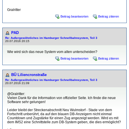
Gralritter
Beitrag beantworten
Beitrag zitieren
PAD
Re: Außergewöhnliches im Hamburger Schnellbahnsystem, Teil 3
20.07.2016 20:15
Wie wird sich das neue System vom alten unterscheiden?
Beitrag beantworten
Beitrag zitieren
BÜ Liliencronstraße
Re: Außergewöhnliches im Hamburger Schnellbahnsystem, Teil 3
20.07.2016 21:09
@Gralritter:
Vielen Dank für die Information von offizieller Seite. Ich finde die neue
Software sehr gelungen!
Leider bleibt der Streckenabschnitt Neu Wulmstorf - Stade von dem
Fortschritt unberührt, da auf den blauen DB-Anzeigern nicht einmal
Countdown und Zugstärke für einen Zug angezeigt werden. Wird es mit
dem IMS2 eine Schnittstelle zum DB-System geben, die dies ermöglicht?