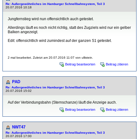
Re: Außergewöhnliches im Hamburger Schnellbahnsystem, Teil 3
20.07.2016 10:18
Jungfernstieg wird nun offensichtlich auch getestet.
Allerdings läuft es noch nicht richtig, statt des Zugziels wird nur ein gelber
Balken angezeigt.
Edit: offensichtlich wird zumindest auf der ganzen S1 getestet.
2 mal bearbeitet. Zuletzt am 20.07.2016 11:07 von ullistein.
Beitrag beantworten
Beitrag zitieren
PAD
Re: Außergewöhnliches im Hamburger Schnellbahnsystem, Teil 3
20.07.2016 15:02
Auf der Verbindungsbahn (Sternschanze) läuft die Anzeige auch.
Beitrag beantworten
Beitrag zitieren
NWT47
Re: Außergewöhnliches im Hamburger Schnellbahnsystem, Teil 3
20.07.2016 17:00