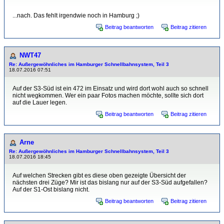
...nach. Das fehlt irgendwie noch in Hamburg ;)
Beitrag beantworten
Beitrag zitieren
NWT47
Re: Außergewöhnliches im Hamburger Schnellbahnsystem, Teil 3
18.07.2016 07:51
Auf der S3-Süd ist ein 472 im Einsatz und wird dort wohl auch so schnell
nicht wegkommen. Wer ein paar Fotos machen möchte, sollte sich dort
auf die Lauer legen.
Beitrag beantworten
Beitrag zitieren
Arne
Re: Außergewöhnliches im Hamburger Schnellbahnsystem, Teil 3
18.07.2016 18:45
Auf welchen Strecken gibt es diese oben gezeigte Übersicht der
nächsten drei Züge? Mir ist das bislang nur auf der S3-Süd aufgefallen?
Auf der S1-Ost bislang nicht.
Beitrag beantworten
Beitrag zitieren