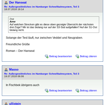
Der Hanseat
Re: Außergewöhnliches im Hamburger Schnellbahnsystem, Teil 3
18.07.2016 19:14
Zitat
Arne
Auf welchen Strecken gibt es diese oben gezeigte Übersicht der nächsten
drei Züge? Mir ist das bislang nur auf der S3-Süd aufgefallen? Auf der S1-Ost
bislang nicht.
Solange der Test läuft, nur zwischen Veddel und Neugraben.
Freundliche Grüße
Roman – Der Hanseat
Beitrag beantworten
Beitrag zitieren
Masso
Re: Außergewöhnliches im Hamburger Schnellbahnsystem, Teil 3
19.07.2016 06:06
In Fischbek übrigens auch
Beitrag beantworten
Beitrag zitieren
ullistein