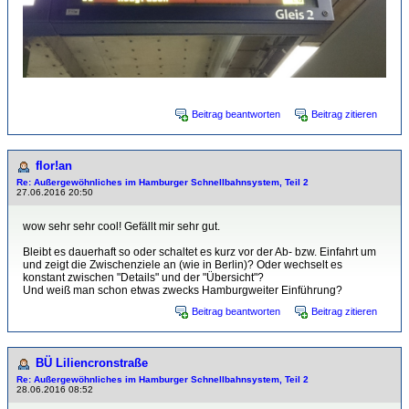
Beitrag beantworten
Beitrag zitieren
flor!an
Re: Außergewöhnliches im Hamburger Schnellbahnsystem, Teil 2
27.06.2016 20:50
wow sehr sehr cool! Gefällt mir sehr gut.
Bleibt es dauerhaft so oder schaltet es kurz vor der Ab- bzw. Einfahrt um
und zeigt die Zwischenziele an (wie in Berlin)? Oder wechselt es
konstant zwischen "Details" und der "Übersicht"?
Und weiß man schon etwas zwecks Hamburgweiter Einführung?
Beitrag beantworten
Beitrag zitieren
BÜ Liliencronstraße
Re: Außergewöhnliches im Hamburger Schnellbahnsystem, Teil 2
28.06.2016 08:52