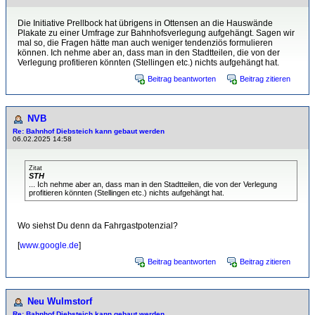
Die Initiative Prellbock hat übrigens in Ottensen an die Hauswände
Plakate zu einer Umfrage zur Bahnhofsverlegung aufgehängt. Sagen wir
mal so, die Fragen hätte man auch weniger tendenziös formulieren
können. Ich nehme aber an, dass man in den Stadtteilen, die von der
Verlegung profitieren könnten (Stellingen etc.) nichts aufgehängt hat.
Beitrag beantworten
Beitrag zitieren
NVB
Re: Bahnhof Diebsteich kann gebaut werden
06.02.2025 14:58
Zitat
STH
... Ich nehme aber an, dass man in den Stadtteilen, die von der Verlegung
profitieren könnten (Stellingen etc.) nichts aufgehängt hat.
Wo siehst Du denn da Fahrgastpotenzial?
[
www.google.de
]
Beitrag beantworten
Beitrag zitieren
Neu Wulmstorf
Re: Bahnhof Diebsteich kann gebaut werden