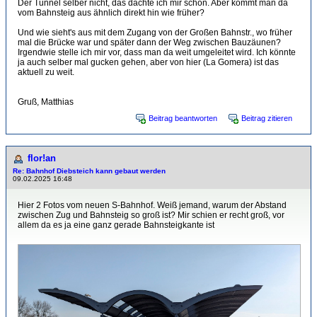
Der Tunnel selber nicht, das dachte ich mir schon. Aber kommt man da
vom Bahnsteig aus ähnlich direkt hin wie früher?
Und wie sieht's aus mit dem Zugang von der Großen Bahnstr., wo früher
mal die Brücke war und später dann der Weg zwischen Bauzäunen?
Irgendwie stelle ich mir vor, dass man da weit umgeleitet wird. Ich könnte
ja auch selber mal gucken gehen, aber von hier (La Gomera) ist das
aktuell zu weit.
Gruß, Matthias
Beitrag beantworten
Beitrag zitieren
flor!an
Re: Bahnhof Diebsteich kann gebaut werden
09.02.2025 16:48
Hier 2 Fotos vom neuen S-Bahnhof. Weiß jemand, warum der Abstand
zwischen Zug und Bahnsteig so groß ist? Mir schien er recht groß, vor
allem da es ja eine ganz gerade Bahnsteigkante ist