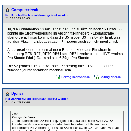
Computerfreak
Re: Bahnhof Diebsteich kann gebaut werden
21.02.2025 05:03
Ja, die Kombination S3 mit Langzügen und zusätzlich noch S21 bzw. S5
könnte die Stromversorgung im Abschnitt Pinneberg - Elbgaustraße
überfordern. Hinzu kommt, dass die S5 mit der S3 im 2/8-Takt fährt, was
auf dem Abschnitt Elbgaustraße - Pinneberg auch so nicht möglich ist.
Andererseits enden diesmal mehr Regionalzüge aus Elmshorn in
Pinneberg RE6, RE7, RE70 RB61 und RB71 (welche in der HVZ zweimal
Pro Stunde fährt.). Das sind also 6 Züge Pro Stunde...
Die S3 jedoch auch am WE nach Pinneberg alle 10 Minuten fahren
zulassen, dürfte technisch machbar sein.
Beitrag beantworten
Beitrag zitieren
Djensi
Re: Bahnhof Diebsteich kann gebaut werden
21.02.2025 07:44
Zitat
Computerfreak
Ja, die Kombination S3 mit Langzügen und zusätzlich noch S21 bzw. S5
könnte die Stromversorgung im Abschnitt Pinneberg - Elbgaustraße
überfordern. Hinzu kommt, dass die S5 mit der S3 im 2/8-Takt fährt, was auf