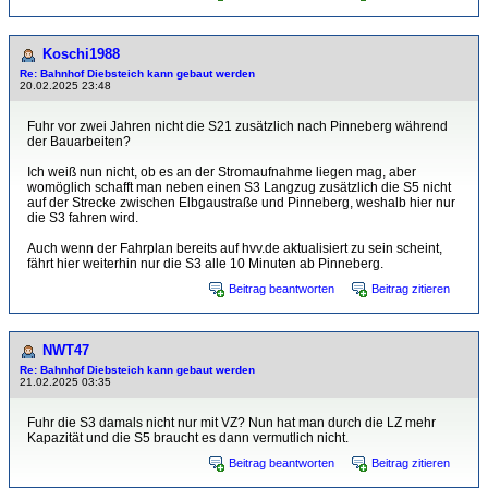
Koschi1988
Re: Bahnhof Diebsteich kann gebaut werden
20.02.2025 23:48
Fuhr vor zwei Jahren nicht die S21 zusätzlich nach Pinneberg während
der Bauarbeiten?
Ich weiß nun nicht, ob es an der Stromaufnahme liegen mag, aber
womöglich schafft man neben einen S3 Langzug zusätzlich die S5 nicht
auf der Strecke zwischen Elbgaustraße und Pinneberg, weshalb hier nur
die S3 fahren wird.
Auch wenn der Fahrplan bereits auf hvv.de aktualisiert zu sein scheint,
fährt hier weiterhin nur die S3 alle 10 Minuten ab Pinneberg.
Beitrag beantworten
Beitrag zitieren
NWT47
Re: Bahnhof Diebsteich kann gebaut werden
21.02.2025 03:35
Fuhr die S3 damals nicht nur mit VZ? Nun hat man durch die LZ mehr
Kapazität und die S5 braucht es dann vermutlich nicht.
Beitrag beantworten
Beitrag zitieren