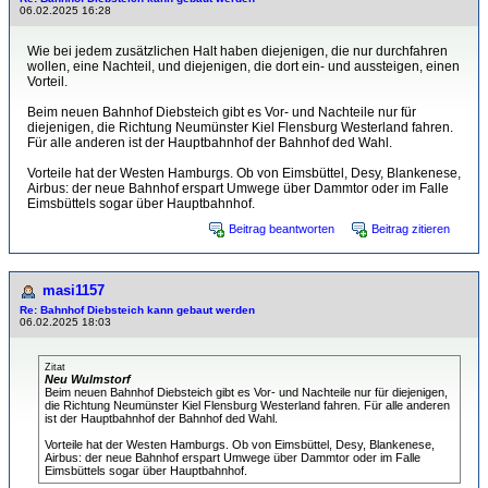
06.02.2025 16:28
Wie bei jedem zusätzlichen Halt haben diejenigen, die nur durchfahren
wollen, eine Nachteil, und diejenigen, die dort ein- und aussteigen, einen
Vorteil.
Beim neuen Bahnhof Diebsteich gibt es Vor- und Nachteile nur für
diejenigen, die Richtung Neumünster Kiel Flensburg Westerland fahren.
Für alle anderen ist der Hauptbahnhof der Bahnhof ded Wahl.
Vorteile hat der Westen Hamburgs. Ob von Eimsbüttel, Desy, Blankenese,
Airbus: der neue Bahnhof erspart Umwege über Dammtor oder im Falle
Eimsbüttels sogar über Hauptbahnhof.
Beitrag beantworten
Beitrag zitieren
masi1157
Re: Bahnhof Diebsteich kann gebaut werden
06.02.2025 18:03
Zitat
Neu Wulmstorf
Beim neuen Bahnhof Diebsteich gibt es Vor- und Nachteile nur für diejenigen,
die Richtung Neumünster Kiel Flensburg Westerland fahren. Für alle anderen
ist der Hauptbahnhof der Bahnhof ded Wahl.
Vorteile hat der Westen Hamburgs. Ob von Eimsbüttel, Desy, Blankenese,
Airbus: der neue Bahnhof erspart Umwege über Dammtor oder im Falle
Eimsbüttels sogar über Hauptbahnhof.