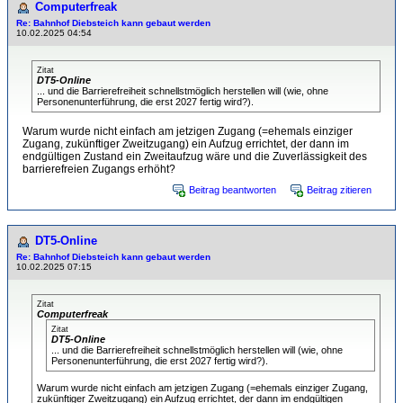
Computerfreak
Re: Bahnhof Diebsteich kann gebaut werden
10.02.2025 04:54
Zitat
DT5-Online
... und die Barrierefreiheit schnellstmöglich herstellen will (wie, ohne
Personenunterführung, die erst 2027 fertig wird?).
Warum wurde nicht einfach am jetzigen Zugang (=ehemals einziger
Zugang, zukünftiger Zweitzugang) ein Aufzug errichtet, der dann im
endgültigen Zustand ein Zweitaufzug wäre und die Zuverlässigkeit des
barrierefreien Zugangs erhöht?
Beitrag beantworten
Beitrag zitieren
DT5-Online
Re: Bahnhof Diebsteich kann gebaut werden
10.02.2025 07:15
Zitat
Computerfreak
Zitat
DT5-Online
... und die Barrierefreiheit schnellstmöglich herstellen will (wie, ohne
Personenunterführung, die erst 2027 fertig wird?).
Warum wurde nicht einfach am jetzigen Zugang (=ehemals einziger Zugang,
zukünftiger Zweitzugang) ein Aufzug errichtet, der dann im endgültigen