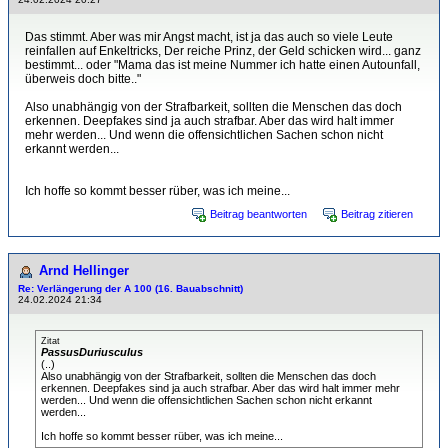
Das stimmt. Aber was mir Angst macht, ist ja das auch so viele Leute
reinfallen auf Enkeltricks, Der reiche Prinz, der Geld schicken wird... ganz
bestimmt... oder "Mama das ist meine Nummer ich hatte einen Autounfall,
überweis doch bitte.."
Also unabhängig von der Strafbarkeit, sollten die Menschen das doch
erkennen. Deepfakes sind ja auch strafbar. Aber das wird halt immer
mehr werden... Und wenn die offensichtlichen Sachen schon nicht
erkannt werden...
Ich hoffe so kommt besser rüber, was ich meine...
Beitrag beantworten
Beitrag zitieren
Arnd Hellinger
Re: Verlängerung der A 100 (16. Bauabschnitt)
24.02.2024 21:34
Zitat
PassusDuriusculus
(..)
Also unabhängig von der Strafbarkeit, sollten die Menschen das doch
erkennen. Deepfakes sind ja auch strafbar. Aber das wird halt immer mehr
werden... Und wenn die offensichtlichen Sachen schon nicht erkannt
werden...
Ich hoffe so kommt besser rüber, was ich meine...