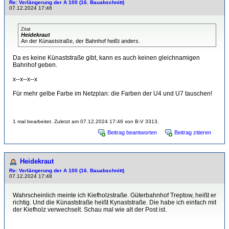
Re: Verlängerung der A 100 (16. Bauabschnitt)
07.12.2024 17:46
Zitat
Heidekraut
An der Künaststraße, der Bahnhof heißt anders.
Da es keine Künaststraße gibt, kann es auch keinen gleichnamigen
Bahnhof geben.
x--x--x--x
Für mehr gelbe Farbe im Netzplan: die Farben der U4 und U7 tauschen!
1 mal bearbeitet. Zuletzt am 07.12.2024 17:46 von B-V 3313.
Beitrag beantworten
Beitrag zitieren
Heidekraut
Re: Verlängerung der A 100 (16. Bauabschnitt)
07.12.2024 17:48
Wahrscheinlich meinte ich Kiefholzstraße. Güterbahnhof Treptow, heißt er
richtig. Und die Künaststraße heißt Kynaststraße. Die habe ich einfach mit
der Kiefholz verwechselt. Schau mal wie alt der Post ist.