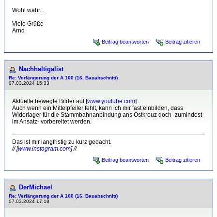
Wohl wahr...
Viele Grüße
Arnd
Beitrag beantworten
Beitrag zitieren
Nachhaltigalist
Re: Verlängerung der A 100 (16. Bauabschnitt)
07.03.2024 15:33
Aktuelle bewegte Bilder auf [
www.youtube.com
]
Auch wenn ein Mittelpfeiler fehlt, kann ich mir fast einbilden, dass
Widerlager für die Stammbahnanbindung ans Ostkreuz doch -zumindest
im Ansatz- vorbereitet werden.
Das ist mir langfristig zu kurz gedacht.
// [
www.instagram.com
] //
Beitrag beantworten
Beitrag zitieren
DerMichael
Re: Verlängerung der A 100 (16. Bauabschnitt)
07.03.2024 17:18