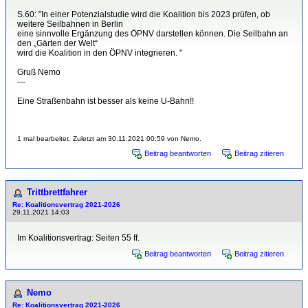
S.60: "In einer Potenzialstudie wird die Koalition bis 2023 prüfen, ob
weitere Seilbahnen in Berlin
eine sinnvolle Ergänzung des ÖPNV darstellen können. Die Seilbahn an
den „Gärten der Welt“
wird die Koalition in den ÖPNV integrieren. "
Gruß Nemo
---
Eine Straßenbahn ist besser als keine U-Bahn!!
1 mal bearbeitet. Zuletzt am 30.11.2021 00:59 von Nemo.
Beitrag beantworten
Beitrag zitieren
Trittbrettfahrer
Re: Koalitionsvertrag 2021-2026
29.11.2021 14:03
Im Koalitionsvertrag: Seiten 55 ff.
Beitrag beantworten
Beitrag zitieren
Nemo
Re: Koalitionsvertrag 2021-2026