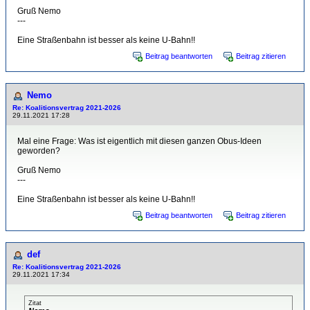
Gruß Nemo
---
Eine Straßenbahn ist besser als keine U-Bahn!!
Beitrag beantworten
Beitrag zitieren
Nemo
Re: Koalitionsvertrag 2021-2026
29.11.2021 17:28
Mal eine Frage: Was ist eigentlich mit diesen ganzen Obus-Ideen
geworden?
Gruß Nemo
---
Eine Straßenbahn ist besser als keine U-Bahn!!
Beitrag beantworten
Beitrag zitieren
def
Re: Koalitionsvertrag 2021-2026
29.11.2021 17:34
Zitat