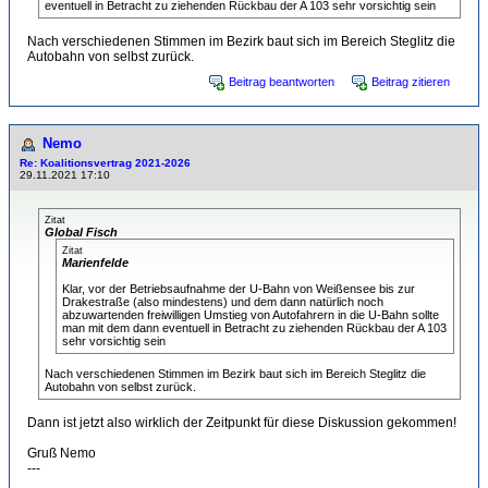
eventuell in Betracht zu ziehenden Rückbau der A 103 sehr vorsichtig sein
Nach verschiedenen Stimmen im Bezirk baut sich im Bereich Steglitz die
Autobahn von selbst zurück.
Beitrag beantworten
Beitrag zitieren
Nemo
Re: Koalitionsvertrag 2021-2026
29.11.2021 17:10
Zitat
Global Fisch
Zitat
Marienfelde
Klar, vor der Betriebsaufnahme der U-Bahn von Weißensee bis zur
Drakestraße (also mindestens) und dem dann natürlich noch
abzuwartenden freiwilligen Umstieg von Autofahrern in die U-Bahn sollte
man mit dem dann eventuell in Betracht zu ziehenden Rückbau der A 103
sehr vorsichtig sein
Nach verschiedenen Stimmen im Bezirk baut sich im Bereich Steglitz die
Autobahn von selbst zurück.
Dann ist jetzt also wirklich der Zeitpunkt für diese Diskussion gekommen!
Gruß Nemo
---