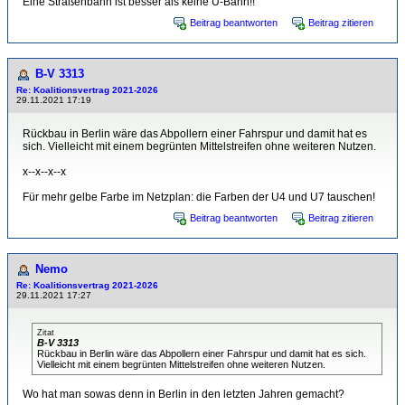
Eine Straßenbahn ist besser als keine U-Bahn!!
Beitrag beantworten
Beitrag zitieren
B-V 3313
Re: Koalitionsvertrag 2021-2026
29.11.2021 17:19
Rückbau in Berlin wäre das Abpollern einer Fahrspur und damit hat es
sich. Vielleicht mit einem begrünten Mittelstreifen ohne weiteren Nutzen.
x--x--x--x
Für mehr gelbe Farbe im Netzplan: die Farben der U4 und U7 tauschen!
Beitrag beantworten
Beitrag zitieren
Nemo
Re: Koalitionsvertrag 2021-2026
29.11.2021 17:27
Zitat
B-V 3313
Rückbau in Berlin wäre das Abpollern einer Fahrspur und damit hat es sich.
Vielleicht mit einem begrünten Mittelstreifen ohne weiteren Nutzen.
Wo hat man sowas denn in Berlin in den letzten Jahren gemacht?