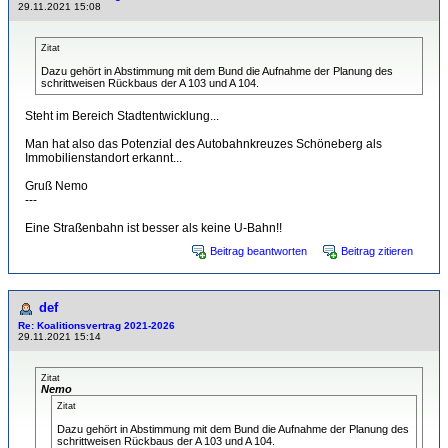
29.11.2021 15:08
Zitat
Dazu gehört in Abstimmung mit dem Bund die Aufnahme der Planung des
schrittweisen Rückbaus der A 103 und A 104.
Steht im Bereich Stadtentwicklung...
Man hat also das Potenzial des Autobahnkreuzes Schöneberg als
Immobilienstandort erkannt...
Gruß Nemo
---
Eine Straßenbahn ist besser als keine U-Bahn!!
Beitrag beantworten
Beitrag zitieren
def
Re: Koalitionsvertrag 2021-2026
29.11.2021 15:14
Zitat
Nemo
Zitat
Dazu gehört in Abstimmung mit dem Bund die Aufnahme der Planung des
schrittweisen Rückbaus der A 103 und A 104.