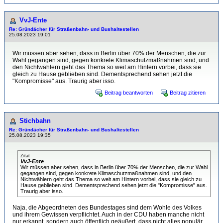
VvJ-Ente
Re: Gründächer für Straßenbahn- und Bushaltestellen
25.08.2023 19:01
Wir müssen aber sehen, dass in Berlin über 70% der Menschen, die zur
Wahl gegangen sind, gegen konkrete Klimaschutzmaßnahmen sind, und
den Nichtwählern geht das Thema so weit am Hintern vorbei, dass sie
gleich zu Hause geblieben sind. Dementsprechend sehen jetzt die
"Kompromisse" aus. Traurig aber isso.
Beitrag beantworten
Beitrag zitieren
Stichbahn
Re: Gründächer für Straßenbahn- und Bushaltestellen
25.08.2023 19:35
Zitat
VvJ-Ente
Wir müssen aber sehen, dass in Berlin über 70% der Menschen, die zur Wahl
gegangen sind, gegen konkrete Klimaschutzmaßnahmen sind, und den
Nichtwählern geht das Thema so weit am Hintern vorbei, dass sie gleich zu
Hause geblieben sind. Dementsprechend sehen jetzt die "Kompromisse" aus.
Traurig aber isso.
Naja, die Abgeordneten des Bundestages sind dem Wohle des Volkes
und ihrem Gewissen verpflichtet. Auch in der CDU haben manche nicht
nur erkannt, sondern auch öffentlich geäußert, dass nicht alles populär