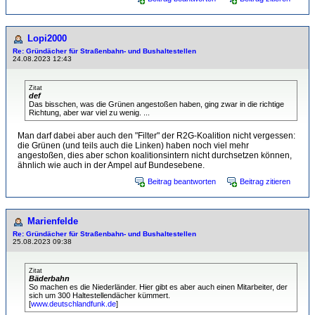
Lopi2000
Re: Gründächer für Straßenbahn- und Bushaltestellen
24.08.2023 12:43
Zitat
def
Das bisschen, was die Grünen angestoßen haben, ging zwar in die richtige
Richtung, aber war viel zu wenig. ...
Man darf dabei aber auch den "Filter" der R2G-Koalition nicht vergessen:
die Grünen (und teils auch die Linken) haben noch viel mehr
angestoßen, dies aber schon koalitionsintern nicht durchsetzen können,
ähnlich wie auch in der Ampel auf Bundesebene.
Beitrag beantworten
Beitrag zitieren
Marienfelde
Re: Gründächer für Straßenbahn- und Bushaltestellen
25.08.2023 09:38
Zitat
Bäderbahn
So machen es die Niederländer. Hier gibt es aber auch einen Mitarbeiter, der
sich um 300 Haltestellendächer kümmert.
[
www.deutschlandfunk.de
]