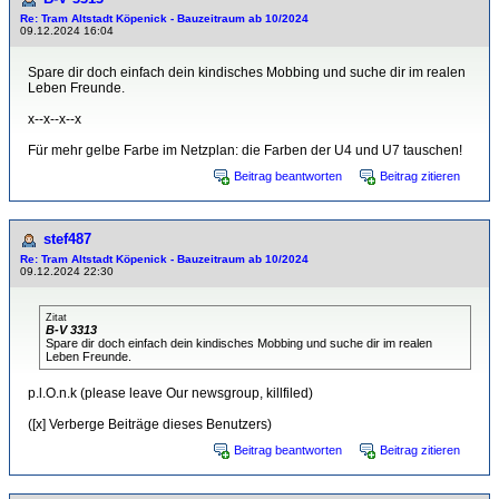
Re: Tram Altstadt Köpenick - Bauzeitraum ab 10/2024
09.12.2024 16:04
Spare dir doch einfach dein kindisches Mobbing und suche dir im realen
Leben Freunde.
x--x--x--x
Für mehr gelbe Farbe im Netzplan: die Farben der U4 und U7 tauschen!
Beitrag beantworten
Beitrag zitieren
stef487
Re: Tram Altstadt Köpenick - Bauzeitraum ab 10/2024
09.12.2024 22:30
Zitat
B-V 3313
Spare dir doch einfach dein kindisches Mobbing und suche dir im realen
Leben Freunde.
p.l.O.n.k (please leave Our newsgroup, killfiled)
([x] Verberge Beiträge dieses Benutzers)
Beitrag beantworten
Beitrag zitieren