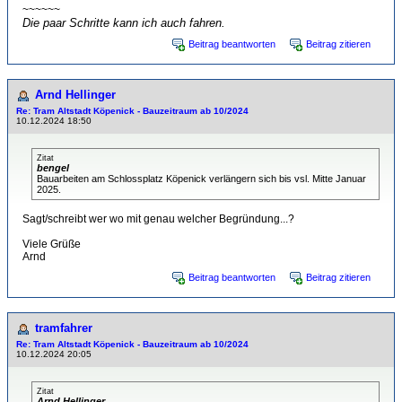
~~~~~~
Die paar Schritte kann ich auch fahren.
Beitrag beantworten
Beitrag zitieren
Arnd Hellinger
Re: Tram Altstadt Köpenick - Bauzeitraum ab 10/2024
10.12.2024 18:50
Zitat
bengel
Bauarbeiten am Schlossplatz Köpenick verlängern sich bis vsl. Mitte Januar
2025.
Sagt/schreibt wer wo mit genau welcher Begründung...?
Viele Grüße
Arnd
Beitrag beantworten
Beitrag zitieren
tramfahrer
Re: Tram Altstadt Köpenick - Bauzeitraum ab 10/2024
10.12.2024 20:05
Zitat
Arnd Hellinger