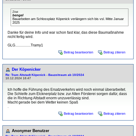
Zitat
bengel
Bauarbeiten am Schlossplatz Köpenick verlängern sich bis vsl. Mitte Januar
2025
Danke für deine Info und war schon fast klar, das diese Baumaßnahme
nicht fertig wird.
GLG.................Tramy1
Beitrag beantworten
Beitrag zitieren
Der Köpenicker
Re: Tram Altstadt Köpenick - Bauzeitraum ab 10/2024
10.12.2024 16:47
Ich hoffe die Führung des Ersatzverkehrs wird noch einmal überarbeitet.
Die Schleife zum Elcknerplatz bzw. zur Alten Försterei sorgen dafür, dass
die in Richtung Altstadt enorm unzuverlässig sind.
Macht gerade bei dem Wetter keinen Spaß
.
Beitrag beantworten
Beitrag zitieren
Anonymer Benutzer