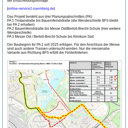
der Entscheidungsvorlage:
[
online-service2.nuernberg.de
]
Das Projekt besteht aus drei Planungsabschnitten (PA):
PA 1 Tristanstraße bis Bauernfeindstraße (die Wendeschleife BFS bleibt
bei PA 2 erhalten)
PA 2 Bauernfeindstraße bis Messe Ost/Bertolt-Brecht-Schule (hier weitere
Wendeschleife)
PA 3 Messe Ost / Bertolt-Brecht-Schule bis Klinikum Süd
Der Baubeginn für PA 1 soll 2025 erfolgen. Für den Anschluss der Messe
sind auch andere Trassen untersucht worden. Nur die messenahe
Variante aus Richtung BFS erfüllt die Förderkriterien.