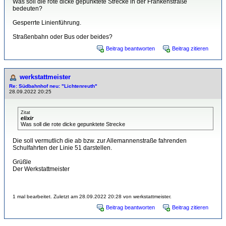
Was soll die rote dicke gepunktete Strecke in der Frankenstraße
bedeuten?
Gesperrte Linienführung.
Straßenbahn oder Bus oder beides?
Beitrag beantworten
Beitrag zitieren
werkstattmeister
Re: Südbahnhof neu: "Lichtenreuth"
28.09.2022 20:25
Zitat
elixir
Was soll die rote dicke gepunktete Strecke
Die soll vermutlich die ab bzw. zur Allemannenstraße fahrenden
Schulfahrten der Linie 51 darstellen.
Grüßle
Der Werkstattmeister
1 mal bearbeitet. Zuletzt am 28.09.2022 20:28 von werkstattmeister.
Beitrag beantworten
Beitrag zitieren