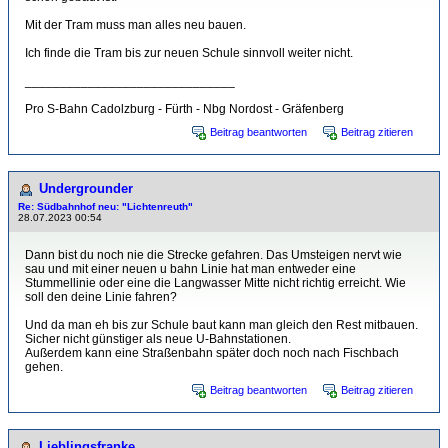
Mit der Tram muss man alles neu bauen.
Ich finde die Tram bis zur neuen Schule sinnvoll weiter nicht.
______________________________
Pro S-Bahn Cadolzburg - Fürth - Nbg Nordost - Gräfenberg
Beitrag beantworten
Beitrag zitieren
Undergrounder
Re: Südbahnhof neu: "Lichtenreuth"
28.07.2023 00:54
Dann bist du noch nie die Strecke gefahren. Das Umsteigen nervt wie
sau und mit einer neuen u bahn Linie hat man entweder eine
Stummellinie oder eine die Langwasser Mitte nicht richtig erreicht. Wie
soll den deine Linie fahren?
Und da man eh bis zur Schule baut kann man gleich den Rest mitbauen.
Sicher nicht günstiger als neue U-Bahnstationen.
Außerdem kann eine Straßenbahn später doch noch nach Fischbach
gehen.
Beitrag beantworten
Beitrag zitieren
Lieblingsfranke