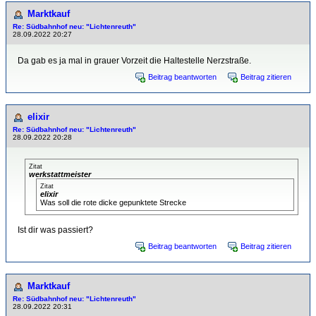
Marktkauf
Re: Südbahnhof neu: "Lichtenreuth"
28.09.2022 20:27
Da gab es ja mal in grauer Vorzeit die Haltestelle Nerzstraße.
Beitrag beantworten
Beitrag zitieren
elixir
Re: Südbahnhof neu: "Lichtenreuth"
28.09.2022 20:28
Zitat
werkstattmeister
Zitat
elixir
Was soll die rote dicke gepunktete Strecke
Ist dir was passiert?
Beitrag beantworten
Beitrag zitieren
Marktkauf
Re: Südbahnhof neu: "Lichtenreuth"
28.09.2022 20:31