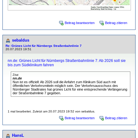
Beitrag beantworten
Beitrag zitieren
sebaldus
Re: Grünes Licht für Nürnbergs Straßenbahnlinie 7
20.07.2023 19:51
nn.de: Grünes Licht für Nürnbergs Straßenbahnlinie 7: Ab 2026 soll sie
bis zum Südklinikum fahren
Zitat
nn.de
Nun ist es offiziell: Ab 2026 soll die Anfahrt zum Klinikum Süd auch mit
öffentlichen Verkehrsmitteln möglich sein. Der Verkehrsausschuss des
Nürnberger Stadtrates hat grünes Licht für eine entsprechende Verlängerung
der Straßenbahnlinie 7 gegeben.
1 mal bearbeitet. Zuletzt am 20.07.2023 19:52 von sebaldus.
Beitrag beantworten
Beitrag zitieren
HansL