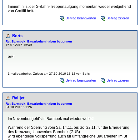
Immerhin ist der S-Bahn-Treppenaufgang momentan wieder weitgehend
von Graffiti befreit...
Beitrag beantworten
Beitrag zitieren
Boris
Re: Barmbek: Bauarbeiten haben begonnen
16.07.2015 15:49
owT
1 mal bearbeitet. Zuletzt am 27.10.2016 13:12 von Boris.
Beitrag beantworten
Beitrag zitieren
Railjet
Re: Barmbek: Bauarbeiten haben begonnen
04.10.2015 21:26
Im November geht's in Barmbek mal wieder weiter:
Während der Sperrung vom Sa, 14.11. bis So, 22.11. für die Erneuerung
des Kreuzungsbauwerkes Barmbek (GUB)
wird ebendiese Vollsperrung auch für umfangreiche Bauarbeiten im Bf