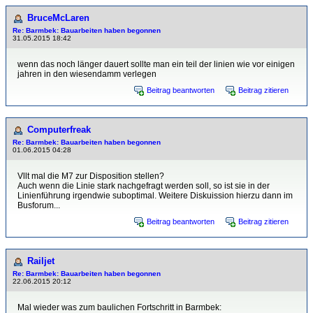
BruceMcLaren
Re: Barmbek: Bauarbeiten haben begonnen
31.05.2015 18:42
wenn das noch länger dauert sollte man ein teil der linien wie vor einigen
jahren in den wiesendamm verlegen
Beitrag beantworten
Beitrag zitieren
Computerfreak
Re: Barmbek: Bauarbeiten haben begonnen
01.06.2015 04:28
Vllt mal die M7 zur Disposition stellen?
Auch wenn die Linie stark nachgefragt werden soll, so ist sie in der
Linienführung irgendwie suboptimal. Weitere Diskuission hierzu dann im
Busforum...
Beitrag beantworten
Beitrag zitieren
Railjet
Re: Barmbek: Bauarbeiten haben begonnen
22.06.2015 20:12
Mal wieder was zum baulichen Fortschritt in Barmbek: