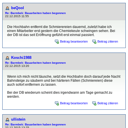
beQool
Re: Barmbek: Bauarbeiten haben begonnen
22.12.2015 11:55
Die Hochbahn entfernt die Schmierereien dauernd, zuletzt habe ich
einen Mitarbeiter erst gestern die Chemiekeule schwingen sehen. Bei
der DB ist das seit Eröffnung gefühlt erst einmal passiert.
Beitrag beantworten
Beitrag zitieren
Koschi1988
Re: Barmbek: Bauarbeiten haben begonnen
22.12.2015 13:20
Wenn ich mich nicht täusche, setzt die Hochbahn doch darauf jede Nacht
Bahnsteige zu säubern und bei härteren Fällen (Schmiereien) diese
auch sofort entfernen zu lassen.
Bei der DB wiederum scheint dies irgendwann am Tage gemacht zu
werden.
Beitrag beantworten
Beitrag zitieren
ullistein
Re: Barmbek: Bauarbeiten haben begonnen
22.12.2015 13:25