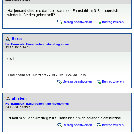
Hat jemand eine Info darüber, wann der Fahrstuhl im S-Bahnbereich
wieder in Betrieb gehen soll?
Beitrag beantworten
Beitrag zitieren
Boris
Re: Barmbek: Bauarbeiten haben begonnen
22.12.2015 20:24
owT
1 mal bearbeitet. Zuletzt am 27.10.2016 11:24 von Boris.
Beitrag beantworten
Beitrag zitieren
ullistein
Re: Barmbek: Bauarbeiten haben begonnen
23.12.2015 09:05
Ist halt mist - der Umstieg zur S-Bahn ist für mich solange nicht nutzbar.
Beitrag beantworten
Beitrag zitieren