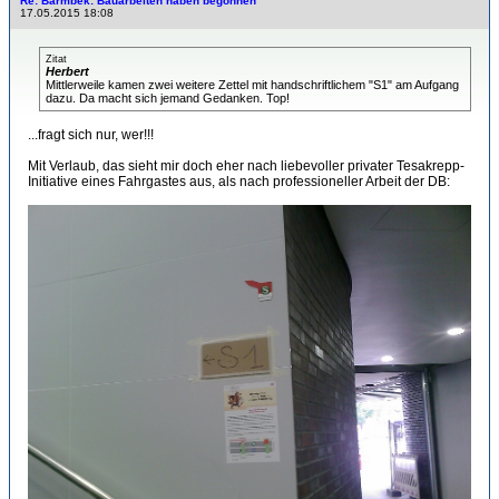
Re: Barmbek: Bauarbeiten haben begonnen
17.05.2015 18:08
Zitat
Herbert
Mittlerweile kamen zwei weitere Zettel mit handschriftlichem "S1" am Aufgang
dazu. Da macht sich jemand Gedanken. Top!
...fragt sich nur, wer!!!
Mit Verlaub, das sieht mir doch eher nach liebevoller privater Tesakrepp-
Initiative eines Fahrgastes aus, als nach professioneller Arbeit der DB: