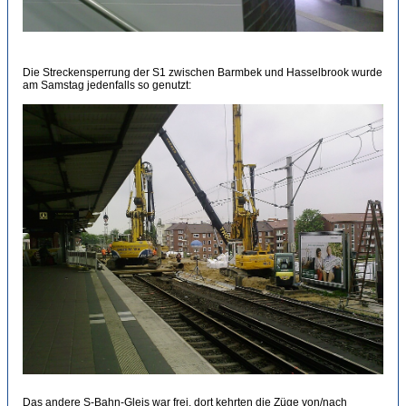
Die Streckensperrung der S1 zwischen Barmbek und Hasselbrook wurde
am Samstag jedenfalls so genutzt:
Das andere S-Bahn-Gleis war frei, dort kehrten die Züge von/nach