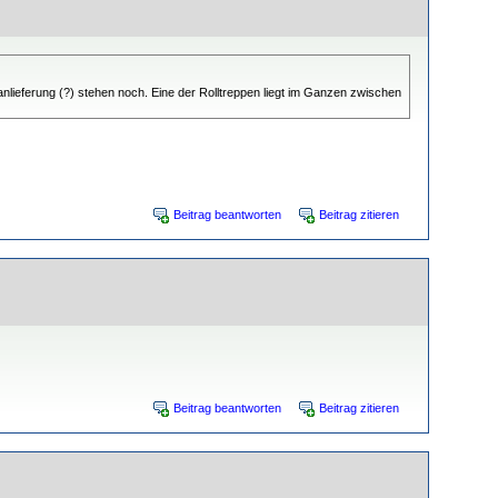
nanlieferung (?) stehen noch. Eine der Rolltreppen liegt im Ganzen zwischen
Beitrag beantworten
Beitrag zitieren
Beitrag beantworten
Beitrag zitieren