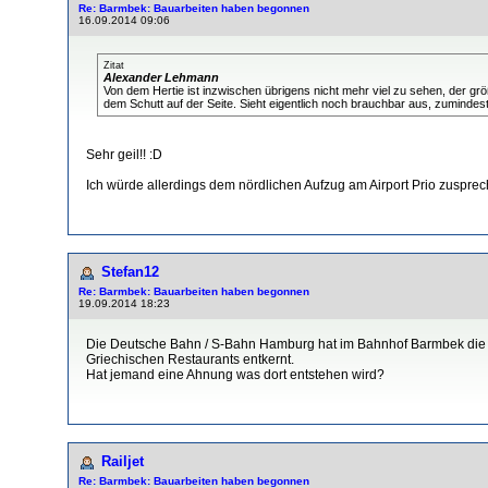
Re: Barmbek: Bauarbeiten haben begonnen
16.09.2014 09:06
Zitat
Alexander Lehmann
Von dem Hertie ist inzwischen übrigens nicht mehr viel zu sehen, der größ
dem Schutt auf der Seite. Sieht eigentlich noch brauchbar aus, zumindest
Sehr geil!! :D
Ich würde allerdings dem nördlichen Aufzug am Airport Prio zusprech
Stefan12
Re: Barmbek: Bauarbeiten haben begonnen
19.09.2014 18:23
Die Deutsche Bahn / S-Bahn Hamburg hat im Bahnhof Barmbek di
Griechischen Restaurants entkernt.
Hat jemand eine Ahnung was dort entstehen wird?
Railjet
Re: Barmbek: Bauarbeiten haben begonnen