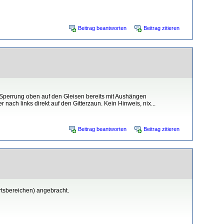
Beitrag beantworten
Beitrag zitieren
e Sperrung oben auf den Gleisen bereits mit Aushängen
h links direkt auf den Gitterzaun. Kein Hinweis, nix...
Beitrag beantworten
Beitrag zitieren
rtsbereichen) angebracht.