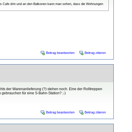
nes Cafe drin und an den Balkonen kann man sehen, dass die Wohnungen
Beitrag beantworten
Beitrag zitieren
rechts der Warenanlieferung (?) stehen noch. Eine der Rolltreppen
h gebrauchen für eine S-Bahn-Station? ;-)
Beitrag beantworten
Beitrag zitieren