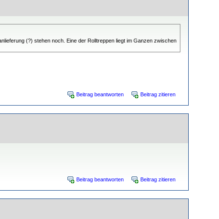
nanlieferung (?) stehen noch. Eine der Rolltreppen liegt im Ganzen zwischen
Beitrag beantworten
Beitrag zitieren
Beitrag beantworten
Beitrag zitieren