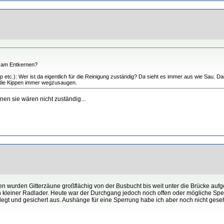
h am Entkernen?
etc.): Wer ist da eigentlich für die Reinigung zuständig? Da sieht es immer aus wie Sau. Dage
 die Kippen immer wegzusaugen.
en sie wären nicht zuständig...
n wurden Gitterzäune großflächig von der Busbucht bis weit unter die Brücke auf
n kleiner Radlader. Heute war der Durchgang jedoch noch offen oder mögliche Sp
erlegt und gesichert aus. Aushänge für eine Sperrung habe ich aber noch nicht gese