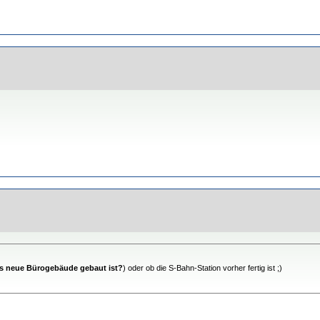
s neue Bürogebäude gebaut ist?
) oder ob die S-Bahn-Station vorher fertig ist ;)