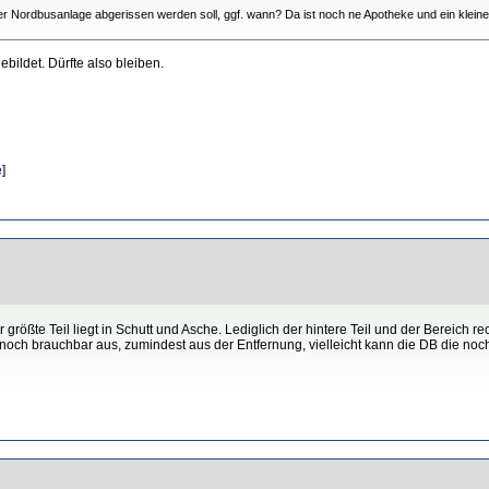
r Nordbusanlage abgerissen werden soll, ggf. wann? Da ist noch ne Apotheke und ein klei
bildet. Dürfte also bleiben.
e
]
 größte Teil liegt in Schutt und Asche. Lediglich der hintere Teil und der Bereich 
 noch brauchbar aus, zumindest aus der Entfernung, vielleicht kann die DB die noc