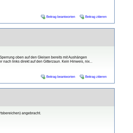
Beitrag beantworten
Beitrag zitieren
e Sperrung oben auf den Gleisen bereits mit Aushängen
h links direkt auf den Gitterzaun. Kein Hinweis, nix...
Beitrag beantworten
Beitrag zitieren
rtsbereichen) angebracht.