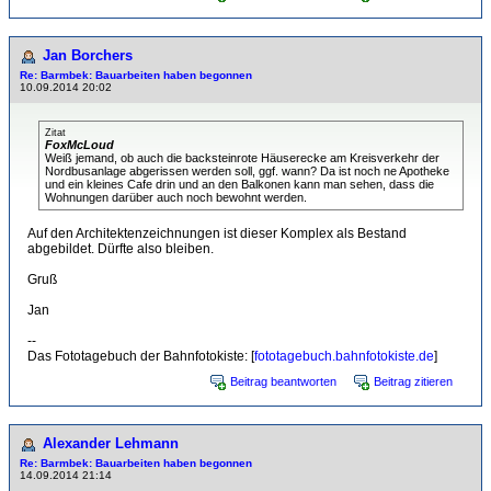
Jan Borchers
Re: Barmbek: Bauarbeiten haben begonnen
10.09.2014 20:02
Zitat
FoxMcLoud
Weiß jemand, ob auch die backsteinrote Häuserecke am Kreisverkehr der
Nordbusanlage abgerissen werden soll, ggf. wann? Da ist noch ne Apotheke
und ein kleines Cafe drin und an den Balkonen kann man sehen, dass die
Wohnungen darüber auch noch bewohnt werden.
Auf den Architektenzeichnungen ist dieser Komplex als Bestand
abgebildet. Dürfte also bleiben.
Gruß
Jan
--
Das Fototagebuch der Bahnfotokiste: [
fototagebuch.bahnfotokiste.de
]
Beitrag beantworten
Beitrag zitieren
Alexander Lehmann
Re: Barmbek: Bauarbeiten haben begonnen
14.09.2014 21:14