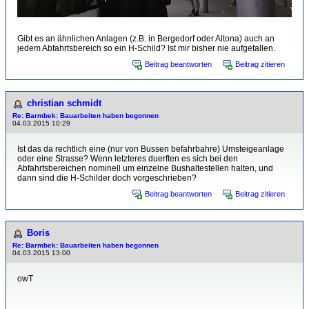
Gibt es an ähnlichen Anlagen (z.B. in Bergedorf oder Altona) auch an
jedem Abfahrtsbereich so ein H-Schild? Ist mir bisher nie aufgefallen.
Beitrag beantworten
Beitrag zitieren
christian schmidt
Re: Barmbek: Bauarbeiten haben begonnen
04.03.2015 10:29
Ist das da rechtlich eine (nur von Bussen befahrbahre) Umsteigeanlage
oder eine Strasse? Wenn letzteres duerften es sich bei den
Abfahrtsbereichen nominell um einzelne Bushaltestellen halten, und
dann sind die H-Schilder doch vorgeschrieben?
Beitrag beantworten
Beitrag zitieren
Boris
Re: Barmbek: Bauarbeiten haben begonnen
04.03.2015 13:00
owT