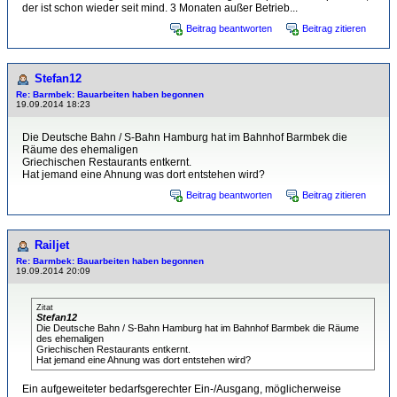
der ist schon wieder seit mind. 3 Monaten außer Betrieb...
Beitrag beantworten
Beitrag zitieren
Stefan12
Re: Barmbek: Bauarbeiten haben begonnen
19.09.2014 18:23
Die Deutsche Bahn / S-Bahn Hamburg hat im Bahnhof Barmbek die
Räume des ehemaligen
Griechischen Restaurants entkernt.
Hat jemand eine Ahnung was dort entstehen wird?
Beitrag beantworten
Beitrag zitieren
Railjet
Re: Barmbek: Bauarbeiten haben begonnen
19.09.2014 20:09
Zitat
Stefan12
Die Deutsche Bahn / S-Bahn Hamburg hat im Bahnhof Barmbek die Räume
des ehemaligen
Griechischen Restaurants entkernt.
Hat jemand eine Ahnung was dort entstehen wird?
Ein aufgeweiteter bedarfsgerechter Ein-/Ausgang, möglicherweise