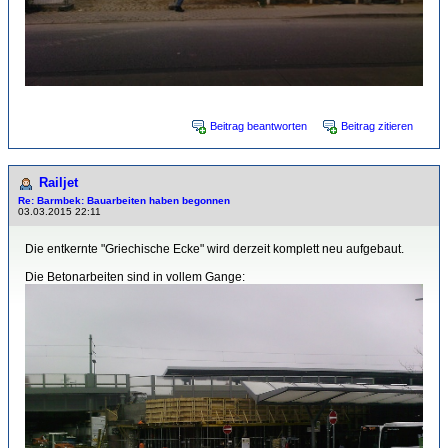
Beitrag beantworten
Beitrag zitieren
Railjet
Re: Barmbek: Bauarbeiten haben begonnen
03.03.2015 22:11
Die entkernte "Griechische Ecke" wird derzeit komplett neu aufgebaut.
Die Betonarbeiten sind in vollem Gange: