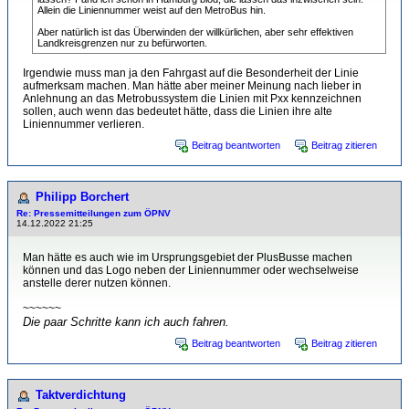
Allein die Liniennummer weist auf den MetroBus hin.
Aber natürlich ist das Überwinden der willkürlichen, aber sehr effektiven
Landkreisgrenzen nur zu befürworten.
Irgendwie muss man ja den Fahrgast auf die Besonderheit der Linie
aufmerksam machen. Man hätte aber meiner Meinung nach lieber in
Anlehnung an das Metrobussystem die Linien mit Pxx kennzeichnen
sollen, auch wenn das bedeutet hätte, dass die Linien ihre alte
Liniennummer verlieren.
Beitrag beantworten
Beitrag zitieren
Philipp Borchert
Re: Pressemitteilungen zum ÖPNV
14.12.2022 21:25
Man hätte es auch wie im Ursprungsgebiet der PlusBusse machen
können und das Logo neben der Liniennummer oder wechselweise
anstelle derer nutzen können.
~~~~~~
Die paar Schritte kann ich auch fahren.
Beitrag beantworten
Beitrag zitieren
Taktverdichtung