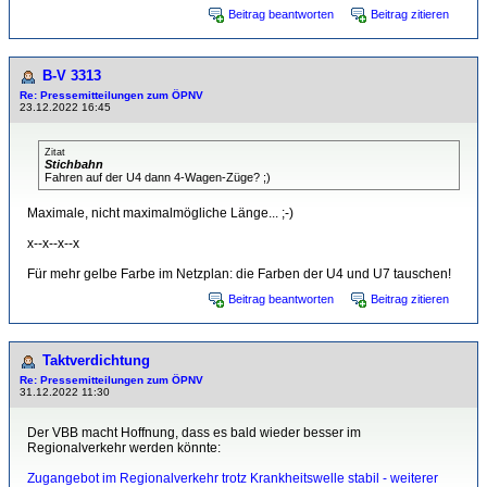
Beitrag beantworten
Beitrag zitieren
B-V 3313
Re: Pressemitteilungen zum ÖPNV
23.12.2022 16:45
Zitat
Stichbahn
Fahren auf der U4 dann 4-Wagen-Züge? ;)
Maximale, nicht maximalmögliche Länge... ;-)
x--x--x--x
Für mehr gelbe Farbe im Netzplan: die Farben der U4 und U7 tauschen!
Beitrag beantworten
Beitrag zitieren
Taktverdichtung
Re: Pressemitteilungen zum ÖPNV
31.12.2022 11:30
Der VBB macht Hoffnung, dass es bald wieder besser im
Regionalverkehr werden könnte:
Zugangebot im Regionalverkehr trotz Krankheitswelle stabil - weiterer