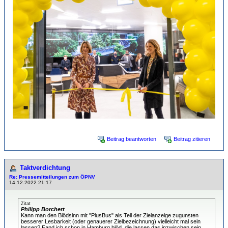
Beitrag beantworten
Beitrag zitieren
Taktverdichtung
Re: Pressemitteilungen zum ÖPNV
14.12.2022 21:17
Zitat
Philipp Borchert
Kann man den Blödsinn mit "PlusBus" als Teil der Zielanzeige zugunsten
besserer Lesbarkeit (oder genauerer Zielbezeichnung) vielleicht mal sein
lassen? Fand ich schon in Hamburg blöd, die lassen das inzwischen sein.