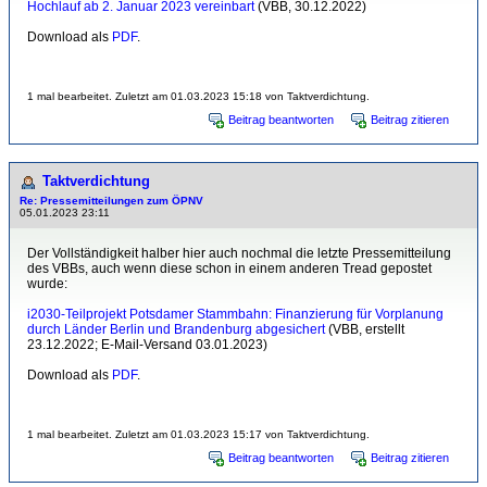
Hochlauf ab 2. Januar 2023 vereinbart
(VBB, 30.12.2022)
Download als
PDF
.
1 mal bearbeitet. Zuletzt am 01.03.2023 15:18 von Taktverdichtung.
Beitrag beantworten
Beitrag zitieren
Taktverdichtung
Re: Pressemitteilungen zum ÖPNV
05.01.2023 23:11
Der Vollständigkeit halber hier auch nochmal die letzte Pressemitteilung
des VBBs, auch wenn diese schon in einem anderen Tread gepostet
wurde:
i2030-Teilprojekt Potsdamer Stammbahn: Finanzierung für Vorplanung
durch Länder Berlin und Brandenburg abgesichert
(VBB, erstellt
23.12.2022; E-Mail-Versand 03.01.2023)
Download als
PDF
.
1 mal bearbeitet. Zuletzt am 01.03.2023 15:17 von Taktverdichtung.
Beitrag beantworten
Beitrag zitieren