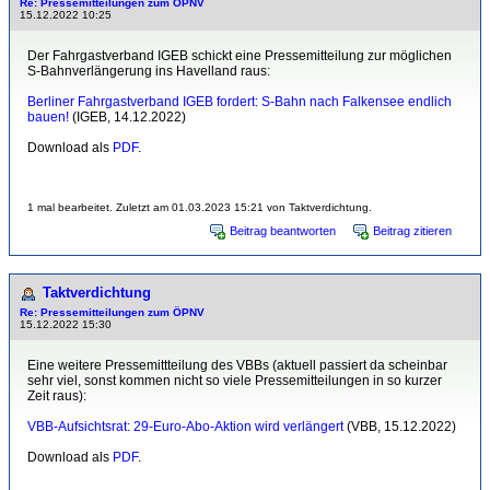
Re: Pressemitteilungen zum ÖPNV
15.12.2022 10:25
Der Fahrgastverband IGEB schickt eine Pressemitteilung zur möglichen
S-Bahnverlängerung ins Havelland raus:
Berliner Fahrgastverband IGEB fordert: S-Bahn nach Falkensee endlich
bauen!
(IGEB, 14.12.2022)
Download als
PDF
.
1 mal bearbeitet. Zuletzt am 01.03.2023 15:21 von Taktverdichtung.
Beitrag beantworten
Beitrag zitieren
Taktverdichtung
Re: Pressemitteilungen zum ÖPNV
15.12.2022 15:30
Eine weitere Pressemittteilung des VBBs (aktuell passiert da scheinbar
sehr viel, sonst kommen nicht so viele Pressemitteilungen in so kurzer
Zeit raus):
VBB-Aufsichtsrat: 29-Euro-Abo-Aktion wird verlängert
(VBB, 15.12.2022)
Download als
PDF
.