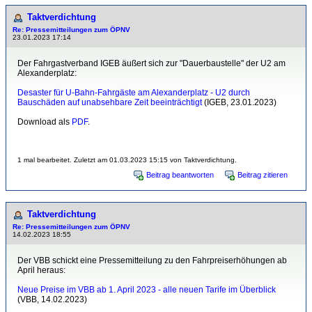
Taktverdichtung
Re: Pressemitteilungen zum ÖPNV
23.01.2023 17:14
Der Fahrgastverband IGEB äußert sich zur "Dauerbaustelle" der U2 am
Alexanderplatz:
Desaster für U-Bahn-Fahrgäste am Alexanderplatz - U2 durch
Bauschäden auf unabsehbare Zeit beeinträchtigt
(IGEB, 23.01.2023)
Download als
PDF
.
1 mal bearbeitet. Zuletzt am 01.03.2023 15:15 von Taktverdichtung.
Beitrag beantworten
Beitrag zitieren
Taktverdichtung
Re: Pressemitteilungen zum ÖPNV
14.02.2023 18:55
Der VBB schickt eine Pressemitteilung zu den Fahrpreiserhöhungen ab
April heraus:
Neue Preise im VBB ab 1. April 2023 - alle neuen Tarife im Überblick
(VBB, 14.02.2023)