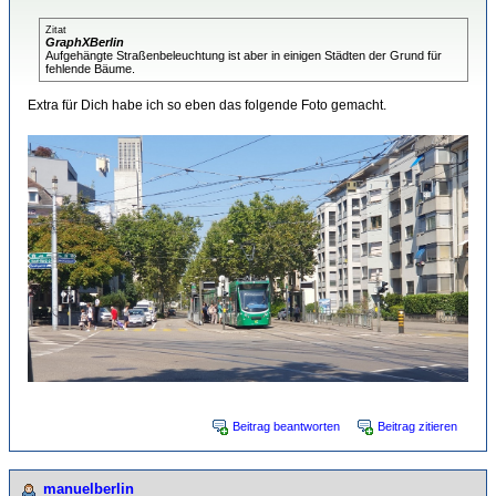
Zitat
GraphXBerlin
Aufgehängte Straßenbeleuchtung ist aber in einigen Städten der Grund für
fehlende Bäume.
Extra für Dich habe ich so eben das folgende Foto gemacht.
Beitrag beantworten
Beitrag zitieren
manuelberlin